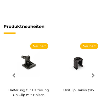
Produktneuheiten
Neuheit
Neuheit
Halterung für Halterung
UniClip Haken Ø15
UniClip mit Bolzen