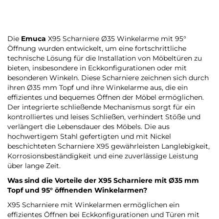
Die
Emuca
X95 Scharniere Ø35 Winkelarme mit 95°
Öffnung wurden entwickelt, um eine fortschrittliche
technische Lösung für die Installation von Möbeltüren zu
bieten, insbesondere in Eckkonfigurationen oder mit
besonderen Winkeln. Diese Scharniere zeichnen sich durch
ihren Ø35 mm Topf und ihre Winkelarme aus, die ein
effizientes und bequemes Öffnen der Möbel ermöglichen.
Der integrierte schließende Mechanismus sorgt für ein
kontrolliertes und leises Schließen, verhindert Stöße und
verlängert die Lebensdauer des Möbels. Die aus
hochwertigem Stahl gefertigten und mit Nickel
beschichteten Scharniere X95 gewährleisten Langlebigkeit,
Korrosionsbeständigkeit und eine zuverlässige Leistung
über lange Zeit.
Was sind die Vorteile der X95 Scharniere mit Ø35 mm
Topf und 95° öffnenden Winkelarmen?
X95 Scharniere mit Winkelarmen ermöglichen ein
effizientes Öffnen bei Eckkonfigurationen und Türen mit