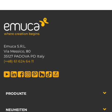
Emuca S.R.L.
Via Messico, 80
35127 PADOVA PD Italy
(+48) 61 624 64 11
PRODUKTE
NEUHEITEN