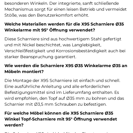
besonderen Winkeln. Der integrierte, sanft schließende
Mechanismus sorgt für einen leisen Betrieb und vermeidet
Stöße, was den Benutzerkomfort erhöht.
Welche Materialien werden für die X95 Scharniere Ø35
Winkelarme mit 95° Öffnung verwendet?
Diese Scharniere sind aus hochwertigem Stahl gefertigt
und mit Nickel beschichtet, was Langlebigkeit,
Verschleißfestigkeit und Korrosionsbeständigkeit auch bei
starker Beanspruchung garantiert.
Wie werden die Scharniere X95 Ø35 Winkelarme Ø35 an
Möbeln montiert?
Die Montage der X95 Scharniere ist einfach und schnell.
Eine ausführliche Anleitung und alle erforderlichen
Befestigungsmittel sind im Lieferumfang enthalten. Es
wird empfohlen, den Topf auf Ø35 mm zu bohren und das
Scharnier mit Ø3,5 mm Schrauben zu befestigen.
Für welche Möbel können die X95 Scharniere Ø35
Winkel Topf-Scharniere mit 95° Öffnung verwendet
werden?