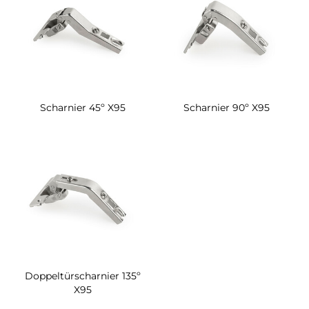
Scharnier 45º X95
Scharnier 90º X95
Doppeltürscharnier 135º
X95