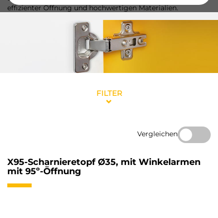
effizienter Öffnung und hochwertigen Materialien.
FILTER
Vergleichen
X95-Scharnieretopf Ø35, mit Winkelarmen
mit 95º-Öffnung