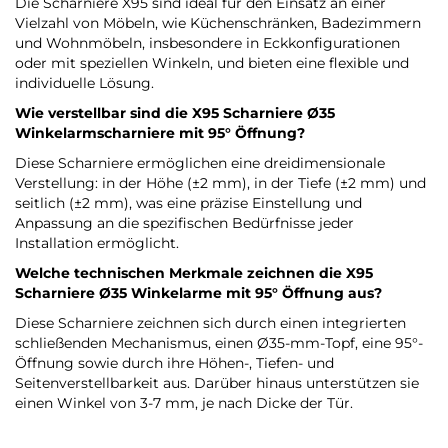
Die Scharniere X95 sind ideal für den Einsatz an einer
Vielzahl von Möbeln, wie Küchenschränken, Badezimmern
und Wohnmöbeln, insbesondere in Eckkonfigurationen
oder mit speziellen Winkeln, und bieten eine flexible und
individuelle Lösung.
Wie verstellbar sind die X95 Scharniere Ø35
Winkelarmscharniere mit 95° Öffnung?
Diese Scharniere ermöglichen eine dreidimensionale
Verstellung: in der Höhe (±2 mm), in der Tiefe (±2 mm) und
seitlich (±2 mm), was eine präzise Einstellung und
Anpassung an die spezifischen Bedürfnisse jeder
Installation ermöglicht.
Welche technischen Merkmale zeichnen die X95
Scharniere Ø35 Winkelarme mit 95° Öffnung aus?
Diese Scharniere zeichnen sich durch einen integrierten
schließenden Mechanismus, einen Ø35-mm-Topf, eine 95°-
Öffnung sowie durch ihre Höhen-, Tiefen- und
Seitenverstellbarkeit aus. Darüber hinaus unterstützen sie
einen Winkel von 3-7 mm, je nach Dicke der Tür.