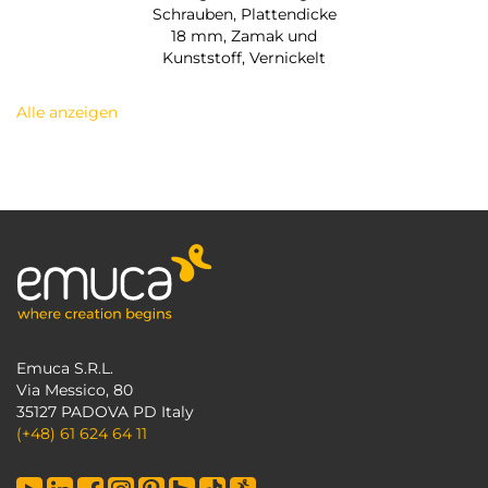
Schrauben, Plattendicke
18 mm, Zamak und
Kunststoff, Vernickelt
Alle anzeigen
Emuca S.R.L.
Via Messico, 80
35127 PADOVA PD Italy
(+48) 61 624 64 11