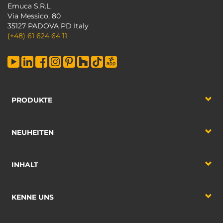
Emuca S.R.L.
Via Messico, 80
35127 PADOVA PD Italy
(+48) 61 624 64 11
PRODUKTE
NEUHEITEN
INHALT
KENNE UNS