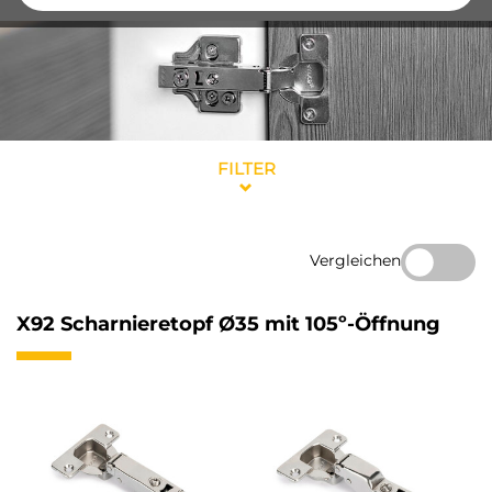
FILTER
Vergleichen
X92 Scharnieretopf Ø35 mit 105º-Öffnung