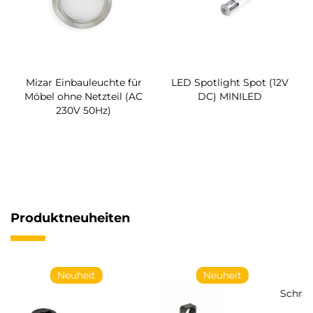
Mizar Einbauleuchte für
LED Spotlight Spot (12V
Möbel ohne Netzteil (AC
DC) MINILED
230V 50Hz)
Produktneuheiten
Neuheit
Neuheit
Schraube für Halterung
System Ø14