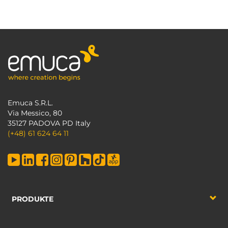
Emuca S.R.L.
Via Messico, 80
35127 PADOVA PD Italy
(+48) 61 624 64 11
PRODUKTE