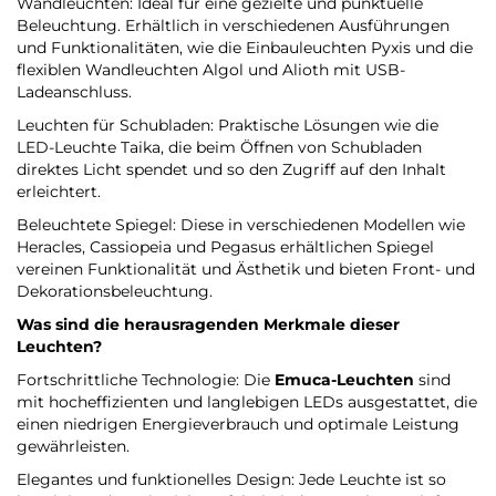
Wandleuchten: Ideal für eine gezielte und punktuelle
Beleuchtung. Erhältlich in verschiedenen Ausführungen
und Funktionalitäten, wie die Einbauleuchten Pyxis und die
flexiblen Wandleuchten Algol und Alioth mit USB-
Ladeanschluss.
Leuchten für Schubladen: Praktische Lösungen wie die
LED-Leuchte Taika, die beim Öffnen von Schubladen
direktes Licht spendet und so den Zugriff auf den Inhalt
erleichtert.
Beleuchtete Spiegel: Diese in verschiedenen Modellen wie
Heracles, Cassiopeia und Pegasus erhältlichen Spiegel
vereinen Funktionalität und Ästhetik und bieten Front- und
Dekorationsbeleuchtung.
Was sind die herausragenden Merkmale dieser
Leuchten?
Fortschrittliche Technologie: Die
Emuca-Leuchten
sind
mit hocheffizienten und langlebigen LEDs ausgestattet, die
einen niedrigen Energieverbrauch und optimale Leistung
gewährleisten.
Elegantes und funktionelles Design: Jede Leuchte ist so