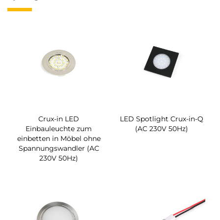
Crux-in LED
LED Spotlight Crux-in-Q
Einbauleuchte zum
(AC 230V 50Hz)
einbetten in Möbel ohne
Spannungswandler (AC
230V 50Hz)