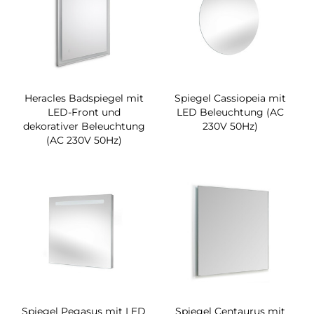
Heracles Badspiegel mit
Spiegel Cassiopeia mit
LED-Front und
LED Beleuchtung (AC
dekorativer Beleuchtung
230V 50Hz)
(AC 230V 50Hz)
Spiegel Pegasus mit LED
Spiegel Centaurus mit