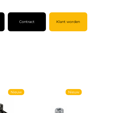
Contract
Klant worden
Nieuw
Nieuw