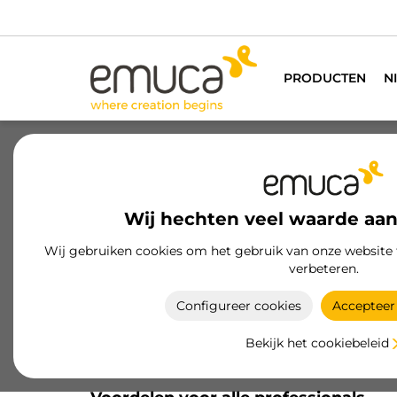
PRODUCTEN
N
Wij hechten veel waarde aan
iseerde
Wij bieden inspiratie en een br
Wij gebruiken cookies om het gebruik van onze website 
verbeteren.
Configureer cookies
Accepteer 
Bekijk het cookiebeleid