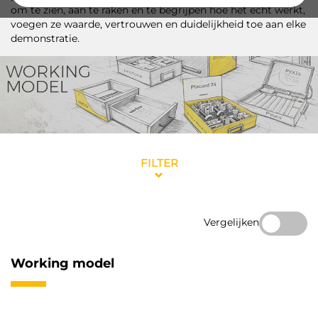
om te zien, aan te raken en te begrijpen hoe het echt werkt,
voegen ze waarde, vertrouwen en duidelijkheid toe aan elke
demonstratie.
FILTER
Vergelijken
Working model