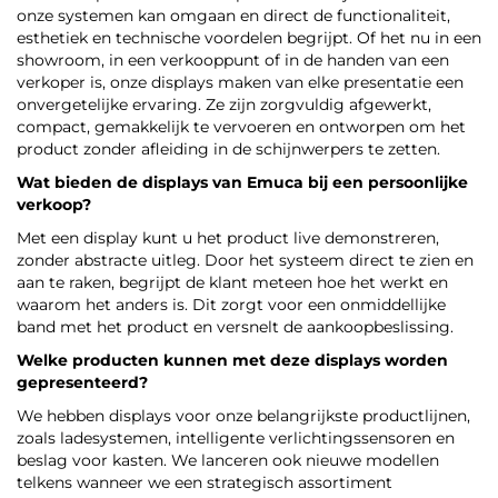
onze systemen kan omgaan en direct de functionaliteit,
esthetiek en technische voordelen begrijpt. Of het nu in een
showroom, in een verkooppunt of in de handen van een
verkoper is, onze displays maken van elke presentatie een
onvergetelijke ervaring. Ze zijn zorgvuldig afgewerkt,
compact, gemakkelijk te vervoeren en ontworpen om het
product zonder afleiding in de schijnwerpers te zetten.
Wat bieden de displays van Emuca bij een persoonlijke
verkoop?
Met een display kunt u het product live demonstreren,
zonder abstracte uitleg. Door het systeem direct te zien en
aan te raken, begrijpt de klant meteen hoe het werkt en
waarom het anders is. Dit zorgt voor een onmiddellijke
band met het product en versnelt de aankoopbeslissing.
Welke producten kunnen met deze displays worden
gepresenteerd?
We hebben displays voor onze belangrijkste productlijnen,
zoals ladesystemen, intelligente verlichtingssensoren en
beslag voor kasten. We lanceren ook nieuwe modellen
telkens wanneer we een strategisch assortiment