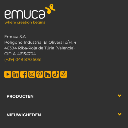
Emuca S.A.
Polígono Industrial El Oliveral c/H, 4
46394 Riba-Roja de Túria (Valencia)
CIF: A-46154704
(+39) 049 870 5051
PRODUCTEN
NIEUWIGHEDEN