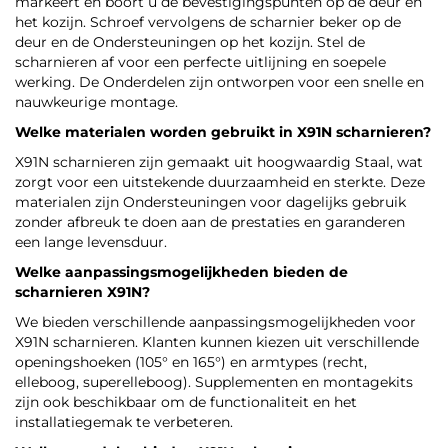
markeert en boort u de bevestigingspunten op de deur en
het kozijn. Schroef vervolgens de scharnier beker op de
deur en de Ondersteuningen op het kozijn. Stel de
scharnieren af voor een perfecte uitlijning en soepele
werking. De Onderdelen zijn ontworpen voor een snelle en
nauwkeurige montage.
Welke materialen worden gebruikt in X91N scharnieren?
X91N scharnieren zijn gemaakt uit hoogwaardig Staal, wat
zorgt voor een uitstekende duurzaamheid en sterkte. Deze
materialen zijn Ondersteuningen voor dagelijks gebruik
zonder afbreuk te doen aan de prestaties en garanderen
een lange levensduur.
Welke aanpassingsmogelijkheden bieden de
scharnieren X91N?
We bieden verschillende aanpassingsmogelijkheden voor
X91N scharnieren. Klanten kunnen kiezen uit verschillende
openingshoeken (105° en 165°) en armtypes (recht,
elleboog, superelleboog). Supplementen en montagekits
zijn ook beschikbaar om de functionaliteit en het
installatiegemak te verbeteren.