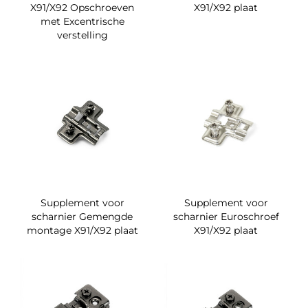
X91/X92 Opschroeven
X91/X92 plaat
met Excentrische
verstelling
Supplement voor
Supplement voor
scharnier Gemengde
scharnier Euroschroef
montage X91/X92 plaat
X91/X92 plaat