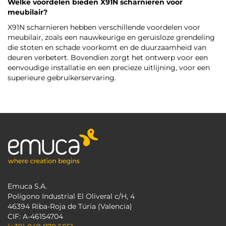
Welke voordelen bieden X91N scharnieren voor
meubilair?
X91N scharnieren hebben verschillende voordelen voor
meubilair, zoals een nauwkeurige en geruisloze grendeling
die stoten en schade voorkomt en de duurzaamheid van
deuren verbetert. Bovendien zorgt het ontwerp voor een
eenvoudige installatie en een precieze uitlijning, voor een
superieure gebruikerservaring.
Emuca S.A.
Polígono Industrial El Oliveral c/H, 4
46394 Riba-Roja de Túria (Valencia)
CIF: A-46154704