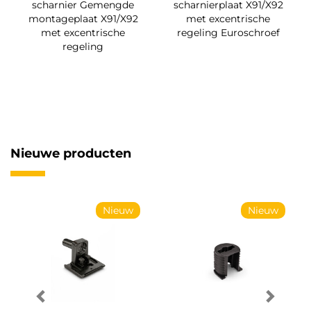
scharnier Gemengde
scharnierplaat X91/X92
montageplaat X91/X92
met excentrische
met excentrische
regeling Euroschroef
regeling
Nieuwe producten
Nieuw
Nieuw