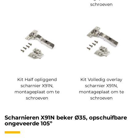
schroeven
Kit Half opliggend
Kit Volledig overlay
scharnier X91N,
scharnier X91N,
montageplaat om te
montageplaat om te
schroeven
schroeven
Scharnieren X91N beker Ø35, opschuifbare
ongeveerde 105º