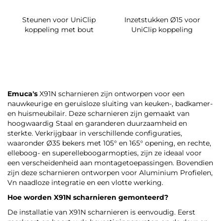
Steunen voor UniClip
Inzetstukken Ø15 voor
koppeling met bout
UniClip koppeling
Emuca's
X91N scharnieren zijn ontworpen voor een
nauwkeurige en geruisloze sluiting van keuken-, badkamer-
en huismeubilair. Deze scharnieren zijn gemaakt van
hoogwaardig Staal en garanderen duurzaamheid en
sterkte. Verkrijgbaar in verschillende configuraties,
waaronder Ø35 bekers met 105° en 165° opening, en rechte,
elleboog- en superelleboogarmopties, zijn ze ideaal voor
een verscheidenheid aan montagetoepassingen. Bovendien
zijn deze scharnieren ontworpen voor Aluminium Profielen,
Vn naadloze integratie en een vlotte werking.
Hoe worden X91N scharnieren gemonteerd?
De installatie van X91N scharnieren is eenvoudig. Eerst