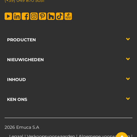
(+39) 049 870 5051
PRODUCTEN
NIEUWIGHEDEN
INHOUD
KEN ONS
2026 Emuca S.A
Legaal
|
Verkoopsvoorwaarden
|
Algemene voorwaarden
|