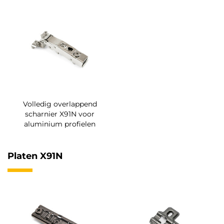
Volledig overlappend
scharnier X91N voor
aluminium profielen
Platen X91N