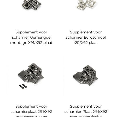
Supplement voor
Supplement voor
scharnier Gemengde
scharnier Euroschroef
montage X91/X92 plaat
X91/X92 plaat
Supplement voor
Supplement voor
scharnierplaat X91/X92
scharnier Plaat X91/X92
met excentrische
met excentrische