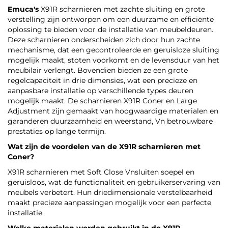
Emuca's
X91R scharnieren met zachte sluiting en grote
verstelling zijn ontworpen om een duurzame en efficiënte
oplossing te bieden voor de installatie van meubeldeuren.
Deze scharnieren onderscheiden zich door hun zachte
mechanisme, dat een gecontroleerde en geruisloze sluiting
mogelijk maakt, stoten voorkomt en de levensduur van het
meubilair verlengt. Bovendien bieden ze een grote
regelcapaciteit in drie dimensies, wat een precieze en
aanpasbare installatie op verschillende types deuren
mogelijk maakt. De scharnieren X91R Coner en Large
Adjustment zijn gemaakt van hoogwaardige materialen en
garanderen duurzaamheid en weerstand, Vn betrouwbare
prestaties op lange termijn.
Wat zijn de voordelen van de X91R scharnieren met
Coner?
X91R scharnieren met Soft Close Vnsluiten soepel en
geruisloos, wat de functionaliteit en gebruikerservaring van
meubels verbetert. Hun driedimensionale verstelbaarheid
maakt precieze aanpassingen mogelijk voor een perfecte
installatie.
Welke materialen worden gebruikt in de X91R