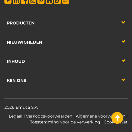
PRODUCTEN
NIEUWIGHEDEN
INHOUD
KEN ONS
2026 Emuca S.A
Legaal
|
Verkoopsvoorwaarden
|
Algemene voorwaarden
|
Toestemming voor de verwerking
|
Cookie Wet