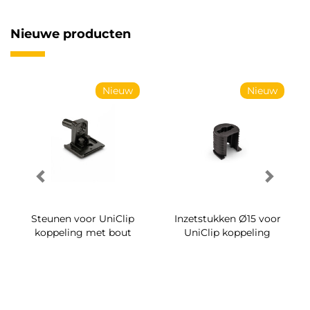
Nieuwe producten
Nieuw
Nieuw
Steunen voor UniClip
Inzetstukken Ø15 voor
koppeling met bout
UniClip koppeling