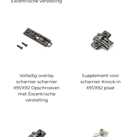
Excentrische verstelling
Volledig overlay
Supplement voor
scharnier scharnier
scharnier Knock-in
X91/X92 Opschroeven
X91/X92 plaat
met Excentrische
verstelling