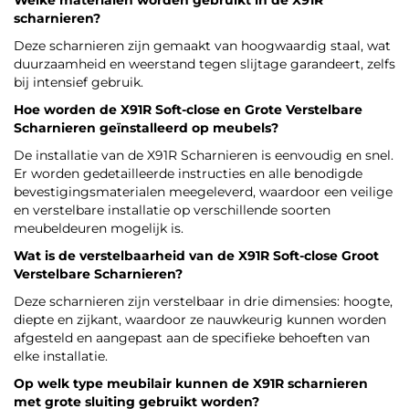
scharnieren?
Deze scharnieren zijn gemaakt van hoogwaardig staal, wat
duurzaamheid en weerstand tegen slijtage garandeert, zelfs
bij intensief gebruik.
Hoe worden de X91R Soft-close en Grote Verstelbare
Scharnieren geïnstalleerd op meubels?
De installatie van de X91R Scharnieren is eenvoudig en snel.
Er worden gedetailleerde instructies en alle benodigde
bevestigingsmaterialen meegeleverd, waardoor een veilige
en verstelbare installatie op verschillende soorten
meubeldeuren mogelijk is.
Wat is de verstelbaarheid van de X91R Soft-close Groot
Verstelbare Scharnieren?
Deze scharnieren zijn verstelbaar in drie dimensies: hoogte,
diepte en zijkant, waardoor ze nauwkeurig kunnen worden
afgesteld en aangepast aan de specifieke behoeften van
elke installatie.
Op welk type meubilair kunnen de X91R scharnieren
met grote sluiting gebruikt worden?