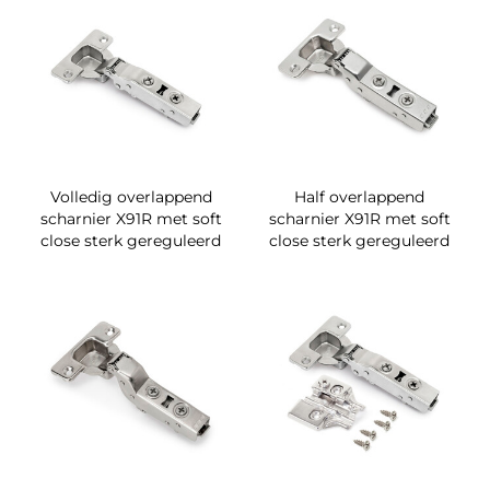
Volledig overlappend
Half overlappend
scharnier X91R met soft
scharnier X91R met soft
close sterk gereguleerd
close sterk gereguleerd