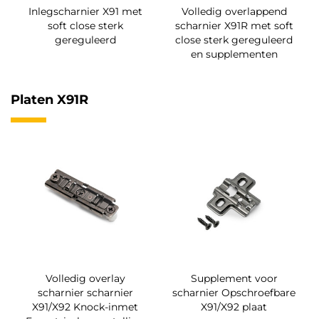
Inlegscharnier X91 met
Volledig overlappend
soft close sterk
scharnier X91R met soft
gereguleerd
close sterk gereguleerd
en supplementen
Platen X91R
Volledig overlay
Supplement voor
scharnier scharnier
scharnier Opschroefbare
X91/X92 Knock-inmet
X91/X92 plaat