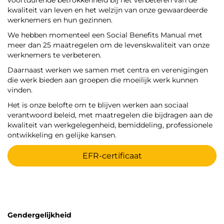
voortdurende betrokkenheid bij het verbeteren van de
kwaliteit van leven en het welzijn van onze gewaardeerde
werknemers en hun gezinnen.
We hebben momenteel een Social Benefits Manual met
meer dan 25 maatregelen om de levenskwaliteit van onze
werknemers te verbeteren.
Daarnaast werken we samen met centra en verenigingen
die werk bieden aan groepen die moeilijk werk kunnen
vinden.
Het is onze belofte om te blijven werken aan sociaal
verantwoord beleid, met maatregelen die bijdragen aan de
kwaliteit van werkgelegenheid, bemiddeling, professionele
ontwikkeling en gelijke kansen.
EFR-certificaat
Gendergelijkheid