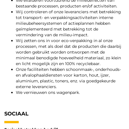
We evalueren voortdurend de milieueffecten van
bestaande processen, producten en/of activiteiten.
Wij controleren of onze leveranciers met betrekking
tot transport- en verpakkingsactiviteiten interne
milieubeheersystemen of actieplannen hebben
geïmplementeerd met betrekking tot de
vermindering van de milieu-impact.
Wij zetten ons in voor eco-verpakking in al onze
processen, met als doel dat de producten die daarbij
worden gebruikt worden ontworpen met de
minimaal benodigde hoeveelheid materiaal, zo klein
en licht mogelijk zijn en 100% recyclebaar.
Onze faciliteiten hebben schoonmaak-, onderhouds-
en afvalophaaldiensten voor karton, hout, ijzer,
aluminium, plastic, toners, enz. via goedgekeurde
externe leveranciers.
We vernieuwen ons wagenpark.
SOCIAAL