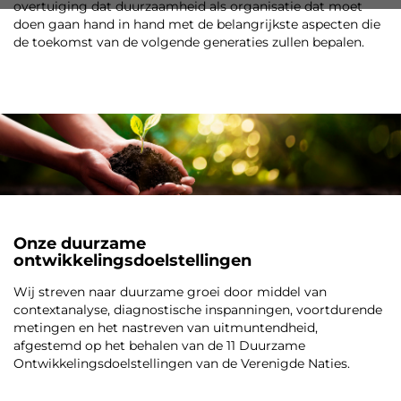
overtuiging dat duurzaamheid als organisatie dat moet
doen gaan hand in hand met de belangrijkste aspecten die
de toekomst van de volgende generaties zullen bepalen.
-
-
Onze duurzame
ontwikkelingsdoelstellingen
Wij streven naar duurzame groei door middel van
contextanalyse, diagnostische inspanningen, voortdurende
metingen en het nastreven van uitmuntendheid,
afgestemd op het behalen van de 11 Duurzame
Ontwikkelingsdoelstellingen van de Verenigde Naties.