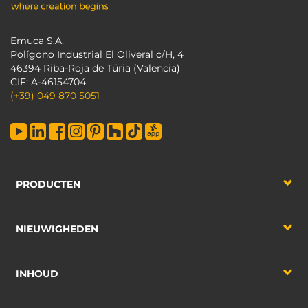
Emuca S.A.
Polígono Industrial El Oliveral c/H, 4
46394 Riba-Roja de Túria (Valencia)
CIF: A-46154704
(+39) 049 870 5051
PRODUCTEN
NIEUWIGHEDEN
INHOUD