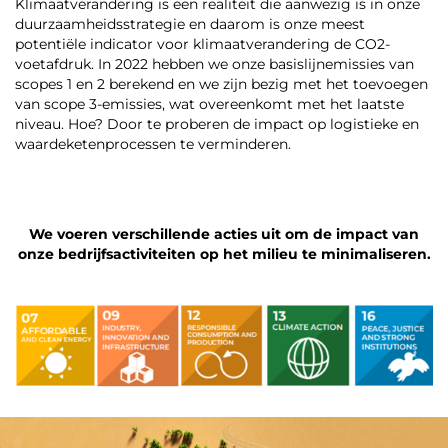
Klimaatverandering is een realiteit die aanwezig is in onze
duurzaamheidsstrategie en daarom is onze meest
potentiële indicator voor klimaatverandering de CO2-
voetafdruk. In 2022 hebben we onze basislijnemissies van
scopes 1 en 2 berekend en we zijn bezig met het toevoegen
van scope 3-emissies, wat overeenkomt met het laatste
niveau. Hoe? Door te proberen de impact op logistieke en
waardeketenprocessen te verminderen.
We voeren verschillende acties uit om de impact van
onze bedrijfsactiviteiten op het milieu te minimaliseren.