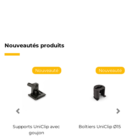
Nouveautés produits
Nouveauté
Nouveauté
Supports UniClip avec
Boîtiers UniClip Ø15
goujon