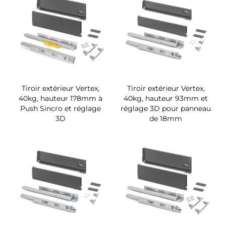
Tiroir extérieur Vertex,
Tiroir extérieur Vertex,
40kg, hauteur 178mm à
40kg, hauteur 93mm et
Push Sincro et réglage
réglage 3D pour panneau
3D
de 18mm