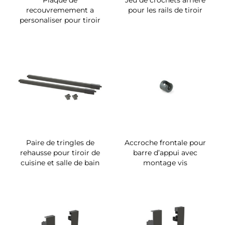
Plaque de
Jeu de crochets arrière
recouvremement a
pour les rails de tiroir
personaliser pour tiroir
Paire de tringles de
Accroche frontale pour
rehausse pour tiroir de
barre d’appui avec
cuisine et salle de bain
montage vis