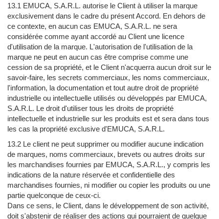
13.1 EMUCA, S.A.R.L. autorise le Client à utiliser la marque
exclusivement dans le cadre du présent Accord. En dehors de
ce contexte, en aucun cas EMUCA, S.A.R.L. ne sera
considérée comme ayant accordé au Client une licence
d'utilisation de la marque. L'autorisation de l'utilisation de la
marque ne peut en aucun cas être comprise comme une
cession de sa propriété, et le Client n'acquerra aucun droit sur le
savoir-faire, les secrets commerciaux, les noms commerciaux,
l'information, la documentation et tout autre droit de propriété
industrielle ou intellectuelle utilisés ou développés par EMUCA,
S.A.R.L. Le droit d'utiliser tous les droits de propriété
intellectuelle et industrielle sur les produits est et sera dans tous
les cas la propriété exclusive d'EMUCA, S.A.R.L.
13.2 Le client ne peut supprimer ou modifier aucune indication
de marques, noms commerciaux, brevets ou autres droits sur
les marchandises fournies par EMUCA, S.A.R.L., y compris les
indications de la nature réservée et confidentielle des
marchandises fournies, ni modifier ou copier les produits ou une
partie quelconque de ceux-ci.
Dans ce sens, le Client, dans le développement de son activité,
doit s'abstenir de réaliser des actions qui pourraient de quelque