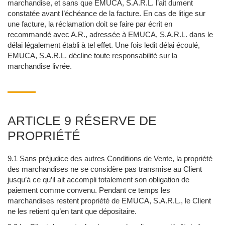
marchandise, et sans que EMUCA, S.A.R.L. l’ait dument
constatée avant l’échéance de la facture. En cas de litige sur
une facture, la réclamation doit se faire par écrit en
recommandé avec A.R., adressée à EMUCA, S.A.R.L. dans le
délai légalement établi à tel effet. Une fois ledit délai écoulé,
EMUCA, S.A.R.L. décline toute responsabilité sur la
marchandise livrée.
ARTICLE 9 RÉSERVE DE
PROPRIÉTÉ
9.1 Sans préjudice des autres Conditions de Vente, la propriété
des marchandises ne se considère pas transmise au Client
jusqu’à ce qu’il ait accompli totalement son obligation de
paiement comme convenu. Pendant ce temps les
marchandises restent propriété de EMUCA, S.A.R.L., le Client
ne les retient qu’en tant que dépositaire.