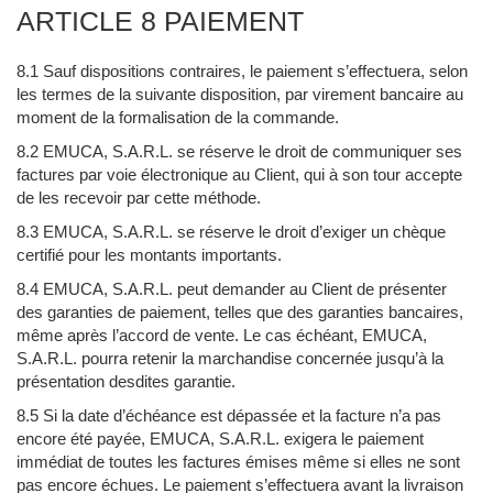
ARTICLE 8 PAIEMENT
8.1 Sauf dispositions contraires, le paiement s’effectuera, selon
les termes de la suivante disposition, par virement bancaire au
moment de la formalisation de la commande.
8.2 EMUCA, S.A.R.L. se réserve le droit de communiquer ses
factures par voie électronique au Client, qui à son tour accepte
de les recevoir par cette méthode.
8.3 EMUCA, S.A.R.L. se réserve le droit d’exiger un chèque
certifié pour les montants importants.
8.4 EMUCA, S.A.R.L. peut demander au Client de présenter
des garanties de paiement, telles que des garanties bancaires,
même après l’accord de vente. Le cas échéant, EMUCA,
S.A.R.L. pourra retenir la marchandise concernée jusqu’à la
présentation desdites garantie.
8.5 Si la date d’échéance est dépassée et la facture n’a pas
encore été payée, EMUCA, S.A.R.L. exigera le paiement
immédiat de toutes les factures émises même si elles ne sont
pas encore échues. Le paiement s’effectuera avant la livraison