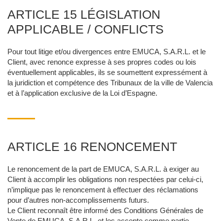
ARTICLE 15 LÉGISLATION
APPLICABLE / CONFLICTS
Pour tout litige et/ou divergences entre EMUCA, S.A.R.L. et le
Client, avec renonce expresse à ses propres codes ou lois
éventuellement applicables, ils se soumettent expressément à
la juridiction et compétence des Tribunaux de la ville de Valencia
et à l’application exclusive de la Loi d’Espagne.
ARTICLE 16 RENONCEMENT
Le renoncement de la part de EMUCA, S.A.R.L. à exiger au
Client à accomplir les obligations non respectées par celui-ci,
n’implique pas le renoncement à effectuer des réclamations
pour d’autres non-accomplissements futurs.
Le Client reconnaît être informé des Conditions Générales de
Vente de EMUCA, S.A.R.L, et les accepte comme partie