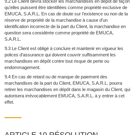
9.2 Le Client devra stocker les marchandises en dépôt de façon
qu’elles puissent être identifiées comme propriété exclusive de
EMUCA, S.A.R.L. En cas de doute sur l’existence ou non de la
réserve de propriété de la marchandise à cause d’un
identification incorrecte de la part du Client, la marchandise en
question sera considérée comme propriété de EMUCA,
S.A.R.L.
9.3 Le Client est obligé à conclure et maintenir en vigueur les
polices d’assurance qui doivent couvrir suffisamment les
marchandises en dépôt contre tout risque de perte ou
endommagement.
9.4 En cas de retard ou de manque de paiement des
marchandises de la part du Client, EMUCA, S.A.R.L. pourra
retirer les marchandises en dépôt dans le magasin du Client, qui
autorisera irrévocablement EMUCA, S.A.R.L. à y entrer à cet
effet.
ARTICLE 10 RÉSOLUTION