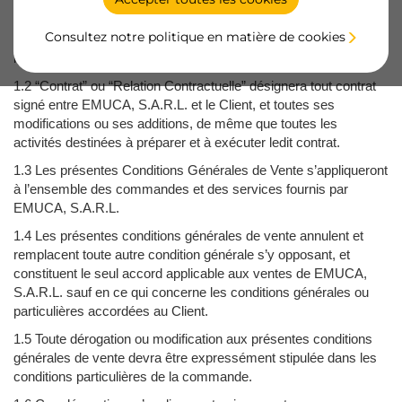
1.1 Aux dispositions des présentes Conditions Générales de
Consultez notre politique en matière de cookies
Vente, le terme « Client » désignera toute entreprise acceptant
lesdites Conditions.
1.2 “Contrat” ou “Relation Contractuelle” désignera tout contrat
signé entre EMUCA, S.A.R.L. et le Client, et toutes ses
modifications ou ses additions, de même que toutes les
activités destinées à préparer et à exécuter ledit contrat.
1.3 Les présentes Conditions Générales de Vente s’appliqueront
à l’ensemble des commandes et des services fournis par
EMUCA, S.A.R.L.
1.4 Les présentes conditions générales de vente annulent et
remplacent toute autre condition générale s’y opposant, et
constituent le seul accord applicable aux ventes de EMUCA,
S.A.R.L. sauf en ce qui concerne les conditions générales ou
particulières accordées au Client.
1.5 Toute dérogation ou modification aux présentes conditions
générales de vente devra être expressément stipulée dans les
conditions particulières de la commande.