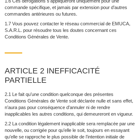
1.6 Ces dérogations s’appliqueront uniquement pour une
commande spécifique, et jamais par extension pour d’autres
commandes antérieures ou futures.
1.7 Vous pouvez contacter le réseau commercial de EMUCA,
S.A.R.L. pour résoudre tous les doutes concernant ces
Conditions Générales de Vente.
ARTICLE 2 INEFFICACITÉ
PARTIELLE
2.1 Le fait qu’une condition quelconque des présentes
Conditions Générales de Vente soit déclarée nulle et sans effet,
n’aura pas pour conséquence d’annuler ni de rendre
inapplicables les autres conditions, qui demeureront en vigueur.
2.2 La condition légalement inapplicable sera remplacée par une
nouvelle, ou corrigée pour qu’elle le soit, toujours en essayant
qu’elle se rapproche le plus possible de l’intention initiale de