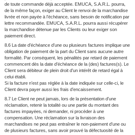
de toute commande déjà acceptée. EMUCA, S.A.R.L. pourra,
de la même façon, exiger au Client le renvoi de la marchandise
livrée et non payée à l’échéance, sans besoin de notification par
lettre recommandée. EMUCA, S.A.R.L. pourra aussi récupérer
la marchandise détenue par les Clients ou leur exiger son
paiement direct.
8.6 La date d’échéance d’une ou plusieurs factures implique une
obligation de paiement de la part du Client sans aucune autre
formalité. Par conséquent, les pénalités par retard de paiement
commencent dès la date d’échéance de la (des) factures(s). Le
Client sera débiteur de plein droit d’un intérêt de retard égal à
celui établi.
Si la facture n’est pas réglée à la date indiquée sur celle-ci, le
Client devra payer aussi les frais d’encaissement.
8.7 Le Client ne peut jamais, lors de la présentation d’une
réclamation, retenir la totalité ou une partie du montant des
factures impayées, ni demander, ni procéder à une
compensation. Une réclamation sur la livraison des
marchandises ne peut pas entraîner le non-paiement d’une ou
de plusieurs factures, sans avoir prouvé la défectuosité de la