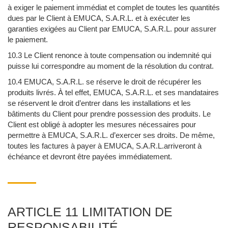
à exiger le paiement immédiat et complet de toutes les quantités
dues par le Client à EMUCA, S.A.R.L. et à exécuter les
garanties exigées au Client par EMUCA, S.A.R.L. pour assurer
le paiement.
10.3 Le Client renonce à toute compensation ou indemnité qui
puisse lui correspondre au moment de la résolution du contrat.
10.4 EMUCA, S.A.R.L. se réserve le droit de récupérer les
produits livrés. À tel effet, EMUCA, S.A.R.L. et ses mandataires
se réservent le droit d’entrer dans les installations et les
bâtiments du Client pour prendre possession des produits. Le
Client est obligé à adopter les mesures nécessaires pour
permettre à EMUCA, S.A.R.L. d’exercer ses droits. De même,
toutes les factures à payer à EMUCA, S.A.R.L.arriveront à
échéance et devront être payées immédiatement.
ARTICLE 11 LIMITATION DE
RESPONSABILITÉ