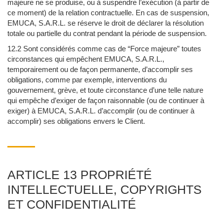
majeure ne se produise, ou à suspendre l’exécution (à partir de
ce moment) de la relation contractuelle. En cas de suspension,
EMUCA, S.A.R.L. se réserve le droit de déclarer la résolution
totale ou partielle du contrat pendant la période de suspension.
12.2 Sont considérés comme cas de “Force majeure” toutes
circonstances qui empêchent EMUCA, S.A.R.L.,
temporairement ou de façon permanente, d’accomplir ses
obligations, comme par exemple, interventions du
gouvernement, grève, et toute circonstance d’une telle nature
qui empêche d’exiger de façon raisonnable (ou de continuer à
exiger) à EMUCA, S.A.R.L. d’accomplir (ou de continuer à
accomplir) ses obligations envers le Client.
ARTICLE 13 PROPRIÉTÉ
INTELLECTUELLE, COPYRIGHTS
ET CONFIDENTIALITÉ