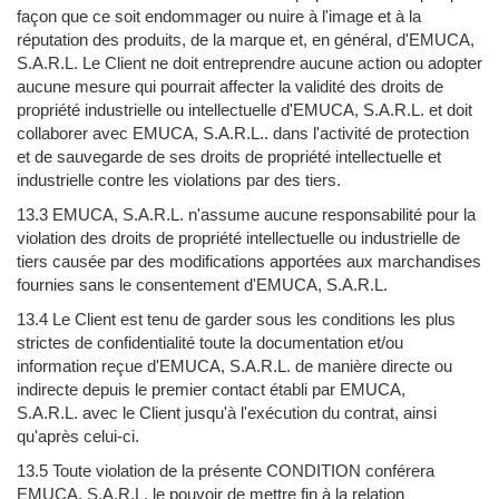
façon que ce soit endommager ou nuire à l'image et à la
réputation des produits, de la marque et, en général, d'EMUCA,
S.A.R.L. Le Client ne doit entreprendre aucune action ou adopter
aucune mesure qui pourrait affecter la validité des droits de
propriété industrielle ou intellectuelle d'EMUCA, S.A.R.L. et doit
collaborer avec EMUCA, S.A.R.L.. dans l'activité de protection
et de sauvegarde de ses droits de propriété intellectuelle et
industrielle contre les violations par des tiers.
13.3 EMUCA, S.A.R.L. n'assume aucune responsabilité pour la
violation des droits de propriété intellectuelle ou industrielle de
tiers causée par des modifications apportées aux marchandises
fournies sans le consentement d'EMUCA, S.A.R.L.
13.4 Le Client est tenu de garder sous les conditions les plus
strictes de confidentialité toute la documentation et/ou
information reçue d'EMUCA, S.A.R.L. de manière directe ou
indirecte depuis le premier contact établi par EMUCA,
S.A.R.L. avec le Client jusqu'à l'exécution du contrat, ainsi
qu'après celui-ci.
13.5 Toute violation de la présente CONDITION conférera
EMUCA, S.A.R.L. le pouvoir de mettre fin à la relation