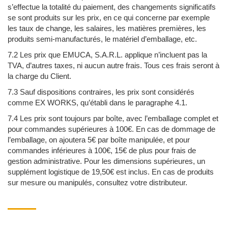
s’effectue la totalité du paiement, des changements significatifs
se sont produits sur les prix, en ce qui concerne par exemple
les taux de change, les salaires, les matières premières, les
produits semi-manufacturés, le matériel d’emballage, etc.
7.2 Les prix que EMUCA, S.A.R.L. applique n’incluent pas la
TVA, d’autres taxes, ni aucun autre frais. Tous ces frais seront à
la charge du Client.
7.3 Sauf dispositions contraires, les prix sont considérés
comme EX WORKS, qu’établi dans le paragraphe 4.1.
7.4 Les prix sont toujours par boîte, avec l’emballage complet et
pour commandes supérieures à 100€. En cas de dommage de
l’emballage, on ajoutera 5€ par boîte manipulée, et pour
commandes inférieures à 100€, 15€ de plus pour frais de
gestion administrative. Pour les dimensions supérieures, un
supplément logistique de 19,50€ est inclus. En cas de produits
sur mesure ou manipulés, consultez votre distributeur.