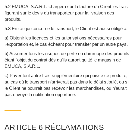
5.2 EMUCA, S.A.R.L. chargera sur la facture du Client les frais
figurant sur le devis du transporteur pour la livraison des
produits.
5.3 En ce qui concerne le transport, le Client est aussi obligé à:
a) Obtenir les licences et les autorisations nécessaires pour
l’exportation et, le cas échéant pour transiter par un autre pays.
b) Assumer tous les risques de perte ou dommage des produits
étant l’objet du contrat dès qu’ils auront quitté le magasin de
EMUCA, S.A.R.L.
c) Payer tout autre frais supplémentaire qui puisse se produire,
au cas où le transport n’arriverait pas dans le délai stipulé, ou si
le Client ne pourrait pas recevoir les marchandises, ou n’aurait
pas envoyé la notification opportune.
ARTICLE 6 RÉCLAMATIONS