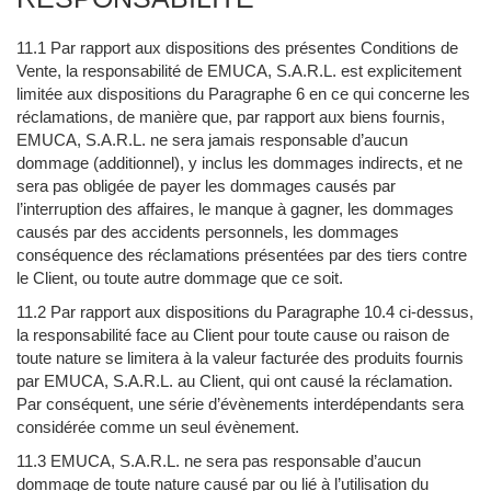
11.1 Par rapport aux dispositions des présentes Conditions de
Vente, la responsabilité de EMUCA, S.A.R.L. est explicitement
limitée aux dispositions du Paragraphe 6 en ce qui concerne les
réclamations, de manière que, par rapport aux biens fournis,
EMUCA, S.A.R.L. ne sera jamais responsable d’aucun
dommage (additionnel), y inclus les dommages indirects, et ne
sera pas obligée de payer les dommages causés par
l’interruption des affaires, le manque à gagner, les dommages
causés par des accidents personnels, les dommages
conséquence des réclamations présentées par des tiers contre
le Client, ou toute autre dommage que ce soit.
11.2 Par rapport aux dispositions du Paragraphe 10.4 ci-dessus,
la responsabilité face au Client pour toute cause ou raison de
toute nature se limitera à la valeur facturée des produits fournis
par EMUCA, S.A.R.L. au Client, qui ont causé la réclamation.
Par conséquent, une série d’évènements interdépendants sera
considérée comme un seul évènement.
11.3 EMUCA, S.A.R.L. ne sera pas responsable d’aucun
dommage de toute nature causé par ou lié à l’utilisation du