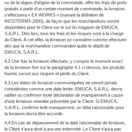
ou de la région d’origine de la commande, offre les frais de ports
gratuits à partir d’un certain montant de commande, la livraison
s’effectuera « EX WORKS » (suivant la définition de
INCOTERMS 2000), de façon que les marchandises seront
disponibles pour le Client sur le sol du magasin de EMUCA.
S.A.R.L. Dès lors, tous les frais et les risques sont à la charge
du Client. À cet effet, la livraison se considère comme effectuée
dès que la marchandise commandée quitte le dépôt de
EMUCA, S.A.R.L.
4.2 Une fois la livraison effectuée, y compris le moment exact
de la livraison fixé sur le paragraphe 4.1 ci-dessus, les produits
fournis seront aux risques et périls du Client.
4.3 Les dates de livraison communiquées ne seront jamais
considérées comme une date limite. EMUCA, S.A.R.L. devra
ratifier ou confirmer toute déclaration de manquement à cause
d’une livraison retardée présentée par le Client. Si EMUCA,
S.A.R.L. confirme ledit manquement, un délai raisonnable pour
la livraison devra être accordé.
4.4 En cas de dépassement de la date raisonnable de livraison,
le Client n’aura droit à aucune indemnité. Le Client n’aura pas