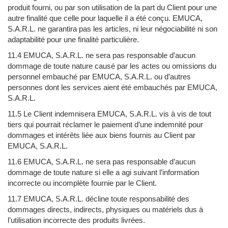
produit fourni, ou par son utilisation de la part du Client pour une
autre finalité que celle pour laquelle il a été conçu. EMUCA,
S.A.R.L. ne garantira pas les articles, ni leur négociabilité ni son
adaptabilité pour une finalité particulière.
11.4 EMUCA, S.A.R.L. ne sera pas responsable d’aucun
dommage de toute nature causé par les actes ou omissions du
personnel embauché par EMUCA, S.A.R.L. ou d’autres
personnes dont les services aient été embauchés par EMUCA,
S.A.R.L.
11.5 Le Client indemnisera EMUCA, S.A.R.L. vis à vis de tout
tiers qui pourrait réclamer le paiement d’une indemnité pour
dommages et intérêts liée aux biens fournis au Client par
EMUCA, S.A.R.L.
11.6 EMUCA, S.A.R.L. ne sera pas responsable d’aucun
dommage de toute nature si elle a agi suivant l’information
incorrecte ou incomplète fournie par le Client.
11.7 EMUCA, S.A.R.L. décline toute responsabilité des
dommages directs, indirects, physiques ou matériels dus à
l’utilisation incorrecte des produits livrées.