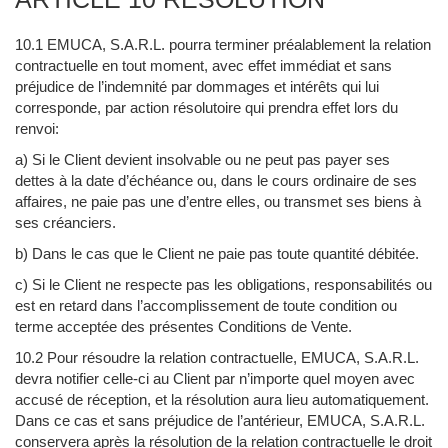
10.1 EMUCA, S.A.R.L. pourra terminer préalablement la relation
contractuelle en tout moment, avec effet immédiat et sans
préjudice de l’indemnité par dommages et intérêts qui lui
corresponde, par action résolutoire qui prendra effet lors du
renvoi:
a) Si le Client devient insolvable ou ne peut pas payer ses
dettes à la date d’échéance ou, dans le cours ordinaire de ses
affaires, ne paie pas une d’entre elles, ou transmet ses biens à
ses créanciers.
b) Dans le cas que le Client ne paie pas toute quantité débitée.
c) Si le Client ne respecte pas les obligations, responsabilités ou
est en retard dans l’accomplissement de toute condition ou
terme acceptée des présentes Conditions de Vente.
10.2 Pour résoudre la relation contractuelle, EMUCA, S.A.R.L.
devra notifier celle-ci au Client par n’importe quel moyen avec
accusé de réception, et la résolution aura lieu automatiquement.
Dans ce cas et sans préjudice de l’antérieur, EMUCA, S.A.R.L.
conservera après la résolution de la relation contractuelle le droit