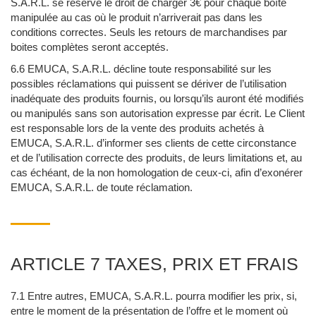
S.A.R.L. se réserve le droit de charger 3€ pour chaque boîte
manipulée au cas où le produit n’arriverait pas dans les
conditions correctes. Seuls les retours de marchandises par
boites complètes seront acceptés.
6.6 EMUCA, S.A.R.L. décline toute responsabilité sur les
possibles réclamations qui puissent se dériver de l’utilisation
inadéquate des produits fournis, ou lorsqu’ils auront été modifiés
ou manipulés sans son autorisation expresse par écrit. Le Client
est responsable lors de la vente des produits achetés à
EMUCA, S.A.R.L. d’informer ses clients de cette circonstance
et de l’utilisation correcte des produits, de leurs limitations et, au
cas échéant, de la non homologation de ceux-ci, afin d’exonérer
EMUCA, S.A.R.L. de toute réclamation.
ARTICLE 7 TAXES, PRIX ET FRAIS
7.1 Entre autres, EMUCA, S.A.R.L. pourra modifier les prix, si,
entre le moment de la présentation de l’offre et le moment où