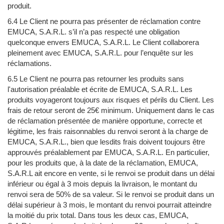
produit.
6.4 Le Client ne pourra pas présenter de réclamation contre
EMUCA, S.A.R.L. s’il n’a pas respecté une obligation
quelconque envers EMUCA, S.A.R.L. Le Client collaborera
pleinement avec EMUCA, S.A.R.L. pour l’enquête sur les
réclamations.
6.5 Le Client ne pourra pas retourner les produits sans
l'autorisation préalable et écrite de EMUCA, S.A.R.L. Les
produits voyageront toujours aux risques et périls du Client. Les
frais de retour seront de 25€ minimum. Uniquement dans le cas
de réclamation présentée de manière opportune, correcte et
légitime, les frais raisonnables du renvoi seront à la charge de
EMUCA, S.A.R.L., bien que lesdits frais doivent toujours être
approuvés préalablement par EMUCA, S.A.R.L. En particulier,
pour les produits que, à la date de la réclamation, EMUCA,
S.A.R.L ait encore en vente, si le renvoi se produit dans un délai
inférieur ou égal à 3 mois depuis la livraison, le montant du
renvoi sera de 50% de sa valeur. Si le renvoi se produit dans un
délai supérieur à 3 mois, le montant du renvoi pourrait atteindre
la moitié du prix total. Dans tous les deux cas, EMUCA,