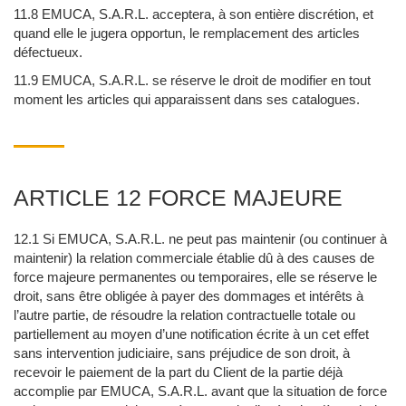
11.8 EMUCA, S.A.R.L. acceptera, à son entière discrétion, et
quand elle le jugera opportun, le remplacement des articles
défectueux.
11.9 EMUCA, S.A.R.L. se réserve le droit de modifier en tout
moment les articles qui apparaissent dans ses catalogues.
ARTICLE 12 FORCE MAJEURE
12.1 Si EMUCA, S.A.R.L. ne peut pas maintenir (ou continuer à
maintenir) la relation commerciale établie dû à des causes de
force majeure permanentes ou temporaires, elle se réserve le
droit, sans être obligée à payer des dommages et intérêts à
l’autre partie, de résoudre la relation contractuelle totale ou
partiellement au moyen d’une notification écrite à un cet effet
sans intervention judiciaire, sans préjudice de son droit, à
recevoir le paiement de la part du Client de la partie déjà
accomplie par EMUCA, S.A.R.L. avant que la situation de force