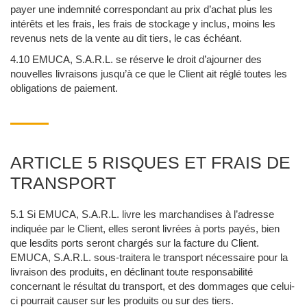
payer une indemnité correspondant au prix d’achat plus les
intérêts et les frais, les frais de stockage y inclus, moins les
revenus nets de la vente au dit tiers, le cas échéant.
4.10 EMUCA, S.A.R.L. se réserve le droit d’ajourner des
nouvelles livraisons jusqu’à ce que le Client ait réglé toutes les
obligations de paiement.
ARTICLE 5 RISQUES ET FRAIS DE
TRANSPORT
5.1 Si EMUCA, S.A.R.L. livre les marchandises à l’adresse
indiquée par le Client, elles seront livrées à ports payés, bien
que lesdits ports seront chargés sur la facture du Client.
EMUCA, S.A.R.L. sous-traitera le transport nécessaire pour la
livraison des produits, en déclinant toute responsabilité
concernant le résultat du transport, et des dommages que celui-
ci pourrait causer sur les produits ou sur des tiers.