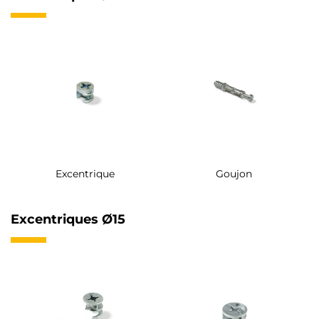
Excentrique
Goujon
Excentriques Ø15