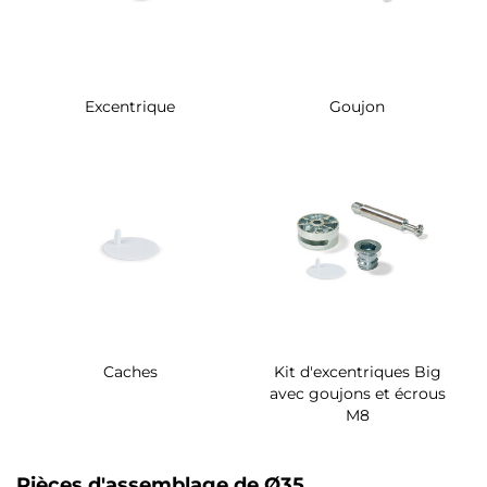
Excentrique
Goujon
Caches
Kit d'excentriques Big
avec goujons et écrous
M8
Pièces d'assemblage de Ø35