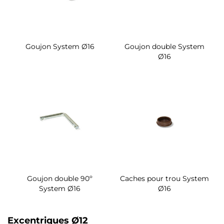
Goujon System Ø16
Goujon double System
Ø16
Goujon double 90º
Caches pour trou System
System Ø16
Ø16
Excentriques Ø12