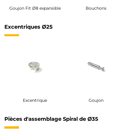
Goujon Fit Ø8 expansible
Bouchons
Excentriques Ø25
Excentrique
Goujon
Pièces d'assemblage Spiral de Ø35