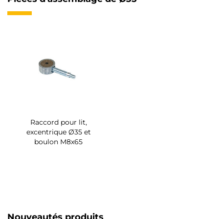
Raccord pour lit,
excentrique Ø35 et
boulon M8x65
Nouveautés produits