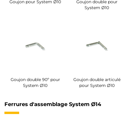
Goujon pour System Ø10
Goujon double pour
System Ø10
Goujon double 90º pour
Goujon double articulé
System Ø10
pour System Ø10
Ferrures d'assemblage System Ø14