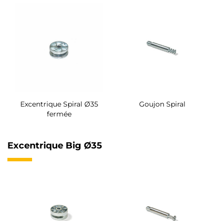
Excentrique Spiral Ø35
Goujon Spiral
fermée
Excentrique Big Ø35