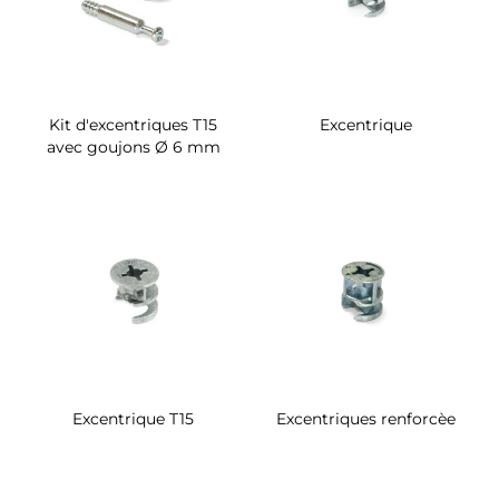
Kit d'excentriques T15
Excentrique
avec goujons Ø 6 mm
Excentrique T15
Excentriques renforcèe