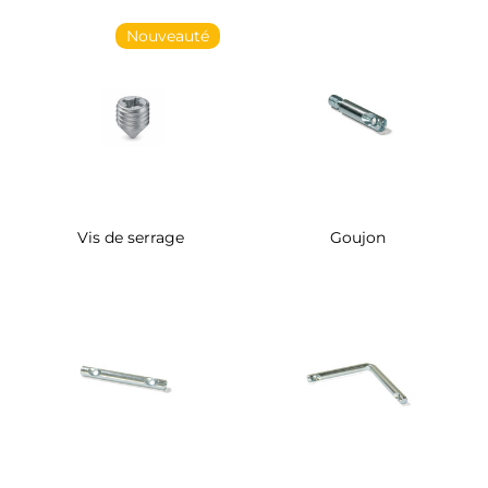
Nouveauté
Vis de serrage
Goujon