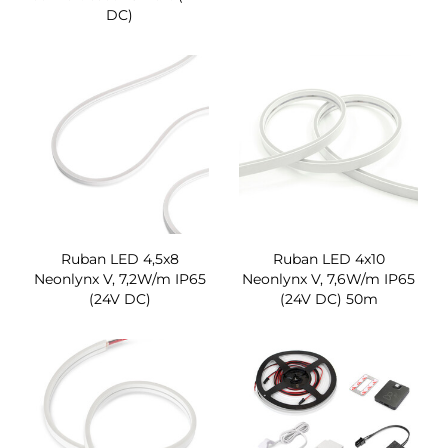
DC)
Ruban LED 4,5x8
Ruban LED 4x10
Neonlynx V, 7,2W/m IP65
Neonlynx V, 7,6W/m IP65
(24V DC)
(24V DC) 50m