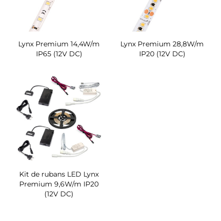
Lynx Premium 14,4W/m
Lynx Premium 28,8W/m
IP65 (12V DC)
IP20 (12V DC)
Kit de rubans LED Lynx
Premium 9,6W/m IP20
(12V DC)