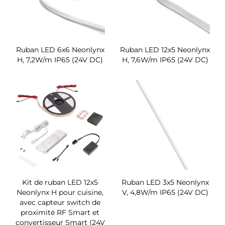
Ruban LED 6x6 Neonlynx
Ruban LED 12x5 Neonlynx
H, 7,2W/m IP65 (24V DC)
H, 7,6W/m IP65 (24V DC)
Kit de ruban LED 12x5
Ruban LED 3x5 Neonlynx
Neonlynx H pour cuisine,
V, 4,8W/m IP65 (24V DC)
avec capteur switch de
proximité RF Smart et
convertisseur Smart (24V