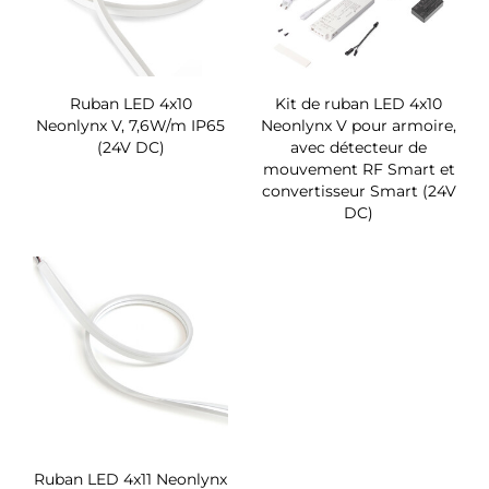
Ruban LED 4x10
Kit de ruban LED 4x10
Neonlynx V, 7,6W/m IP65
Neonlynx V pour armoire,
(24V DC)
avec détecteur de
mouvement RF Smart et
convertisseur Smart (24V
DC)
Ruban LED 4x11 Neonlynx