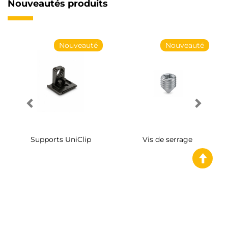
Nouveautés produits
Nouveauté
Nouveauté
Supports UniClip
Vis de serrage
Les rubans LED d'
Emuca
offrent des solutions d'éclairage
polyvalentes et efficaces pour tous les environnements, de
la maison aux espaces commerciaux. La gamme Lynx,