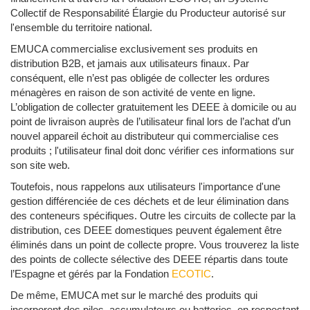
Collectif de Responsabilité Élargie du Producteur autorisé sur
l'ensemble du territoire national.
EMUCA commercialise exclusivement ses produits en
distribution B2B, et jamais aux utilisateurs finaux. Par
conséquent, elle n’est pas obligée de collecter les ordures
ménagères en raison de son activité de vente en ligne.
L’obligation de collecter gratuitement les DEEE à domicile ou au
point de livraison auprès de l’utilisateur final lors de l’achat d’un
nouvel appareil échoit au distributeur qui commercialise ces
produits ; l'utilisateur final doit donc vérifier ces informations sur
son site web.
Toutefois, nous rappelons aux utilisateurs l'importance d'une
gestion différenciée de ces déchets et de leur élimination dans
des conteneurs spécifiques. Outre les circuits de collecte par la
distribution, ces DEEE domestiques peuvent également être
éliminés dans un point de collecte propre. Vous trouverez la liste
des points de collecte sélective des DEEE répartis dans toute
l’Espagne et gérés par la Fondation
ECOTIC
.
De même, EMUCA met sur le marché des produits qui
incorporent des piles, accumulateurs ou batteries, en respectant