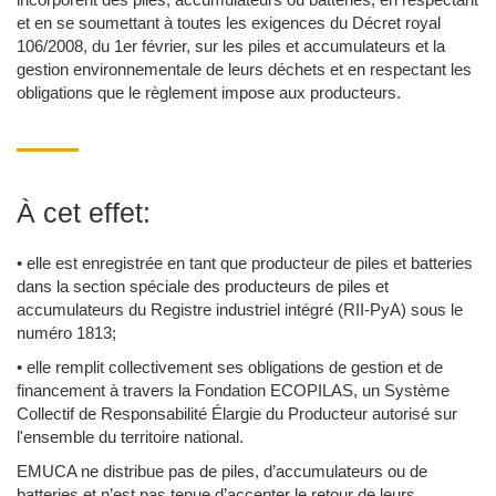
et en se soumettant à toutes les exigences du Décret royal
106/2008, du 1er février, sur les piles et accumulateurs et la
gestion environnementale de leurs déchets et en respectant les
obligations que le règlement impose aux producteurs.
À cet effet:
• elle est enregistrée en tant que producteur de piles et batteries
dans la section spéciale des producteurs de piles et
accumulateurs du Registre industriel intégré (RII-PyA) sous le
numéro 1813;
• elle remplit collectivement ses obligations de gestion et de
financement à travers la Fondation ECOPILAS, un Système
Collectif de Responsabilité Élargie du Producteur autorisé sur
l'ensemble du territoire national.
EMUCA ne distribue pas de piles, d’accumulateurs ou de
batteries et n’est pas tenue d’accepter le retour de leurs