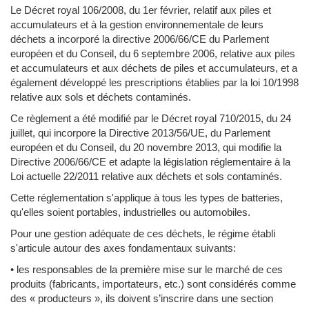
Le Décret royal 106/2008, du 1er février, relatif aux piles et
accumulateurs et à la gestion environnementale de leurs
déchets a incorporé la directive 2006/66/CE du Parlement
européen et du Conseil, du 6 septembre 2006, relative aux piles
et accumulateurs et aux déchets de piles et accumulateurs, et a
également développé les prescriptions établies par la loi 10/1998
relative aux sols et déchets contaminés.
Ce règlement a été modifié par le Décret royal 710/2015, du 24
juillet, qui incorpore la Directive 2013/56/UE, du Parlement
européen et du Conseil, du 20 novembre 2013, qui modifie la
Directive 2006/66/CE et adapte la législation réglementaire à la
Loi actuelle 22/2011 relative aux déchets et sols contaminés.
Cette réglementation s'applique à tous les types de batteries,
qu'elles soient portables, industrielles ou automobiles.
Pour une gestion adéquate de ces déchets, le régime établi
s'articule autour des axes fondamentaux suivants:
• les responsables de la première mise sur le marché de ces
produits (fabricants, importateurs, etc.) sont considérés comme
des « producteurs », ils doivent s’inscrire dans une section