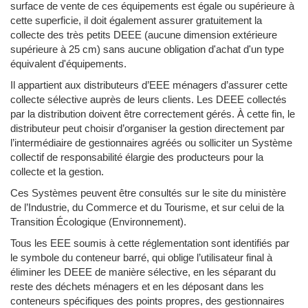
surface de vente de ces équipements est égale ou supérieure à
cette superficie, il doit également assurer gratuitement la
collecte des très petits DEEE (aucune dimension extérieure
supérieure à 25 cm) sans aucune obligation d'achat d'un type
équivalent d'équipements.
Il appartient aux distributeurs d’EEE ménagers d’assurer cette
collecte sélective auprès de leurs clients. Les DEEE collectés
par la distribution doivent être correctement gérés. À cette fin, le
distributeur peut choisir d’organiser la gestion directement par
l’intermédiaire de gestionnaires agréés ou solliciter un Système
collectif de responsabilité élargie des producteurs pour la
collecte et la gestion.
Ces Systèmes peuvent être consultés sur le site du ministère
de l’Industrie, du Commerce et du Tourisme, et sur celui de la
Transition Écologique (Environnement).
Tous les EEE soumis à cette réglementation sont identifiés par
le symbole du conteneur barré, qui oblige l’utilisateur final à
éliminer les DEEE de manière sélective, en les séparant du
reste des déchets ménagers et en les déposant dans les
conteneurs spécifiques des points propres, des gestionnaires