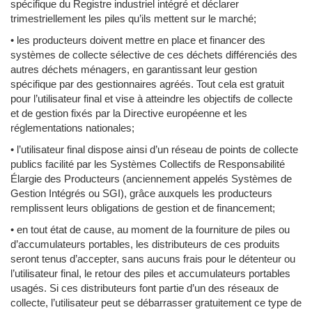
spécifique du Registre industriel intégré et déclarer
trimestriellement les piles qu’ils mettent sur le marché;
• les producteurs doivent mettre en place et financer des
systèmes de collecte sélective de ces déchets différenciés des
autres déchets ménagers, en garantissant leur gestion
spécifique par des gestionnaires agréés. Tout cela est gratuit
pour l’utilisateur final et vise à atteindre les objectifs de collecte
et de gestion fixés par la Directive européenne et les
réglementations nationales;
• l’utilisateur final dispose ainsi d’un réseau de points de collecte
publics facilité par les Systèmes Collectifs de Responsabilité
Élargie des Producteurs (anciennement appelés Systèmes de
Gestion Intégrés ou SGI), grâce auxquels les producteurs
remplissent leurs obligations de gestion et de financement;
• en tout état de cause, au moment de la fourniture de piles ou
d’accumulateurs portables, les distributeurs de ces produits
seront tenus d’accepter, sans aucuns frais pour le détenteur ou
l’utilisateur final, le retour des piles et accumulateurs portables
usagés. Si ces distributeurs font partie d’un des réseaux de
collecte, l’utilisateur peut se débarrasser gratuitement ce type de