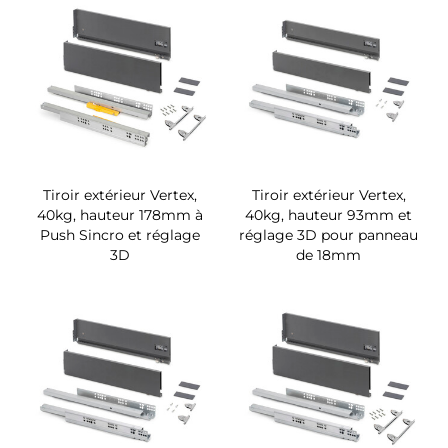
Tiroir extérieur Vertex,
Tiroir extérieur Vertex,
40kg, hauteur 178mm à
40kg, hauteur 93mm et
Push Sincro et réglage
réglage 3D pour panneau
3D
de 18mm