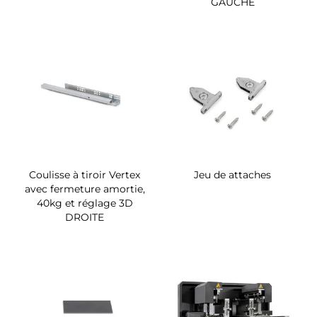
GAUCHE
Coulisse à tiroir Vertex
Jeu de attaches
avec fermeture amortie,
40kg et réglage 3D
DROITE