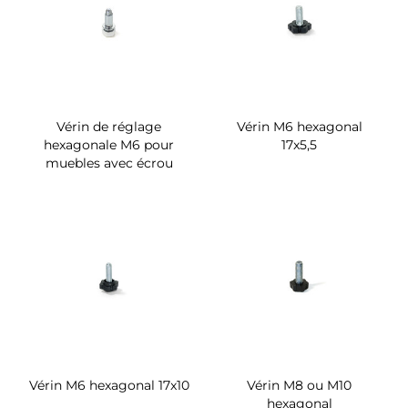
Vérin de réglage
Vérin M6 hexagonal
hexagonale M6 pour
17x5,5
muebles avec écrou
Vérin M6 hexagonal 17x10
Vérin M8 ou M10
hexagonal