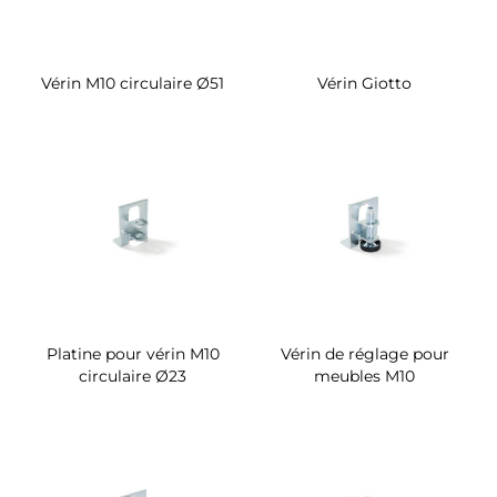
Vérin M10 circulaire Ø51
Vérin Giotto
Platine pour vérin M10
Vérin de réglage pour
circulaire Ø23
meubles M10