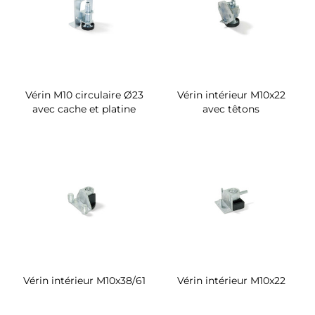
Vérin M10 circulaire Ø23
Vérin intérieur M10x22
avec cache et platine
avec têtons
Vérin intérieur M10x38/61
Vérin intérieur M10x22