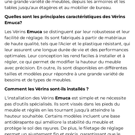
une grande variété de meubles, depuis les armoires et les
tables jusqu'aux étagères et au mobilier de bureau.
Quelles sont les principales caractéristiques des Vérins
Emuca
?
Les Vérins
Emuca
se distinguent par leur robustesse et leur
facilité de réglage. Ils sont fabriqués à partir de matériaux
de haute qualité, tels que l'Acier et le plastique résistant, qui
leur assurent une longue durée de vie et des performances
optimales. Leur conception les rend faciles à installer et à
régler, ce qui permet de modifier la hauteur du meuble
avec précision. En outre, ils sont disponibles en différentes
tailles et modèles pour répondre à une grande variété de
besoins et de types de meubles.
Comment les Vérins sont-ils installés ?
L'installation des Vérins
Emuca
est simple et ne nécessite
pas d'outils spécialisés. Ils sont vissés dans les pieds du
meuble et réglés en les tournant jusqu'à atteindre la
hauteur souhaitée. Certains modèles incluent une base
antidérapante qui améliore la stabilité du meuble et
protège le sol des rayures. De plus, le filetage de réglage
permet un ajustement fin et précis, garantissant que le