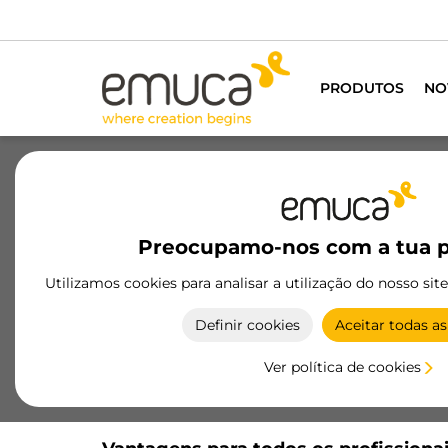
ionais do mobiliário
QUER SER CLIENTE?
PRODUTOS
NO
Preocupamo-nos com a tua p
azéns
Oferecemos inspiração e uma vast
Utilizamos cookies para analisar a utilização do nosso sit
Definir cookies
Aceitar todas as
Ver política de cookies