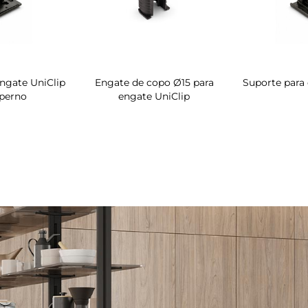
ngate UniClip
Engate de copo Ø15 para
Suporte para
perno
engate UniClip