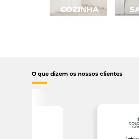
O que dizem os nossos clientes
Andrea Gualiand