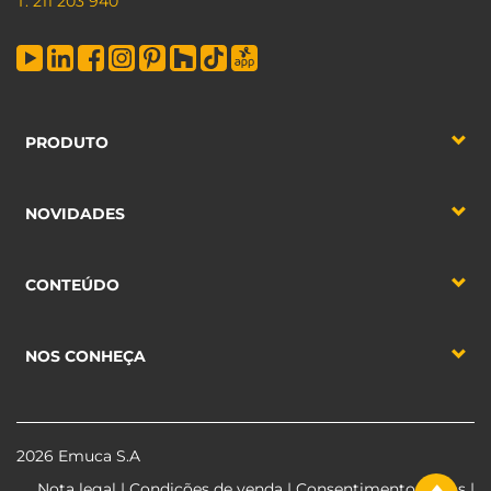
T. 211 203 940
PRODUTO
NOVIDADES
CONTEÚDO
NOS CONHEÇA
2026 Emuca S.A
Nota legal
|
Condições de venda
|
Consentimento dados
|