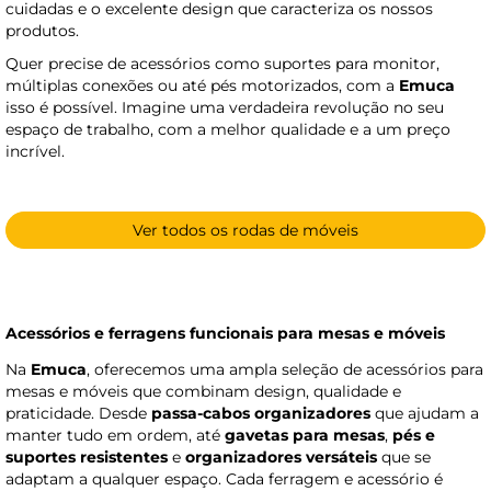
cuidadas e o excelente design que caracteriza os nossos
produtos.
Quer precise de acessórios como suportes para monitor,
múltiplas conexões ou até pés motorizados, com a
Emuca
isso é possível. Imagine uma verdadeira revolução no seu
espaço de trabalho, com a melhor qualidade e a um preço
incrível.
Ver todos os rodas de móveis
Acessórios e ferragens funcionais para mesas e móveis
Na
Emuca
, oferecemos uma ampla seleção de acessórios para
mesas e móveis que combinam design, qualidade e
praticidade. Desde
passa-cabos organizadores
que ajudam a
manter tudo em ordem, até
gavetas para mesas
,
pés e
suportes resistentes
e
organizadores versáteis
que se
adaptam a qualquer espaço. Cada ferragem e acessório é