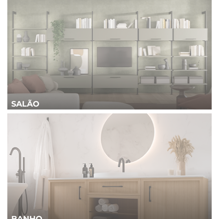
SALÃO
BANHO