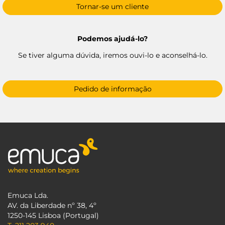
Tornar-se um cliente
Podemos ajudá-lo?
Se tiver alguma dúvida, iremos ouvi-lo e aconselhá-lo.
Pedido de informação
Emuca Lda.
AV. da Liberdade nº 38, 4º
1250-145 Lisboa (Portugal)