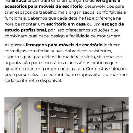
Na
Emuca
encontrará uma ampla gama de
ferragens e
acessórios para móveis de escritório
, desenvolvidos para
criar espaços de trabalho mais organizados, confortáveis e
funcionais. Sabemos que cada detalhe faz a diferença na
hora de montar um
escritório em casa
ou um
espaço de
estudo profissional
, por isso oferecemos soluções que
combinam qualidade, design e facilidade de montagem.
As nossas
ferragens para móveis de escritório
incluem
corrediças com fecho suave, dobradiças resistentes,
suportes para prateleiras de madeira e vidro, sistemas de
organização para secretárias e acessórios práticos que
ajudam a manter a ordem no dia a dia. Com estas soluções,
pode personalizar o seu mobiliário e aproveitar ao máximo
cada centímetro disponível.