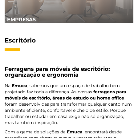
EMPRESAS
Escritório
Ferragens para móveis de escritório:
organização e ergonomia
Na
Emuca
, sabemos que um espaço de trabalho bem
projetado faz toda a diferença. As nossas
ferragens para
móveis de escritório, áreas de estudo ou home office
foram desenvolvidas para transformar qualquer canto num
ambiente eficiente, confortável e cheio de estilo. Porque
trabalhar ou estudar em casa exige não só organização,
mas também inspiração.
Com a gama de soluções da
Emuca
, encontrará desde
corrediças com abertura suave, suportes robustos e