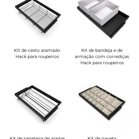
Kit de cesto aramado
Kit de bandeja e de
Hack para roupeiros
armação com corrediças
Hack para roupeiros
Kit de sapateira de arame
Kit de gaveta