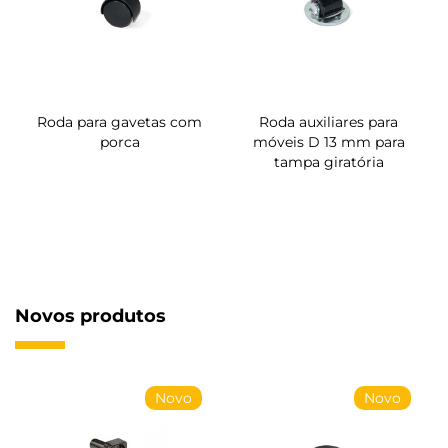
Roda para gavetas com
Roda auxiliares para
porca
móveis D 13 mm para
tampa giratória
Novos produtos
Novo
Novo