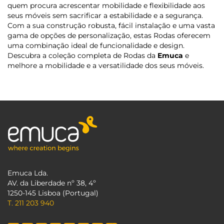
quem procura acrescentar mobilidade e flexibilidade aos
seus móveis sem sacrificar a estabilidade e a segurança.
Com a sua construção robusta, fácil instalação e uma vasta
gama de opções de personalização, estas Rodas oferecem
uma combinação ideal de funcionalidade e design.
Descubra a coleção completa de Rodas da
Emuca
e
melhore a mobilidade e a versatilidade dos seus móveis.
Emuca Lda.
AV. da Liberdade nº 38, 4º
1250-145 Lisboa (Portugal)
T. 211 203 940