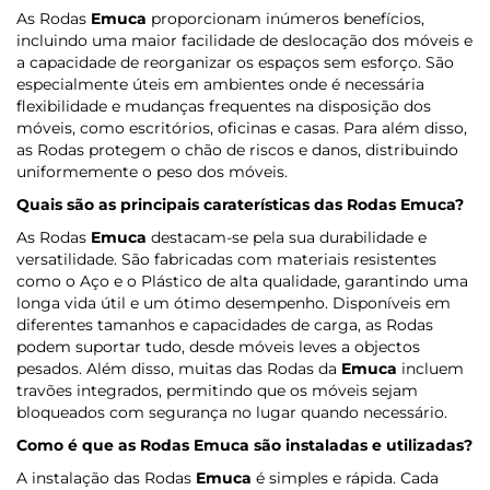
As Rodas
Emuca
proporcionam inúmeros benefícios,
incluindo uma maior facilidade de deslocação dos móveis e
a capacidade de reorganizar os espaços sem esforço. São
especialmente úteis em ambientes onde é necessária
flexibilidade e mudanças frequentes na disposição dos
móveis, como escritórios, oficinas e casas. Para além disso,
as Rodas protegem o chão de riscos e danos, distribuindo
uniformemente o peso dos móveis.
Quais são as principais caraterísticas das Rodas
Emuca
?
As Rodas
Emuca
destacam-se pela sua durabilidade e
versatilidade. São fabricadas com materiais resistentes
como o Aço e o Plástico de alta qualidade, garantindo uma
longa vida útil e um ótimo desempenho. Disponíveis em
diferentes tamanhos e capacidades de carga, as Rodas
podem suportar tudo, desde móveis leves a objectos
pesados. Além disso, muitas das Rodas da
Emuca
incluem
travões integrados, permitindo que os móveis sejam
bloqueados com segurança no lugar quando necessário.
Como é que as Rodas
Emuca
são instaladas e utilizadas?
A instalação das Rodas
Emuca
é simples e rápida. Cada