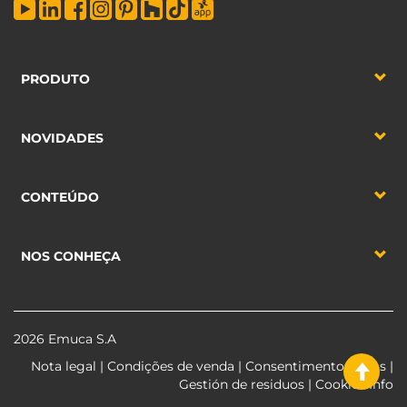
PRODUTO
NOVIDADES
CONTEÚDO
NOS CONHEÇA
2026 Emuca S.A
Nota legal
|
Condições de venda
|
Consentimento dados
|
Gestión de residuos
|
Cookies Info