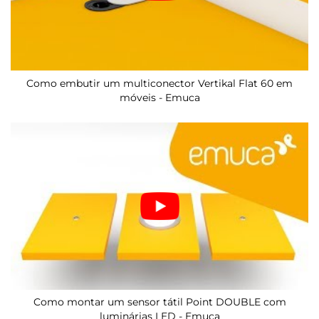
Como embutir um multiconector Vertikal Flat 60 em
móveis - Emuca
Como montar um sensor tátil Point DOUBLE com
luminárias LED - Emuca