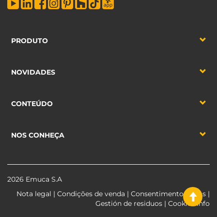
PRODUTO
NOVIDADES
CONTEÚDO
NOS CONHEÇA
2026 Emuca S.A
Nota legal
|
Condições de venda
|
Consentimento dados
|
Gestión de residuos
|
Cookies Info