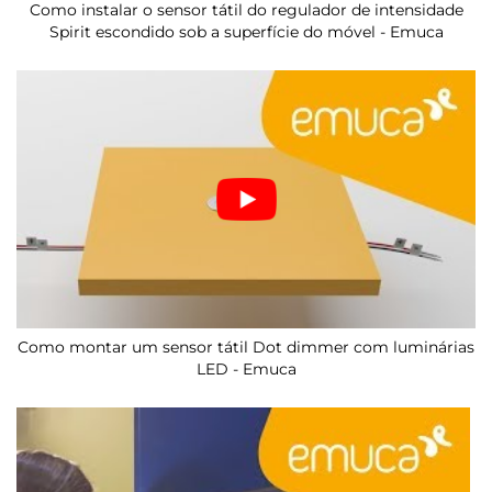
Como instalar o sensor tátil do regulador de intensidade
Spirit escondido sob a superfície do móvel - Emuca
Como montar um sensor tátil Dot dimmer com luminárias
LED - Emuca