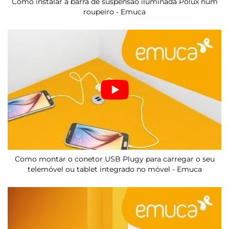
Como instalar a barra de suspensão iluminada Polux num
roupeiro - Emuca
Como montar o conetor USB Plugy para carregar o seu
telemóvel ou tablet integrado no móvel - Emuca