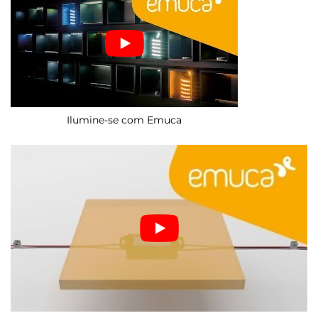
Ilumine-se com Emuca