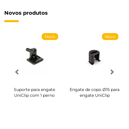
Novos produtos
Novo
Novo
Suporte para engate
Engate de copo Ø15 para
UniClip com 1 perno
engate UniClip