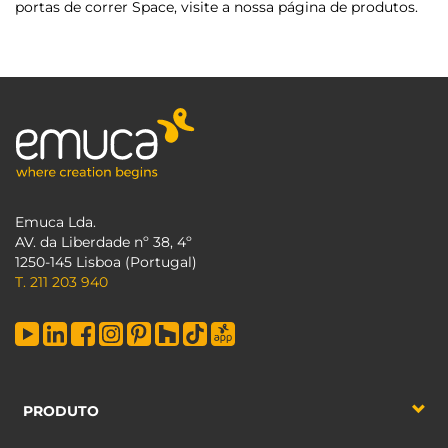
portas de correr Space, visite a nossa página de produtos.
Emuca Lda.
AV. da Liberdade nº 38, 4º
1250-145 Lisboa (Portugal)
T. 211 203 940
PRODUTO