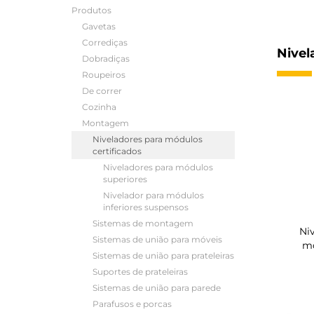
Produtos
Gavetas
Corrediças
Nivel
Dobradiças
Roupeiros
De correr
Cozinha
Montagem
Niveladores para módulos
certificados
Niveladores para módulos
superiores
Nivelador para módulos
inferiores suspensos
Sistemas de montagem
Ni
Sistemas de união para móveis
mó
Sistemas de união para prateleiras
Suportes de prateleiras
Sistemas de união para parede
Parafusos e porcas