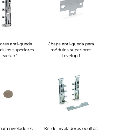
ores anti-queda
Chapa anti-queda para
dulos superiores
módulos superiores
Levelup 1
Levelup 1
ara niveladores
Kit de niveladores ocultos