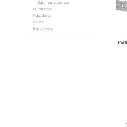
Batentes e tampas
Iluminação
Puxadores
Bases
Expositores
Perf