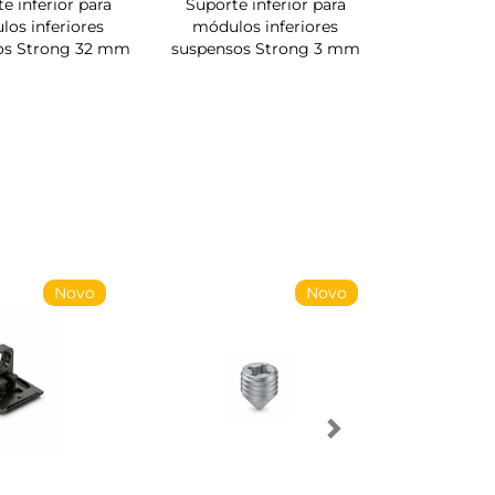
e inferior para
Suporte inferior para
os inferiores
módulos inferiores
os Strong 32 mm
suspensos Strong 3 mm
Novo
Novo