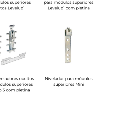
ulos superiores
para módulos superiores
tos Levelup1
Levelup1 com pletina
iveladores ocultos
Nivelador para módulos
dulos superiores
superiores Mini
p 3 com pletina