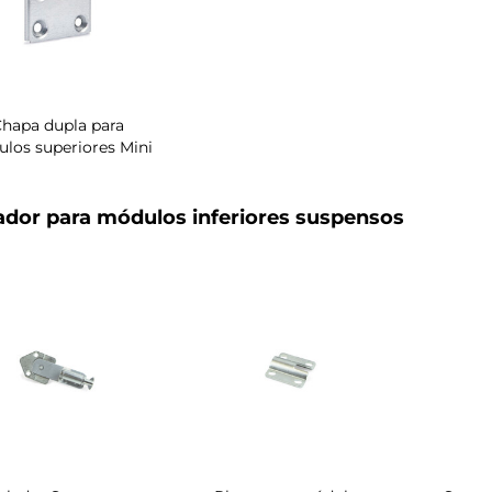
hapa dupla para
los superiores Mini
ador para módulos inferiores suspensos