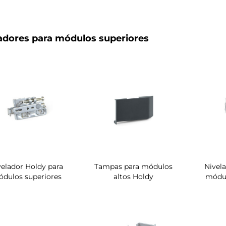
adores para módulos superiores
velador Holdy para
Tampas para módulos
Nivel
dulos superiores
altos Holdy
módul