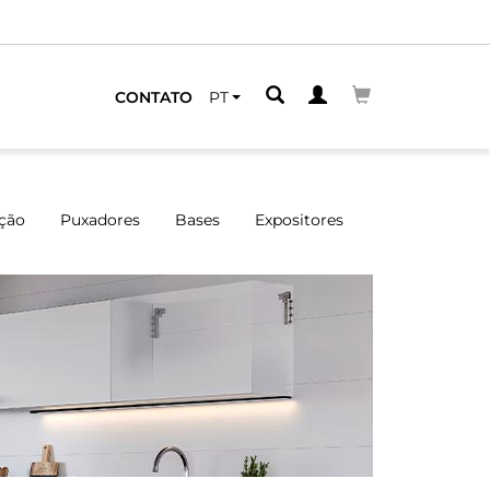
Di
CONTATO
PT
ção
Puxadores
Bases
Expositores