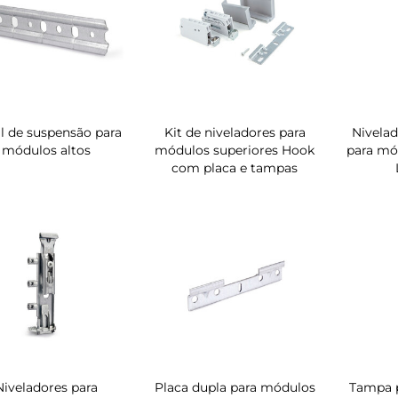
il de suspensão para
Kit de niveladores para
Nivelad
módulos altos
módulos superiores Hook
para mó
com placa e tampas
Niveladores para
Placa dupla para módulos
Tampa p