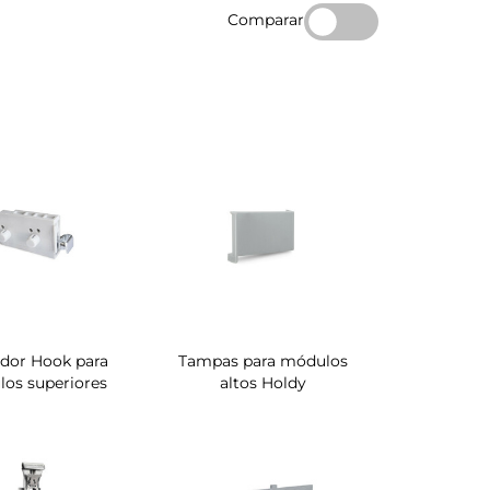
Comparar
ador Hook para
Tampas para módulos
os superiores
altos Holdy