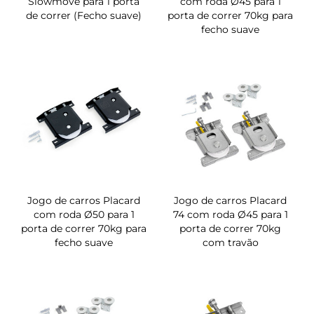
Slowmove para 1 porta
com roda Ø45 para 1
de correr (Fecho suave)
porta de correr 70kg para
fecho suave
Jogo de carros Placard
Jogo de carros Placard
com roda Ø50 para 1
74 com roda Ø45 para 1
porta de correr 70kg para
porta de correr 70kg
fecho suave
com travão