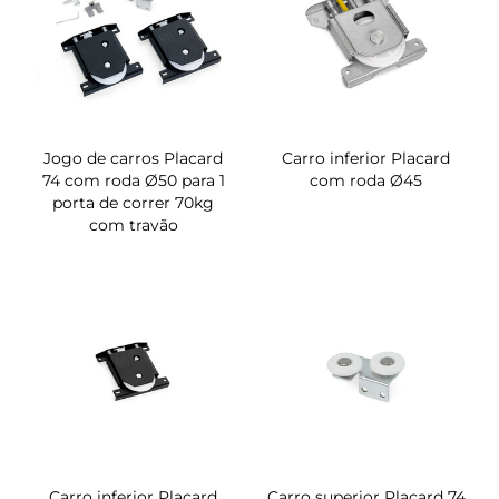
Jogo de carros Placard
Carro inferior Placard
74 com roda Ø50 para 1
com roda Ø45
porta de correr 70kg
com travão
Carro inferior Placard
Carro superior Placard 74