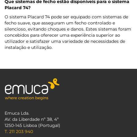
Que sistemas de fecho estão disponíveis para o sistema
Placard 74?
O sistema Placard 74 pode ser equipado com sistemas de
fecho suave, que asseguram um fecho controlado e
silencioso, evitando choques e danos. Estes sistemas foram
concebidos para oferecer uma experiência superior ao
utilizador e satisfazer uma variedade de necessidades de
instalação e utilização.
Emuca Lda.
AV. da Liberdade nº 38, 4º
1250-145 Lisboa (Portugal)
T. 211 203 940