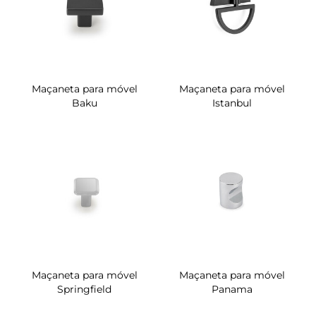
Maçaneta para móvel
Maçaneta para móvel
Baku
Istanbul
Maçaneta para móvel
Maçaneta para móvel
Springfield
Panama