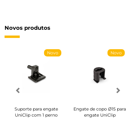
Novos produtos
Novo
Novo
Suporte para engate
Engate de copo Ø15 para
UniClip com 1 perno
engate UniClip