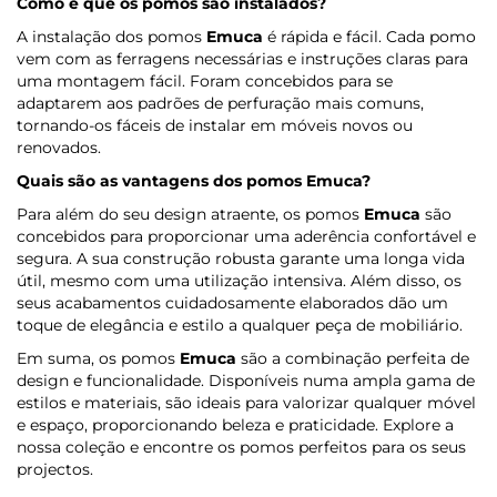
Como é que os pomos são instalados?
A instalação dos pomos
Emuca
é rápida e fácil. Cada pomo
vem com as ferragens necessárias e instruções claras para
uma montagem fácil. Foram concebidos para se
adaptarem aos padrões de perfuração mais comuns,
tornando-os fáceis de instalar em móveis novos ou
renovados.
Quais são as vantagens dos pomos
Emuca
?
Para além do seu design atraente, os pomos
Emuca
são
concebidos para proporcionar uma aderência confortável e
segura. A sua construção robusta garante uma longa vida
útil, mesmo com uma utilização intensiva. Além disso, os
seus acabamentos cuidadosamente elaborados dão um
toque de elegância e estilo a qualquer peça de mobiliário.
Em suma, os pomos
Emuca
são a combinação perfeita de
design e funcionalidade. Disponíveis numa ampla gama de
estilos e materiais, são ideais para valorizar qualquer móvel
e espaço, proporcionando beleza e praticidade. Explore a
nossa coleção e encontre os pomos perfeitos para os seus
projectos.