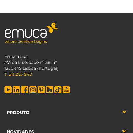
Emuca Lda.
AV. da Liberdade nº 38, 4º
1250-145 Lisboa (Portugal)
T. 211 203 940
PRODUTO
NOVIDADES