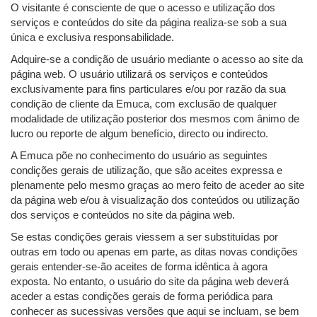
O visitante é consciente de que o acesso e utilização dos
serviços e conteúdos do site da página realiza-se sob a sua
única e exclusiva responsabilidade.
Adquire-se a condição de usuário mediante o acesso ao site da
página web. O usuário utilizará os serviços e conteúdos
exclusivamente para fins particulares e/ou por razão da sua
condição de cliente da Emuca, com exclusão de qualquer
modalidade de utilização posterior dos mesmos com ânimo de
lucro ou reporte de algum benefício, directo ou indirecto.
A Emuca põe no conhecimento do usuário as seguintes
condições gerais de utilização, que são aceites expressa e
plenamente pelo mesmo graças ao mero feito de aceder ao site
da página web e/ou à visualização dos conteúdos ou utilização
dos serviços e conteúdos no site da página web.
Se estas condições gerais viessem a ser substituídas por
outras em todo ou apenas em parte, as ditas novas condições
gerais entender-se-ão aceites de forma idêntica à agora
exposta. No entanto, o usuário do site da página web deverá
aceder a estas condições gerais de forma periódica para
conhecer as sucessivas versões que aqui se incluam, se bem