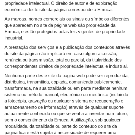
propriedade intelectual. O direito de autor e de exploração
económica deste site da página corresponde à Emuca.
As marcas, nomes comerciais ou sinais ou símbolos diferentes
que aparecem no site da página web são propriedade da
Emuca, e estão protegidos pelas leis vigentes de propriedade
industrial.
A prestação dos serviços e a publicação dos conteúdos através
do site da página não implicará em caso algum a cessão,
renúncia ou transmissão, total ou parcial, da titularidade dos
correspondentes direitos de propriedade intelectual e industrial.
Nenhuma parte deste site da página web pode ser reproduzida,
distribuída, transmitida, copiada, comunicada publicamente,
transformada, na sua totalidade ou em parte mediante nenhum
sistema ou método manual, electrónico ou mecânico (incluindo
a fotocópia, gravação ou qualquer sistema de recuperação e
armazenamento de informação) através de qualquer suporte
actualmente conhecido ou que se venha a inventar num futuro,
sem o consentimento da Emuca. A utilização, sob qualquer
modalidade, da totalidade ou parte do conteúdo do site da
página fica e está sujeita à necessidade de requerer uma