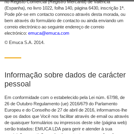
no Registo Comercial (Registro Mercantil) de Valência
(Espanha), no livro 1022, folha 140, página 6430, inscrição 1ª.
Pode pôr-se em contacto connosco através desta morada, ou
bem através do formulário de contacto ou ainda enviando um
correio electrónico ao seguinte endereço de correio
electrónico:
emuca@emuca.com
© Emuca S.A. 2014.
Informação sobre dados de carácter
pessoal
Em conformidade com o estabelecido pela Lei núm. 67/98, de
26 de Outubro Regulamento (ue) 2016/679 do Parlamento
Europeu e do Conselho de 27 de abril de 2016, informamos-lhe
que os dados que Você nos facilitar através de email ou através
de quaisquer formulários ou impressos deste site (página web)
serão tratados: EMUCA LDA para gerir e atender à sua