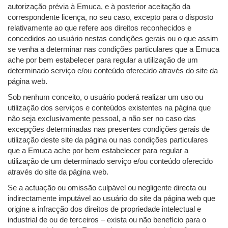
autorização prévia à Emuca, e à posterior aceitação da
correspondente licença, no seu caso, excepto para o disposto
relativamente ao que refere aos direitos reconhecidos e
concedidos ao usuário nestas condições gerais ou o que assim
se venha a determinar nas condições particulares que a Emuca
ache por bem estabelecer para regular a utilização de um
determinado serviço e/ou conteúdo oferecido através do site da
página web.
Sob nenhum conceito, o usuário poderá realizar um uso ou
utilização dos serviços e conteúdos existentes na página que
não seja exclusivamente pessoal, a não ser no caso das
excepções determinadas nas presentes condições gerais de
utilização deste site da página ou nas condições particulares
que a Emuca ache por bem estabelecer para regular a
utilização de um determinado serviço e/ou conteúdo oferecido
através do site da página web.
Se a actuação ou omissão culpável ou negligente directa ou
indirectamente imputável ao usuário do site da página web que
origine a infracção dos direitos de propriedade intelectual e
industrial de ou de terceiros – exista ou não benefício para o