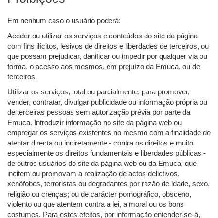
Em nenhum caso o usuário poderá:
Aceder ou utilizar os serviços e conteúdos do site da página
com fins ilícitos, lesivos de direitos e liberdades de terceiros, ou
que possam prejudicar, danificar ou impedir por qualquer via ou
forma, o acesso aos mesmos, em prejuízo da Emuca, ou de
terceiros.
Utilizar os serviços, total ou parcialmente, para promover,
vender, contratar, divulgar publicidade ou informação própria ou
de terceiras pessoas sem autorização prévia por parte da
Emuca. Introduzir informação no site da página web ou
empregar os serviços existentes no mesmo com a finalidade de
atentar directa ou indiretamente - contra os direitos e muito
especialmente os direitos fundamentais e liberdades públicas -
de outros usuários do site da página web ou da Emuca; que
incitem ou promovam a realização de actos delictivos,
xenófobos, terroristas ou degradantes por razão de idade, sexo,
religião ou crenças; ou de carácter pornográfico, obsceno,
violento ou que atentem contra a lei, a moral ou os bons
costumes. Para estes efeitos, por informação entender-se-á,