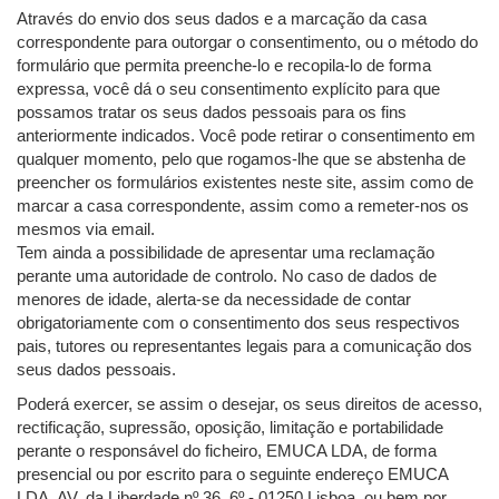
Através do envio dos seus dados e a marcação da casa
correspondente para outorgar o consentimento, ou o método do
formulário que permita preenche-lo e recopila-lo de forma
expressa, você dá o seu consentimento explícito para que
possamos tratar os seus dados pessoais para os fins
anteriormente indicados. Você pode retirar o consentimento em
qualquer momento, pelo que rogamos-lhe que se abstenha de
preencher os formulários existentes neste site, assim como de
marcar a casa correspondente, assim como a remeter-nos os
mesmos via email.
Tem ainda a possibilidade de apresentar uma reclamação
perante uma autoridade de controlo. No caso de dados de
menores de idade, alerta-se da necessidade de contar
obrigatoriamente com o consentimento dos seus respectivos
pais, tutores ou representantes legais para a comunicação dos
seus dados pessoais.
Poderá exercer, se assim o desejar, os seus direitos de acesso,
rectificação, supressão, oposição, limitação e portabilidade
perante o responsável do ficheiro, EMUCA LDA, de forma
presencial ou por escrito para o seguinte endereço EMUCA
LDA, AV. da Liberdade nº 36, 6º - 01250 Lisboa, ou bem por