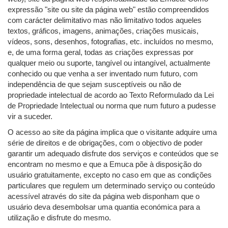
expressão "site ou site da página web" estão compreendidos
com carácter delimitativo mas não limitativo todos aqueles
textos, gráficos, imagens, animações, criações musicais,
vídeos, sons, desenhos, fotografias, etc. incluídos no mesmo,
e, de uma forma geral, todas as criações expressas por
qualquer meio ou suporte, tangível ou intangível, actualmente
conhecido ou que venha a ser inventado num futuro, com
independência de que sejam susceptíveis ou não de
propriedade intelectual de acordo ao Texto Reformulado da Lei
de Propriedade Intelectual ou norma que num futuro a pudesse
vir a suceder.
O acesso ao site da página implica que o visitante adquire uma
série de direitos e de obrigações, com o objectivo de poder
garantir um adequado disfrute dos serviços e conteúdos que se
encontram no mesmo e que a Emuca põe à disposição do
usuário gratuitamente, excepto no caso em que as condições
particulares que regulem um determinado serviço ou conteúdo
acessível através do site da página web disponham que o
usuário deva desembolsar uma quantia económica para a
utilização e disfrute do mesmo.