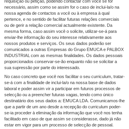
requisição ou petição, podendo contactar com você se for
necessário, assim como se assim for o caso de inclui-la/o na
nossa agenda de contactos a você ou à empresa à qual
pertence, e no sentido de facilitar futuras relações comerciais
ou de gerir a relação comercial actualmente existente. Da
mesma forma, caso assim você o solicite, utilizar-se-á para
enviar-lhe informação do seu interesse relativamente aos
nossos produtos e serviços. Os seus dados poderão ser
comunicados a outras Empresas do Grupo EMUCA e PALBOX
INDUSTRIAL com as mesmas finalidades. Os dados pessoais
proporcionados conservar-se-ão enquanto não se solicitar a
sua supressão por parte do interessado.
No caso concreto que você nos facilitar o seu curriculum, tratar-
se-á com a finalidade de inclui-la/o na nossa base de dados
laboral e poder assim vir a participar em futuros processos de
selecção ou a preencher futuras vagas, tendo como único
destinatário dos seus dados a: EMUCA LDA. Comunicamos-lhe
que a partir de um ano desde a recepção do curriculum poder-
se-ia proceder à eliminação da informação que você nos tenha
facilitado em caso de que assim se considerasse, dado já não
estar em vigor para um processo de selecção de pessoal.