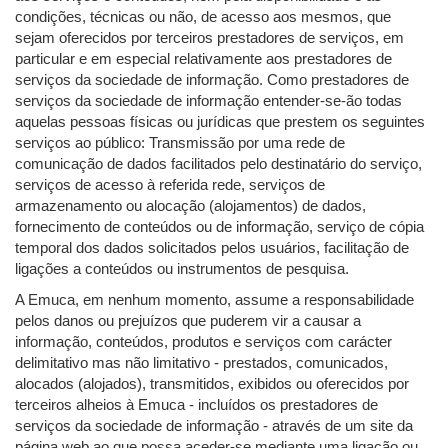
condições, técnicas ou não, de acesso aos mesmos, que
sejam oferecidos por terceiros prestadores de serviços, em
particular e em especial relativamente aos prestadores de
serviços da sociedade de informação. Como prestadores de
serviços da sociedade de informação entender-se-ão todas
aquelas pessoas físicas ou jurídicas que prestem os seguintes
serviços ao público: Transmissão por uma rede de
comunicação de dados facilitados pelo destinatário do serviço,
serviços de acesso à referida rede, serviços de
armazenamento ou alocação (alojamentos) de dados,
fornecimento de conteúdos ou de informação, serviço de cópia
temporal dos dados solicitados pelos usuários, facilitação de
ligações a conteúdos ou instrumentos de pesquisa.
A Emuca, em nenhum momento, assume a responsabilidade
pelos danos ou prejuízos que puderem vir a causar a
informação, conteúdos, produtos e serviços com carácter
delimitativo mas não limitativo - prestados, comunicados,
alocados (alojados), transmitidos, exibidos ou oferecidos por
terceiros alheios à Emuca - incluídos os prestadores de
serviços da sociedade de informação - através de um site da
página web ao que possa aceder-se mediante uma ligação ou