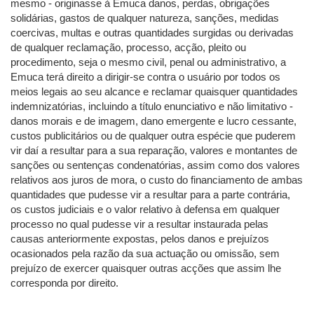
mesmo - originasse à Emuca danos, perdas, obrigações
solidárias, gastos de qualquer natureza, sanções, medidas
coercivas, multas e outras quantidades surgidas ou derivadas
de qualquer reclamação, processo, acção, pleito ou
procedimento, seja o mesmo civil, penal ou administrativo, a
Emuca terá direito a dirigir-se contra o usuário por todos os
meios legais ao seu alcance e reclamar quaisquer quantidades
indemnizatórias, incluindo a título enunciativo e não limitativo -
danos morais e de imagem, dano emergente e lucro cessante,
custos publicitários ou de qualquer outra espécie que puderem
vir daí a resultar para a sua reparação, valores e montantes de
sanções ou sentenças condenatórias, assim como dos valores
relativos aos juros de mora, o custo do financiamento de ambas
quantidades que pudesse vir a resultar para a parte contrária,
os custos judiciais e o valor relativo à defensa em qualquer
processo no qual pudesse vir a resultar instaurada pelas
causas anteriormente expostas, pelos danos e prejuízos
ocasionados pela razão da sua actuação ou omissão, sem
prejuízo de exercer quaisquer outras acções que assim lhe
corresponda por direito.