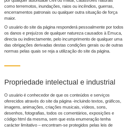
por qualquer autoridade civil ou militar, catástrofes naturais
como terremotos, inundações, raios ou incêndios, guerras,
encerramentos patronais ou qualquer outra situação de força
maior.
O usuário do site da página responderá pessoalmente por todos
os danos e prejuízos de qualquer natureza causados à Emuca,
directa ou indirectamente, pelo incumprimento de qualquer uma
das obrigações derivadas destas condições gerais ou de outras
normas pelas quais se reja a utilização do site da página.
Propriedade intelectual e industrial
O usuário é conhecedor de que os conteúdos e serviços
oferecidos através do site da página -incluindo textos, gráficos,
imagens, animações, criações musicais, vídeos, sons,
desenhos, fotografias, todos os comentários, exposições e
código html da mesma, sem que esta enumeração tenha
carácter limitativo – encontram-se protegidos pelas leis de