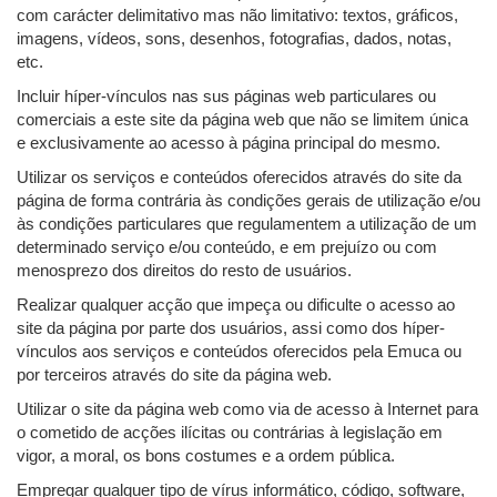
com carácter delimitativo mas não limitativo: textos, gráficos,
imagens, vídeos, sons, desenhos, fotografias, dados, notas,
etc.
Incluir híper-vínculos nas sus páginas web particulares ou
comerciais a este site da página web que não se limitem única
e exclusivamente ao acesso à página principal do mesmo.
Utilizar os serviços e conteúdos oferecidos através do site da
página de forma contrária às condições gerais de utilização e/ou
às condições particulares que regulamentem a utilização de um
determinado serviço e/ou conteúdo, e em prejuízo ou com
menosprezo dos direitos do resto de usuários.
Realizar qualquer acção que impeça ou dificulte o acesso ao
site da página por parte dos usuários, assi como dos híper-
vínculos aos serviços e conteúdos oferecidos pela Emuca ou
por terceiros através do site da página web.
Utilizar o site da página web como via de acesso à Internet para
o cometido de acções ilícitas ou contrárias à legislação em
vigor, a moral, os bons costumes e a ordem pública.
Empregar qualquer tipo de vírus informático, código, software,