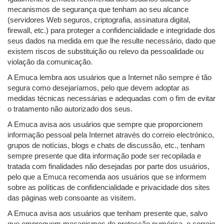
mecanismos de segurança que tenham ao seu alcance
(servidores Web seguros, criptografia, assinatura digital,
firewall, etc.) para proteger a confidencialidade e integridade dos
seus dados na medida em que lhe resulte necessário, dado que
existem riscos de substituição ou relevo da pessoalidade ou
violação da comunicação.
A Emuca lembra aos usuários que a Internet não sempre é tão
segura como desejaríamos, pelo que devem adoptar as
medidas técnicas necessárias e adequadas com o fim de evitar
o tratamento não autorizado dos seus.
A Emuca avisa aos usuários que sempre que proporcionem
informação pessoal pela Internet através do correio electrónico,
grupos de notícias, blogs e chats de discussão, etc., tenham
sempre presente que dita informação pode ser recopilada e
tratada com finalidades não desejadas por parte dos usuários,
pelo que a Emuca recomenda aos usuários que se informem
sobre as políticas de confidencialidade e privacidade dos sites
das páginas web consoante as visitem.
A Emuca avisa aos usuários que tenham presente que, salvo
que empreguem mecanismos de protecção numérica, o correio