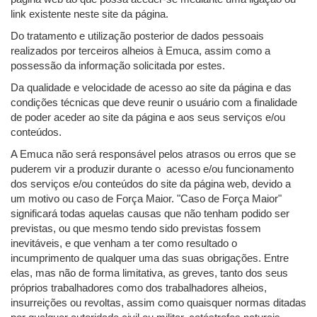
link existente neste site da página.
Do tratamento e utilização posterior de dados pessoais
realizados por terceiros alheios à Emuca, assim como a
possessão da informação solicitada por estes.
Da qualidade e velocidade de acesso ao site da página e das
condições técnicas que deve reunir o usuário com a finalidade
de poder aceder ao site da página e aos seus serviços e/ou
conteúdos.
A Emuca não será responsável pelos atrasos ou erros que se
puderem vir a produzir durante o acesso e/ou funcionamento
dos serviços e/ou conteúdos do site da página web, devido a
um motivo ou caso de Força Maior. "Caso de Força Maior"
significará todas aquelas causas que não tenham podido ser
previstas, ou que mesmo tendo sido previstas fossem
inevitáveis, e que venham a ter como resultado o
incumprimento de qualquer uma das suas obrigações. Entre
elas, mas não de forma limitativa, as greves, tanto dos seus
próprios trabalhadores como dos trabalhadores alheios,
insurreições ou revoltas, assim como quaisquer normas ditadas