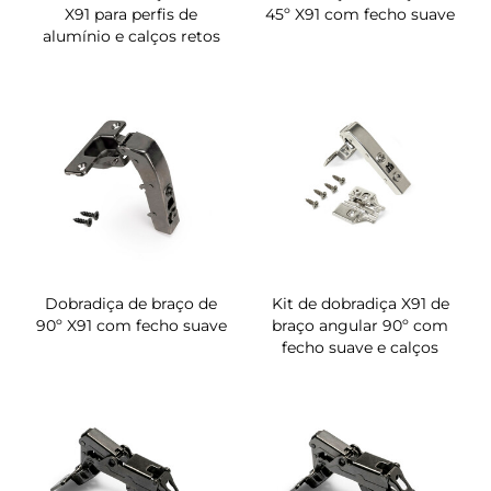
X91 para perfis de
45º X91 com fecho suave
alumínio e calços retos
Dobradiça de braço de
Kit de dobradiça X91 de
90º X91 com fecho suave
braço angular 90º com
fecho suave e calços