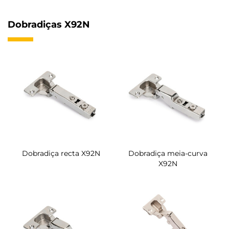
Dobradiças X92N
Dobradiça recta X92N
Dobradiça meia-curva
X92N