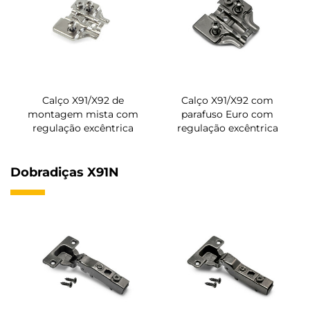
Calço X91/X92 de
Calço X91/X92 com
montagem mista com
parafuso Euro com
regulação excêntrica
regulação excêntrica
Dobradiças X91N