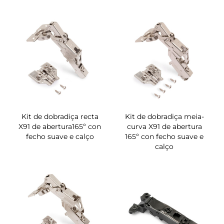
Kit de dobradiça recta
Kit de dobradiça meia-
X91 de abertura165º con
curva X91 de abertura
fecho suave e calço
165º con fecho suave e
calço