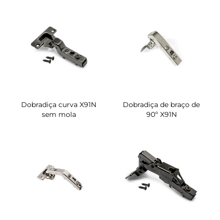
Dobradiça curva X91N
Dobradiça de braço de
sem mola
90º X91N