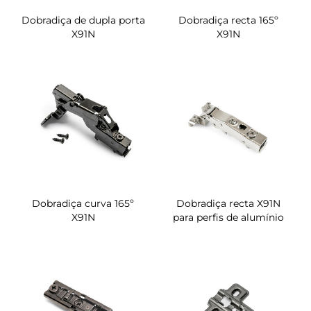
Dobradiça de dupla porta
Dobradiça recta 165º
X91N
X91N
Dobradiça curva 165º
Dobradiça recta X91N
X91N
para perfis de alumínio