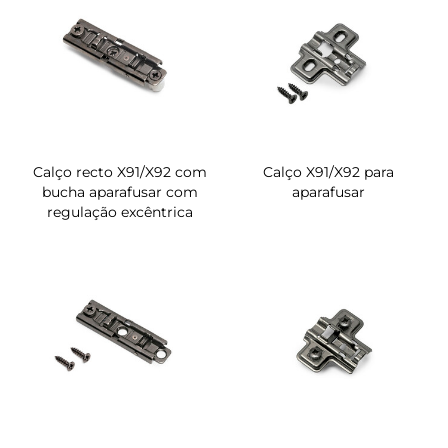
Calço recto X91/X92 com
Calço X91/X92 para
bucha aparafusar com
aparafusar
regulação excêntrica