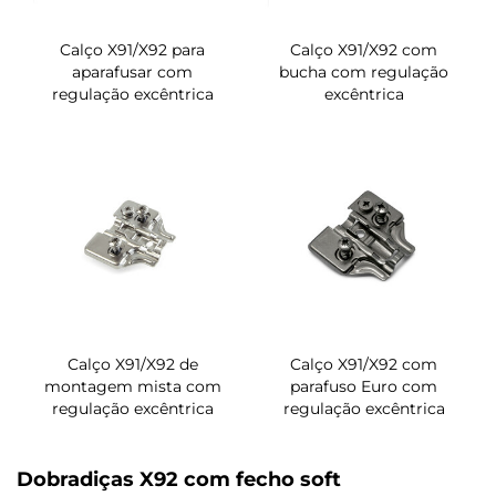
Calço X91/X92 para
Calço X91/X92 com
aparafusar com
bucha com regulação
regulação excêntrica
excêntrica
Calço X91/X92 de
Calço X91/X92 com
montagem mista com
parafuso Euro com
regulação excêntrica
regulação excêntrica
Dobradiças X92 com fecho soft