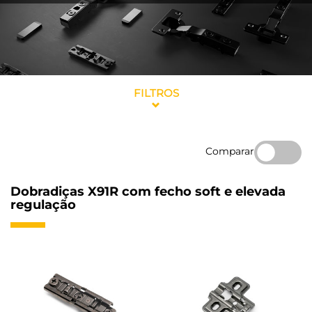
FILTROS
Comparar
Dobradiças X91R com fecho soft e elevada
regulação