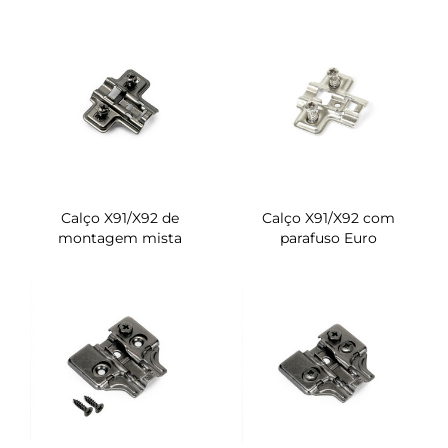
Calço X91/X92 de
Calço X91/X92 com
montagem mista
parafuso Euro