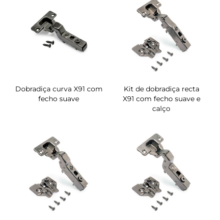
Dobradiça curva X91 com
Kit de dobradiça recta
fecho suave
X91 com fecho suave e
calço