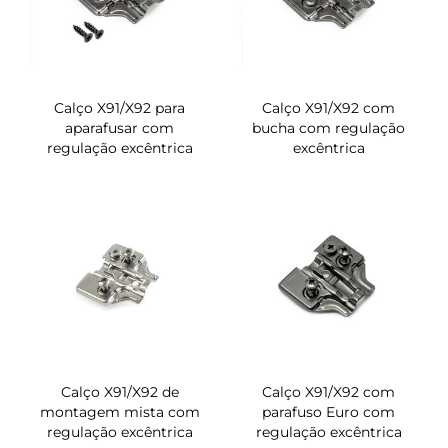
Calço X91/X92 para
Calço X91/X92 com
aparafusar com
bucha com regulação
regulação excêntrica
excêntrica
Calço X91/X92 de
Calço X91/X92 com
montagem mista com
parafuso Euro com
regulação excêntrica
regulação excêntrica