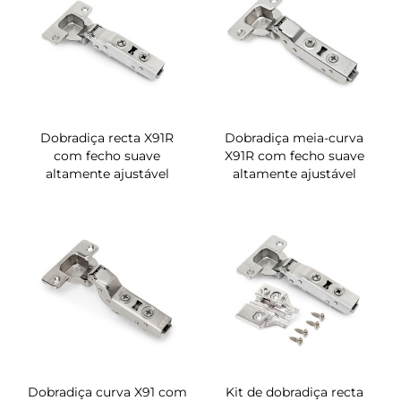
Dobradiça recta X91R
Dobradiça meia-curva
com fecho suave
X91R com fecho suave
altamente ajustável
altamente ajustável
Dobradiça curva X91 com
Kit de dobradiça recta