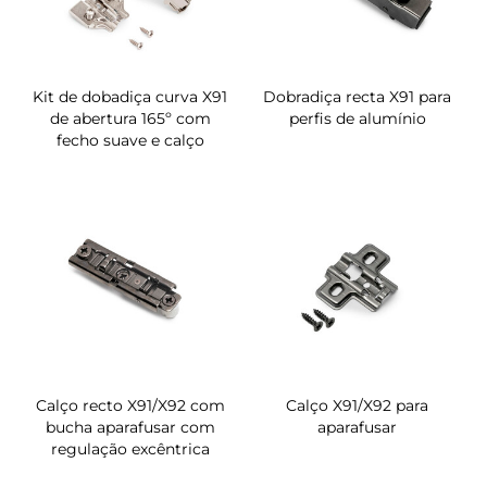
Kit de dobadiça curva X91
Dobradiça recta X91 para
de abertura 165º com
perfis de alumínio
fecho suave e calço
Calço recto X91/X92 com
Calço X91/X92 para
bucha aparafusar com
aparafusar
regulação excêntrica