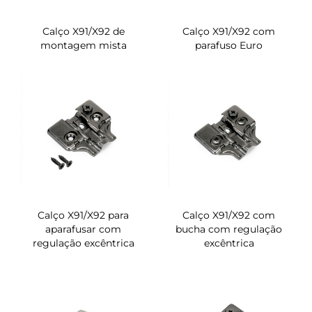
Calço X91/X92 de
Calço X91/X92 com
montagem mista
parafuso Euro
Calço X91/X92 para
Calço X91/X92 com
aparafusar com
bucha com regulação
regulação excêntrica
excêntrica