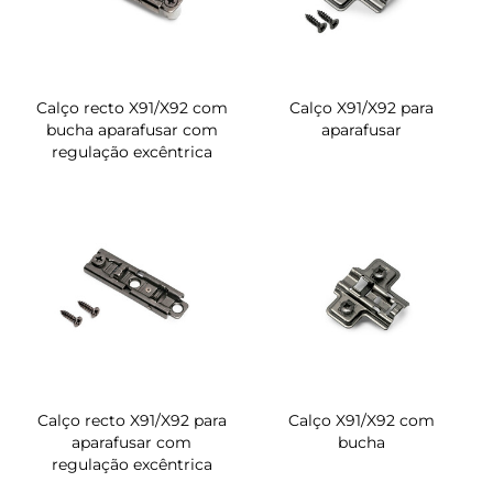
Calço recto X91/X92 com
Calço X91/X92 para
bucha aparafusar com
aparafusar
regulação excêntrica
Calço recto X91/X92 para
Calço X91/X92 com
aparafusar com
bucha
regulação excêntrica