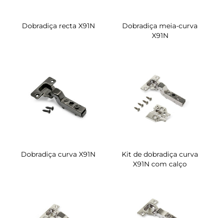
Dobradiça recta X91N
Dobradiça meia-curva
X91N
Dobradiça curva X91N
Kit de dobradiça curva
X91N com calço