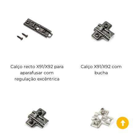
Calço recto X91/X92 para
Calço X91/X92 com
aparafusar com
bucha
regulação excêntrica