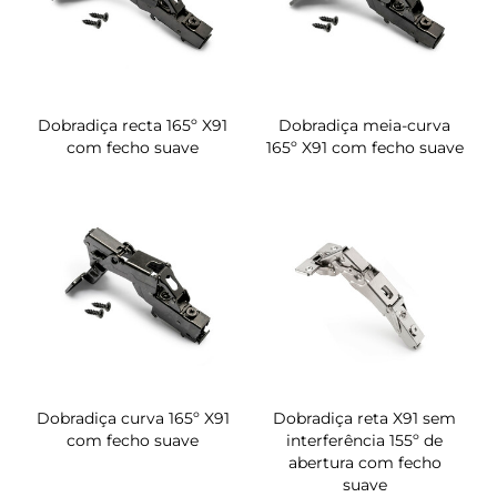
Dobradiça recta 165º X91
Dobradiça meia-curva
com fecho suave
165º X91 com fecho suave
Dobradiça curva 165º X91
Dobradiça reta X91 sem
com fecho suave
interferência 155º de
abertura com fecho
suave