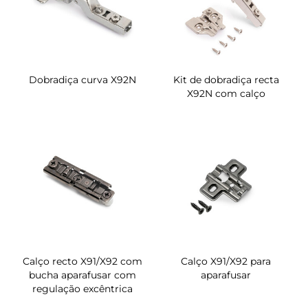
Dobradiça curva X92N
Kit de dobradiça recta
X92N com calço
Calço recto X91/X92 com
Calço X91/X92 para
bucha aparafusar com
aparafusar
regulação excêntrica