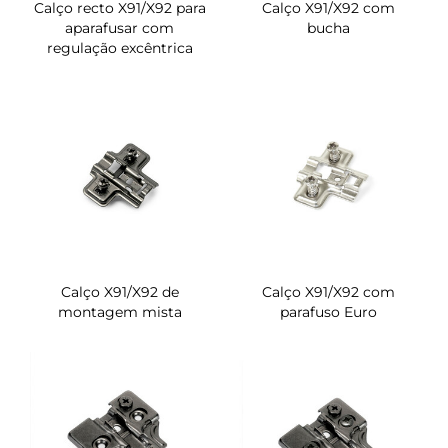
Calço recto X91/X92 para
Calço X91/X92 com
aparafusar com
bucha
regulação excêntrica
Calço X91/X92 de
Calço X91/X92 com
montagem mista
parafuso Euro