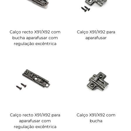
Calço recto X91/X92 com
Calço X91/X92 para
bucha aparafusar com
aparafusar
regulação excêntrica
Calço recto X91/X92 para
Calço X91/X92 com
aparafusar com
bucha
regulação excêntrica