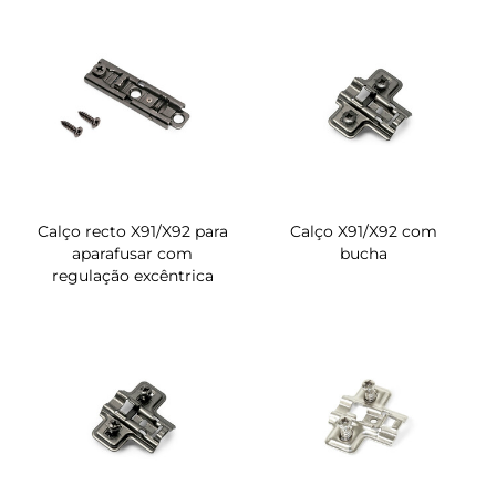
Calço recto X91/X92 para
Calço X91/X92 com
aparafusar com
bucha
regulação excêntrica