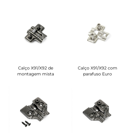
Calço X91/X92 de
Calço X91/X92 com
montagem mista
parafuso Euro