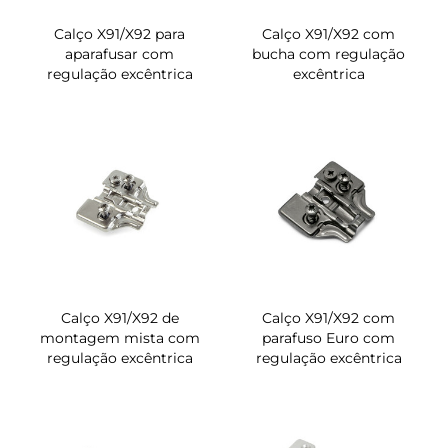
Calço X91/X92 para
Calço X91/X92 com
aparafusar com
bucha com regulação
regulação excêntrica
excêntrica
Calço X91/X92 de
Calço X91/X92 com
montagem mista com
parafuso Euro com
regulação excêntrica
regulação excêntrica