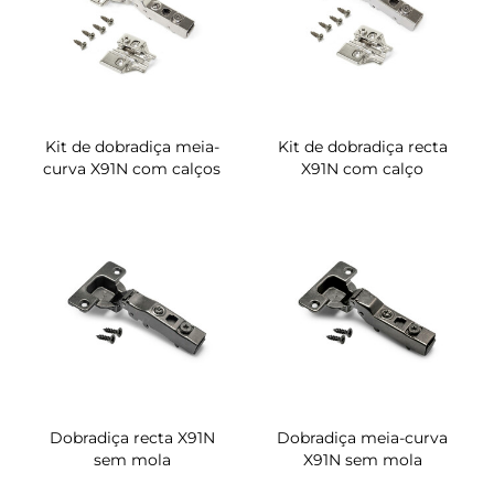
Kit de dobradiça meia-
Kit de dobradiça recta
curva X91N com calços
X91N com calço
Dobradiça recta X91N
Dobradiça meia-curva
sem mola
X91N sem mola