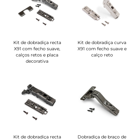
Kit de dobradiça recta
Kit de dobradiça curva
X91 com fecho suave,
X91 com fecho suave e
calços retos e placa
calço reto
decorativa
Kit de dobradiça recta
Dobradiça de braço de