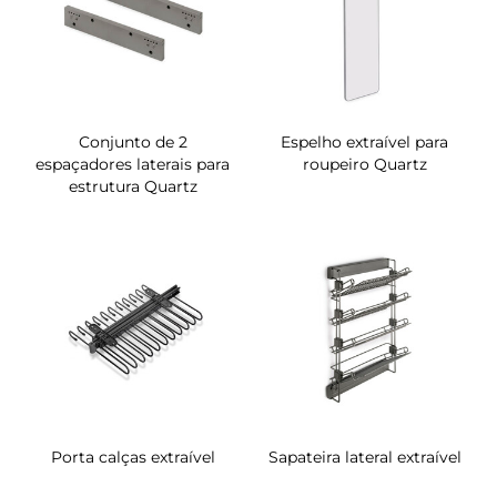
Conjunto de 2
Espelho extraível para
espaçadores laterais para
roupeiro Quartz
estrutura Quartz
Porta calças extraível
Sapateira lateral extraível