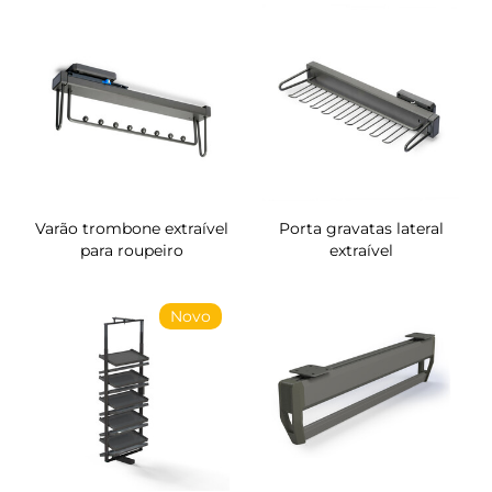
Varão trombone extraível
Porta gravatas lateral
para roupeiro
extraível
Novo