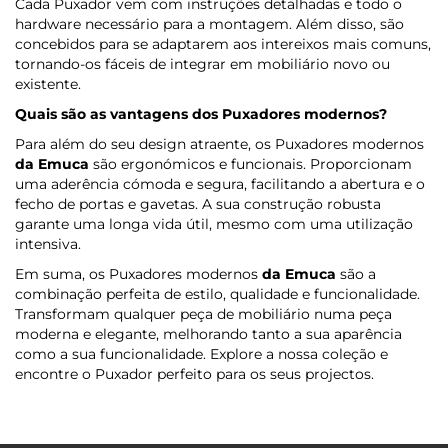
Cada Puxador vem com instruções detalhadas e todo o
hardware necessário para a montagem. Além disso, são
concebidos para se adaptarem aos intereixos mais comuns,
tornando-os fáceis de integrar em mobiliário novo ou
existente.
Quais são as vantagens dos Puxadores modernos?
Para além do seu design atraente, os Puxadores modernos
da Emuca
são ergonómicos e funcionais. Proporcionam
uma aderência cómoda e segura, facilitando a abertura e o
fecho de portas e gavetas. A sua construção robusta
garante uma longa vida útil, mesmo com uma utilização
intensiva.
Em suma, os Puxadores modernos
da Emuca
são a
combinação perfeita de estilo, qualidade e funcionalidade.
Transformam qualquer peça de mobiliário numa peça
moderna e elegante, melhorando tanto a sua aparência
como a sua funcionalidade. Explore a nossa coleção e
encontre o Puxador perfeito para os seus projectos.