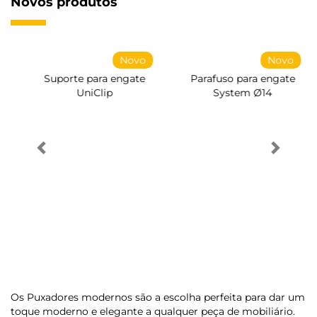
Novos produtos
Novo
Novo
Suporte para engate
Parafuso para engate
UniClip
System Ø14
Os Puxadores modernos são a escolha perfeita para dar um
toque moderno e elegante a qualquer peça de mobiliário.