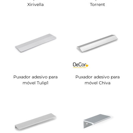
Xirivella
Torrent
Puxador adesivo para
Puxador adesivo para
móvel Tulip1
móvel Chiva