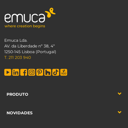
Emuca Lda.
AV. da Liberdade nº 38, 4º
1250-145 Lisboa (Portugal)
T. 211 203 940
PRODUTO
NOVIDADES