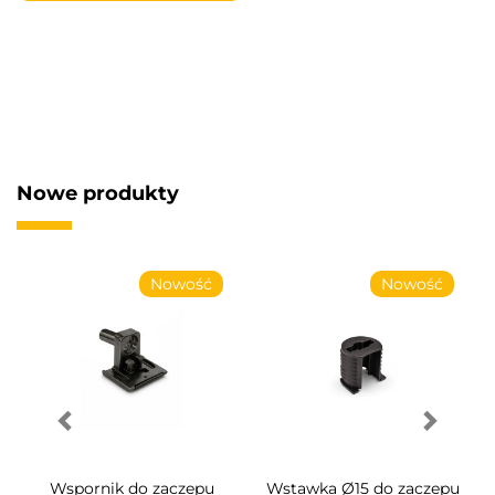
Nowe produkty
Nowość
Nowość
Wspornik do zaczepu
Wstawka Ø15 do zaczepu