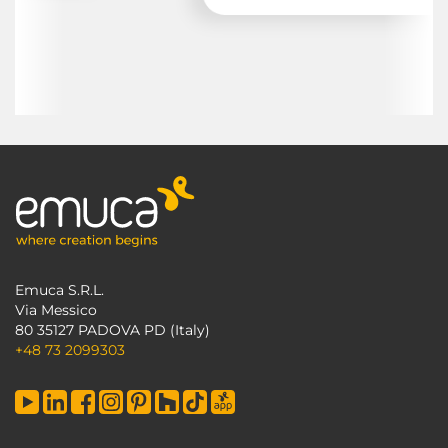
Emuca S.R.L.
Via Messico
80 35127 PADOVA PD (Italy)
+48 73 2099303