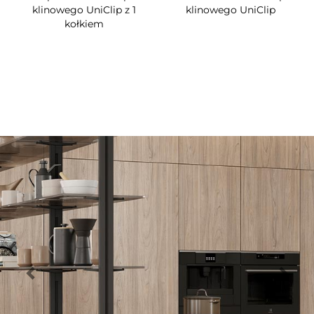
klinowego UniClip z 1
klinowego UniClip
kołkiem