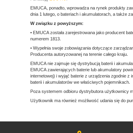
EMUCA, ponadto, wprowadza na rynek produkty zawi
dnia 1 lutego, o bateriach i akumulatorach, a także
W związku z powyższym:
• EMUCA została zarejestrowana jako producent bater
numerem 1813.
• Wypełnia swoje zobowiązania dotyczące zarządzan
Producenta autoryzowanej na terenie całego kraju.
EMUCA nie zajmuje się dystrybucją baterii i akumu
EMUCA zawierających baterie lub akumulatory powin
internetowej) i wyjąć baterie z urządzenia zgodnie z 
baterii i akumulatorów we właściwych pojemnikach.
Poza systemem odbioru dystrybutora użytkownicy m
Użytkownik ma również możliwość udania się do p