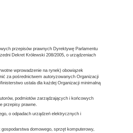
rajowych przepisów prawnych Dyrektywę Parlamentu
rzedni Dekret Królewski 208/2005, o urządzeniach
erwotne wprowadzenie na rynek) obowiązek
łnić za pośrednictwem autoryzowanych Organizacji
nisterstwo ustala dla każdej Organizacji minimalną
butorów, podmiotów zarządzających i końcowych
e przepisy prawne.
ego, o odpadach urządzeń elektrycznych i
rzęt gospodarstwa domowego, sprzęt komputerowy,