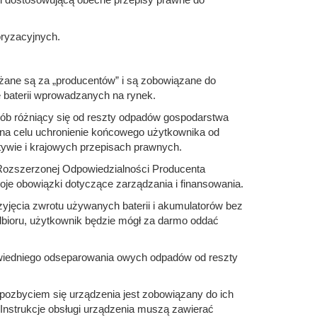
oryzacyjnych.
żane są za „producentów” i są zobowiązane do
e baterii wprowadzanych na rynek.
ób różniący się od reszty odpadów gospodarstwa
na celu uchronienie końcowego użytkownika od
ywie i krajowych przepisach prawnych.
Rozszerzonej Odpowiedzialności Producenta
je obowiązki dotyczące zarządzania i finansowania.
yjęcia zwrotu używanych baterii i akumulatorów bez
dbioru, użytkownik będzie mógł za darmo oddać
wiedniego odseparowania owych odpadów od reszty
 pozbyciem się urządzenia jest zobowiązany do ich
 Instrukcje obsługi urządzenia muszą zawierać