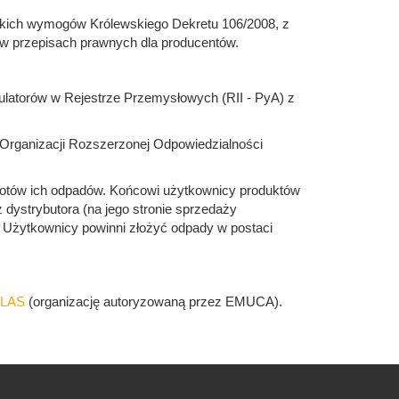
tkich wymogów Królewskiego Dekretu 106/2008, z
e w przepisach prawnych dla producentów.
umulatorów w Rejestrze Przemysłowych (RII - PyA) z
Organizacji Rozszerzonej Odpowiedzialności
wrotów ich odpadów. Końcowi użytkownicy produktów
dystrybutora (na jego stronie sprzedaży
wca. Użytkownicy powinni złożyć odpady w postaci
LAS
(organizację autoryzowaną przez EMUCA).