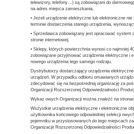
telewizory, telefony…) są zobowiązani do darmoweg
na adres miejsca zamieszkania.
• Jeżeli urządzenie elektryczne lub elektroniczne 
terminie dostarczenia starego urządzenia, wynosząc
• Sprzedawca zobowiązany jest opracować system da
stronie internetowej.
• Sklepy, których powierzchnia wynosi co najmniej
zobowiązane przyjmować urządzenia elektryczne i 
nowego urządzenia tego samego rodzaju.
Dystrybutorzy dostarczający urządzenia elektrycz
urządzeń. W przypadku odbioru omawianych urządzeń
zdecydować się na bezpośrednią organizację za poś
Organizacji Rozszerzonej Odpowiedzialności Produc
Wykaz owych Organizacji można znaleźć na stronach
Wszystkie urządzenia elektryczne i elektroniczne 
użytkownika końcowego odpowiedniej selekcji owyc
pojemniku w przystosowanych do tego miejscach za
Organizacje Rozszerzonej Odpowiedzialności Produ