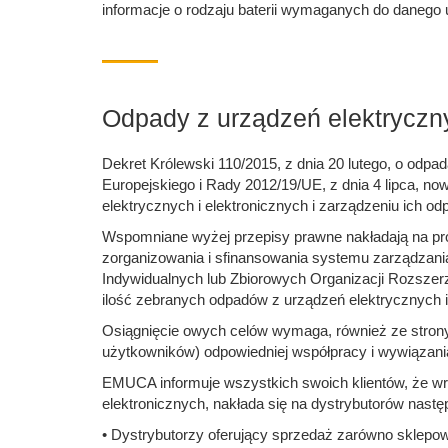
informacje o rodzaju baterii wymaganych do danego u
Odpady z urządzeń elektryczny
Dekret Królewski 110/2015, z dnia 20 lutego, o od
Europejskiego i Rady 2012/19/UE, z dnia 4 lipca, no
elektrycznych i elektronicznych i zarządzeniu ich od
Wspomniane wyżej przepisy prawne nakładają na pr
zorganizowania i sfinansowania systemu zarządzani
Indywidualnych lub Zbiorowych Organizacji Rozszerz
ilość zebranych odpadów z urządzeń elektrycznych i 
Osiągnięcie owych celów wymaga, również ze stron
użytkowników) odpowiedniej współpracy i wywiązani
EMUCA informuje wszystkich swoich klientów, że wra
elektronicznych, nakłada się na dystrybutorów nas
• Dystrybutorzy oferujący sprzedaż zarówno sklepow