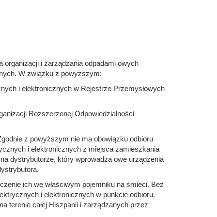
a organizacji i zarządzania odpadami owych
icznych. W związku z powyższym:
znych i elektronicznych w Rejestrze Przemysłowych
ganizacji Rozszerzonej Odpowiedzialności
Zgodnie z powyższym nie ma obowiązku odbioru
cznych i elektronicznych z miejsca zamieszkania
na dystrybutorze, który wprowadza owe urządzenia
ystrybutora.
czenie ich we właściwym pojemniku na śmieci. Bez
ktrycznych i elektronicznych w punkcie odbioru.
a terenie całej Hiszpanii i zarządzanych przez