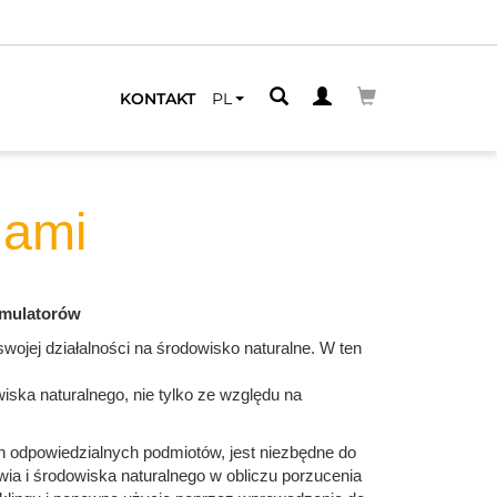
KONTAKT
PL
dami
kumulatorów
ojej działalności na środowisko naturalne. W ten
iska naturalnego, nie tylko ze względu na
h odpowiedzialnych podmiotów, jest niezbędne do
wia i środowiska naturalnego w obliczu porzucenia