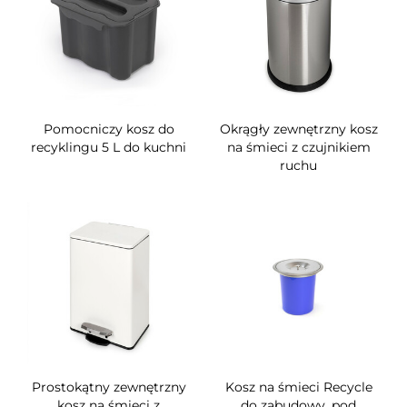
Pomocniczy kosz do
Okrągły zewnętrzny kosz
recyklingu 5 L do kuchni
na śmieci z czujnikiem
ruchu
Prostokątny zewnętrzny
Kosz na śmieci Recycle
kosz na śmieci z
do zabudowy, pod