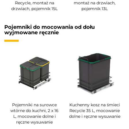
Recycle, montaż na
montaż na drzwiach,
drzwiach, pojemnik 15L
pojemnik 13L
Pojemniki do mocowania od dołu
wyjmowane ręcznie
Pojemniki na surowce
Kuchenny kosz na śmieci
wtórne do kuchni, 2 x 16
Recycle 35 L, mocowanie
L, mocowanie dolne i
dolne i ręczne wysuwanie
ręczne wysuwanie