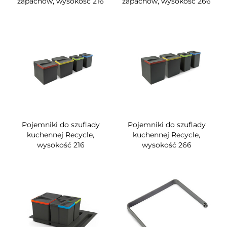
zapachów, wysokość 216
zapachów, wysokość 266
Pojemniki do szuflady
Pojemniki do szuflady
kuchennej Recycle,
kuchennej Recycle,
wysokość 216
wysokość 266