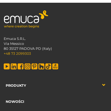
Emuca S.R.L.
Via Messico
80 35127 PADOVA PD (Italy)
+48 73 2099303
PRODUKTY
NOWOŚCI