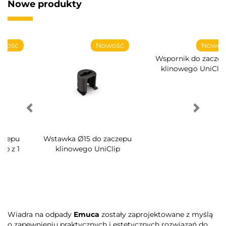
Nowe produkty
Nowość
Nowość
Wkręt do zaczepu
klinowego System Ø14
Wspornik do zaczepu
klinowego UniClip
Wiadra na odpady
Emuca
zostały zaprojektowane z myślą
o zapewnieniu praktycznych i estetycznych rozwiązań do