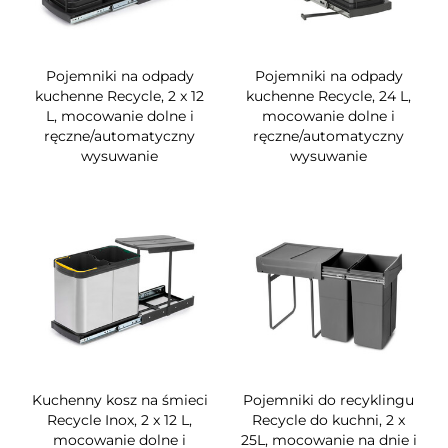
Pojemniki na odpady
Pojemniki na odpady
kuchenne Recycle, 2 x 12
kuchenne Recycle, 24 L,
L, mocowanie dolne i
mocowanie dolne i
ręczne/automatyczny
ręczne/automatyczny
wysuwanie
wysuwanie
Kuchenny kosz na śmieci
Pojemniki do recyklingu
Recycle Inox, 2 x 12 L,
Recycle do kuchni, 2 x
mocowanie dolne i
25L, mocowanie na dnie i