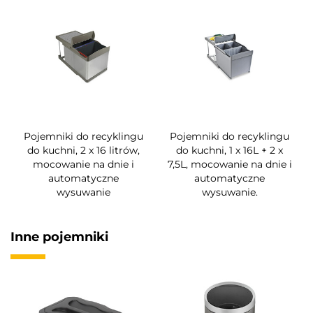
Pojemniki do recyklingu
Pojemniki do recyklingu
do kuchni, 2 x 16 litrów,
do kuchni, 1 x 16L + 2 x
mocowanie na dnie i
7,5L, mocowanie na dnie i
automatyczne
automatyczne
wysuwanie
wysuwanie.
Inne pojemniki