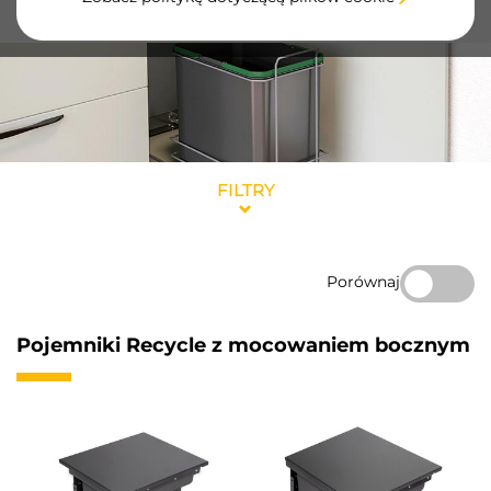
recyklingu, wykonane z trwałych materiałów.
FILTRY
Porównaj
Pojemniki Recycle z mocowaniem bocznym