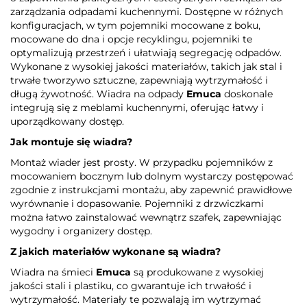
zarządzania odpadami kuchennymi. Dostępne w różnych
konfiguracjach, w tym pojemniki mocowane z boku,
mocowane do dna i opcje recyklingu, pojemniki te
optymalizują przestrzeń i ułatwiają segregację odpadów.
Wykonane z wysokiej jakości materiałów, takich jak stal i
trwałe tworzywo sztuczne, zapewniają wytrzymałość i
długą żywotność. Wiadra na odpady
Emuca
doskonale
integrują się z meblami kuchennymi, oferując łatwy i
uporządkowany dostęp.
Jak montuje się wiadra?
Montaż wiader jest prosty. W przypadku pojemników z
mocowaniem bocznym lub dolnym wystarczy postępować
zgodnie z instrukcjami montażu, aby zapewnić prawidłowe
wyrównanie i dopasowanie. Pojemniki z drzwiczkami
można łatwo zainstalować wewnątrz szafek, zapewniając
wygodny i organizery dostęp.
Z jakich materiałów wykonane są wiadra?
Wiadra na śmieci
Emuca
są produkowane z wysokiej
jakości stali i plastiku, co gwarantuje ich trwałość i
wytrzymałość. Materiały te pozwalają im wytrzymać