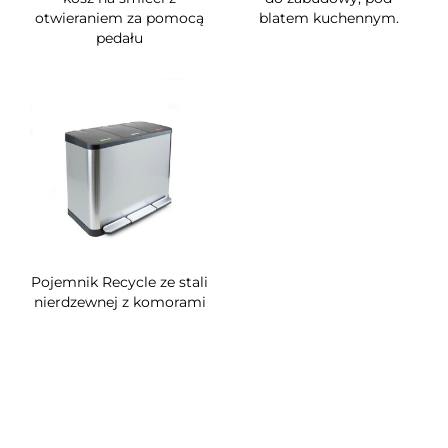
otwieraniem za pomocą
blatem kuchennym.
pedału
Pojemnik Recycle ze stali
nierdzewnej z komorami