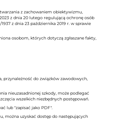
etwarzania z zachowaniem obiektywizmu,
/2023 z dnia 20 lutego regulującą ochronę osób
1937 z dnia 23 października 2019 r. w sprawie
niona osobom, których dotyczą zgłaszane fakty,
ia, przynależność do związków zawodowych,
zenia nieuzasadnionej szkody, może podlegać
zczęcia wszelkich niezbędnych postępowań.
ć lub "zapisać jako PDF".
ału, można uzyskać dostęp do następujących