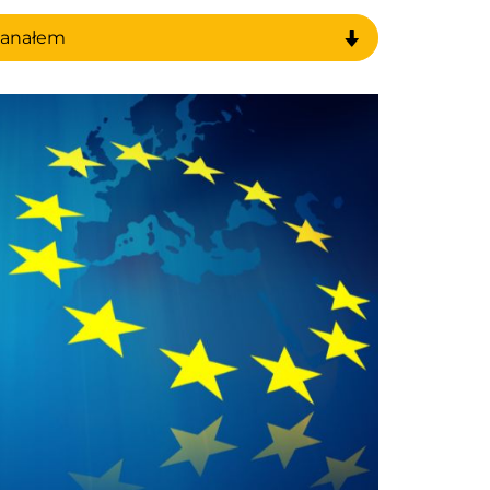
kanałem