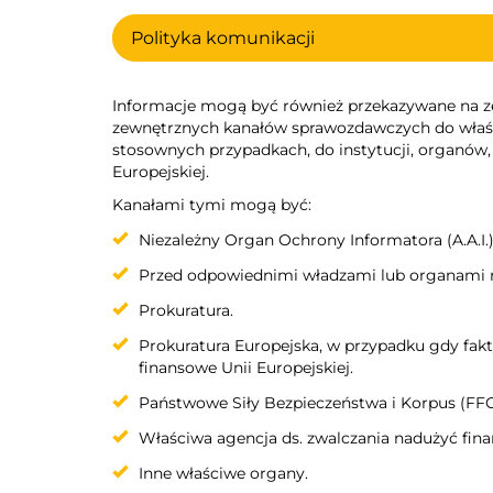
Polityka komunikacji
Informacje mogą być również przekazywane na 
zewnętrznych kanałów sprawozdawczych do właś
stosownych przypadkach, do instytucji, organów,
Europejskiej.
Kanałami tymi mogą być:
Niezależny Organ Ochrony Informatora (A.A.I.)
Przed odpowiednimi władzami lub organami 
Prokuratura.
Prokuratura Europejska, w przypadku gdy fak
finansowe Unii Europejskiej.
Państwowe Siły Bezpieczeństwa i Korpus (FF
Właściwa agencja ds. zwalczania nadużyć fin
Inne właściwe organy.