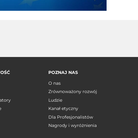
TOŚĆ
POZNAJ NAS
O nas
Zrównoważony rozwój
atory
Ludzie
e
Kanał etyczny
Dla Profesjonalistów
Nagrody i wyróżnienia