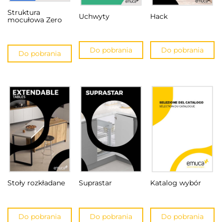
Struktura
Uchwyty
Hack
mocułowa Zero
Do pobrania
Do pobrania
Do pobrania
Stoły rozkładane
Suprastar
Katalog wybór
Do pobrania
Do pobrania
Do pobrania