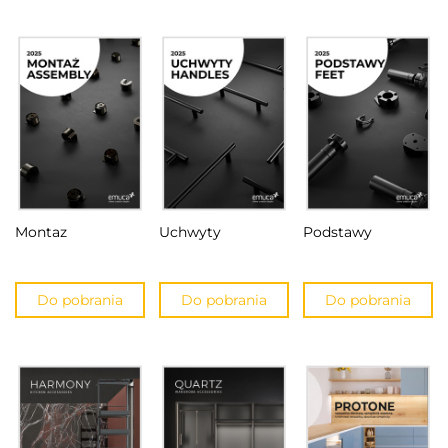
Montaz
Uchwyty
Podstawy
Do pobrania
Do pobrania
Do pobrania