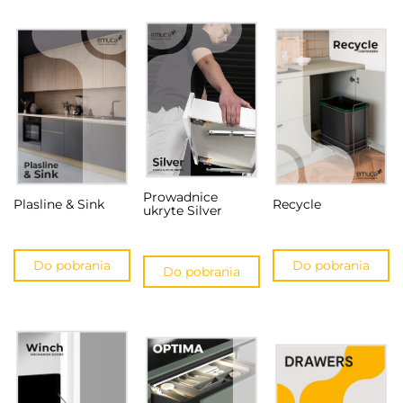
Prowadnice
Plasline & Sink
Recycle
ukryte Silver
Do pobrania
Do pobrania
Do pobrania