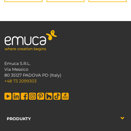
Emuca S.R.L.
Via Messico
80 35127 PADOVA PD (Italy)
+48 73 2099303
PRODUKTY