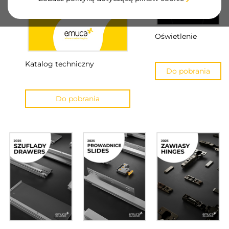
Oświetlenie
Katalog techniczny
Do pobrania
Do pobrania