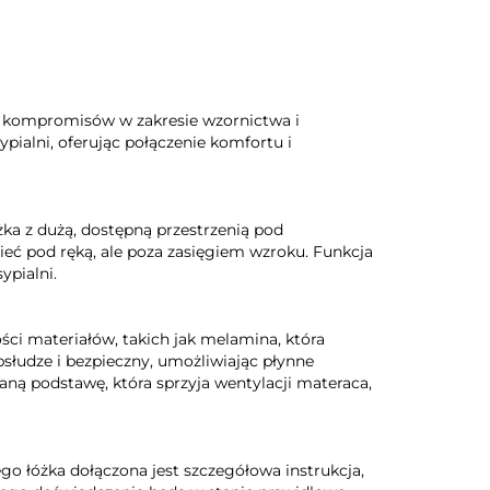
z kompromisów w zakresie wzornictwa i
ypialni, oferując połączenie komfortu i
żka z dużą, dostępną przestrzenią pod
eć pod ręką, ale poza zasięgiem wzroku. Funkcja
ypialni.
ci materiałów, takich jak melamina, która
bsłudze i bezpieczny, umożliwiając płynne
ą podstawę, która sprzyja wentylacji materaca,
go łóżka dołączona jest szczegółowa instrukcja,