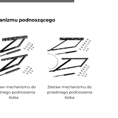
anizmu podnoszącego
taw mechanizmu do
Zestaw mechanizmu do
znego podnoszenia
przedniego podnoszenia
łóżka
łóżka