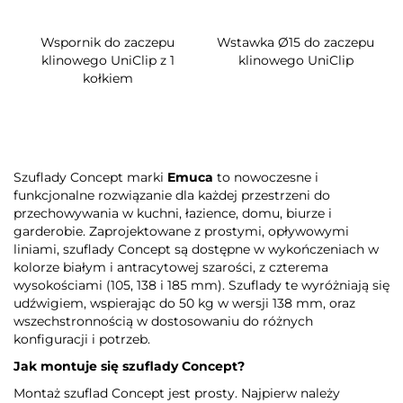
Wspornik do zaczepu
Wstawka Ø15 do zaczepu
klinowego UniClip z 1
klinowego UniClip
kołkiem
Szuflady Concept marki
Emuca
to nowoczesne i
funkcjonalne rozwiązanie dla każdej przestrzeni do
przechowywania w kuchni, łazience, domu, biurze i
garderobie. Zaprojektowane z prostymi, opływowymi
liniami, szuflady Concept są dostępne w wykończeniach w
kolorze białym i antracytowej szarości, z czterema
wysokościami (105, 138 i 185 mm). Szuflady te wyróżniają się
udźwigiem, wspierając do 50 kg w wersji 138 mm, oraz
wszechstronnością w dostosowaniu do różnych
konfiguracji i potrzeb.
Jak montuje się szuflady Concept?
Montaż szuflad Concept jest prosty. Najpierw należy