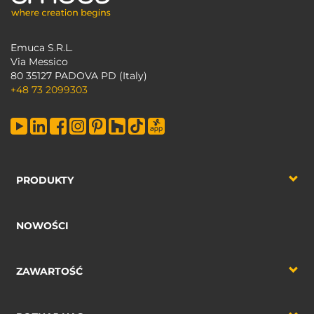
Emuca S.R.L.
Via Messico
80 35127 PADOVA PD (Italy)
+48 73 2099303
PRODUKTY
NOWOŚCI
ZAWARTOŚĆ