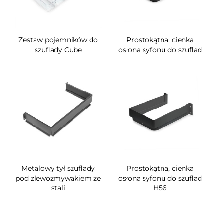
Zestaw pojemników do
Prostokątna, cienka
szuflady Cube
osłona syfonu do szuflad
Metalowy tył szuflady
Prostokątna, cienka
pod zlewozmywakiem ze
osłona syfonu do szuflad
stali
H56