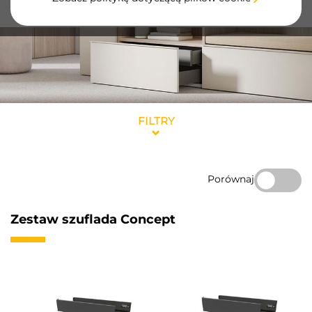
antracytowym oraz wysokościami 105, 138 i 185 mm.
FILTRY
Porównaj
Zestaw szuflada Concept