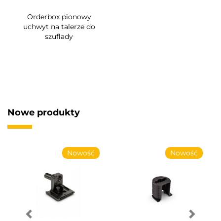
Orderbox pionowy
uchwyt na talerze do
szuflady
Nowe produkty
Nowość
Nowość