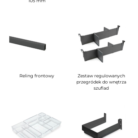
105 mm
Reling frontowy
Zestaw regulowanych
przegródek do wnętrza
szuflad