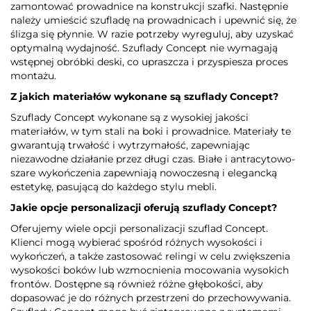
zamontować prowadnice na konstrukcji szafki. Następnie
należy umieścić szufladę na prowadnicach i upewnić się, że
ślizga się płynnie. W razie potrzeby wyreguluj, aby uzyskać
optymalną wydajność. Szuflady Concept nie wymagają
wstępnej obróbki deski, co upraszcza i przyspiesza proces
montażu.
Z jakich materiałów wykonane są szuflady Concept?
Szuflady Concept wykonane są z wysokiej jakości
materiałów, w tym stali na boki i prowadnice. Materiały te
gwarantują trwałość i wytrzymałość, zapewniając
niezawodne działanie przez długi czas. Białe i antracytowo-
szare wykończenia zapewniają nowoczesną i elegancką
estetykę, pasującą do każdego stylu mebli.
Jakie opcje personalizacji oferują szuflady Concept?
Oferujemy wiele opcji personalizacji szuflad Concept.
Klienci mogą wybierać spośród różnych wysokości i
wykończeń, a także zastosować relingi w celu zwiększenia
wysokości boków lub wzmocnienia mocowania wysokich
frontów. Dostępne są również różne głębokości, aby
dopasować je do różnych przestrzeni do przechowywania.