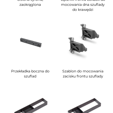
zaokrąglona
mocowania dna szuflady
do krawędzi
Przekładka boczna do
Szablon do mocowania
szuflad
zacisku frontu szuflady