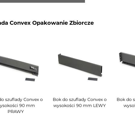
ada Convex Opakowanie Zbiorcze
do szuflady Convex o
Bok do szuflady Convex o
Bok do s
ysokości 90 mm
wysokości 90 mm LEWY
wyso
PRAWY