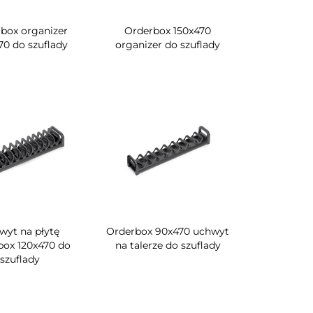
box organizer
Orderbox 150x470
70 do szuflady
organizer do szuflady
wyt na płytę
Orderbox 90x470 uchwyt
box 120x470 do
na talerze do szuflady
szuflady