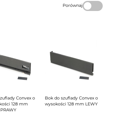
Porównaj
zuflady Convex o
Bok do szuflady Convex o
kości 128 mm
wysokości 128 mm LEWY
PRAWY