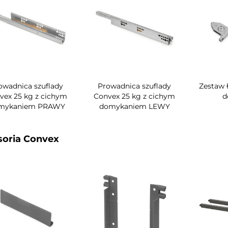
owadnica szuflady
Prowadnica szuflady
Zestaw 
vex 25 kg z cichym
Convex 25 kg z cichym
d
mykaniem PRAWY
domykaniem LEWY
oria Convex