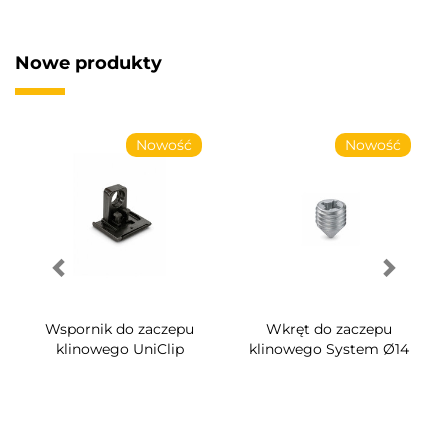
Nowe produkty
Nowość
Nowość
Wspornik do zaczepu
Wkręt do zaczepu
klinowego UniClip
klinowego System Ø14