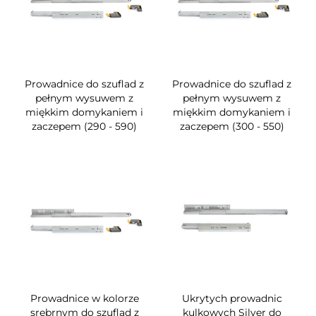
Prowadnice do szuflad z
Prowadnice do szuflad z
pełnym wysuwem z
pełnym wysuwem z
miękkim domykaniem i
miękkim domykaniem i
zaczepem (290 - 590)
zaczepem (300 - 550)
Prowadnice w kolorze
Ukrytych prowadnic
srebrnym do szuflad z
kulkowych Silver do