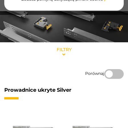
z wysokiej jakości stali i aluminium.
FILTRY
Porównaj
Prowadnice ukryte Silver