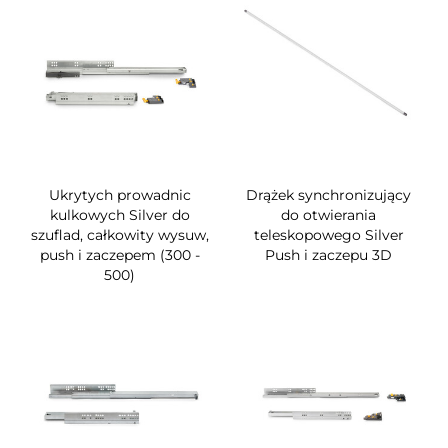
Ukrytych prowadnic
Drążek synchronizujący
kulkowych Silver do
do otwierania
szuflad, całkowity wysuw,
teleskopowego Silver
push i zaczepem (300 -
Push i zaczepu 3D
500)