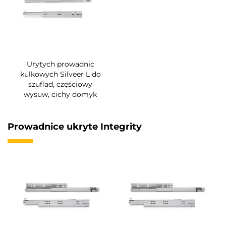
Urytych prowadnic
kulkowych Silveer L do
szuflad, częściowy
wysuw, cichy domyk
Prowadnice ukryte Integrity