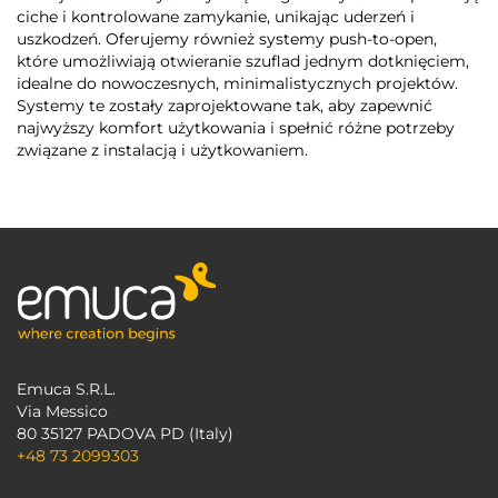
ciche i kontrolowane zamykanie, unikając uderzeń i
uszkodzeń. Oferujemy również systemy push-to-open,
które umożliwiają otwieranie szuflad jednym dotknięciem,
idealne do nowoczesnych, minimalistycznych projektów.
Systemy te zostały zaprojektowane tak, aby zapewnić
najwyższy komfort użytkowania i spełnić różne potrzeby
związane z instalacją i użytkowaniem.
Emuca S.R.L.
Via Messico
80 35127 PADOVA PD (Italy)
+48 73 2099303