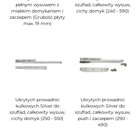
pełnym wysuwem z
szuflad, całkowity wysuw,
miękkim domykaniem i
cichy domyk (240 - 590)
zaczepem (Grubość płyty
max. 19 mm)
Ukrytych prowadnic
Ukrytych prowadnic
kulkowych Silver do
kulkowych Silver do
szuflad, całkowity wysuw,
szuflad, całkowity wysuw,
cichy domyk (250 - 550)
push i zaczepem (290 -
490)