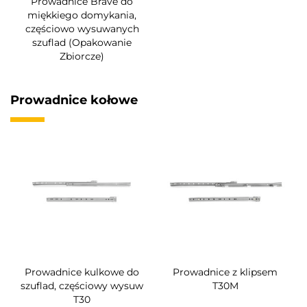
Prowadnice Brave do
miękkiego domykania,
częściowo wysuwanych
szuflad (Opakowanie
Zbiorcze)
Prowadnice kołowe
Prowadnice kulkowe do
Prowadnice z klipsem
szuflad, częściowy wysuw
T30M
T30