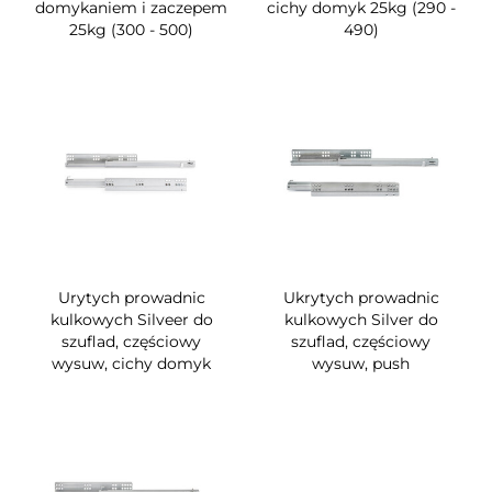
domykaniem i zaczepem
cichy domyk 25kg (290 -
25kg (300 - 500)
490)
Urytych prowadnic
Ukrytych prowadnic
kulkowych Silveer do
kulkowych Silver do
szuflad, częściowy
szuflad, częściowy
wysuw, cichy domyk
wysuw, push