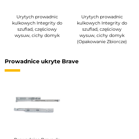
Urytych prowadnic
Urytych prowadnic
kulkowych Integrity do
kulkowych Integrity do
szuflad, częściowy
szuflad, częściowy
wysuw, cichy domyk
wysuw, cichy domyk
(Opakowanie Zbiorcze)
Prowadnice ukryte Brave