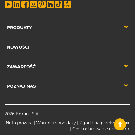
PRODUKTY
NOWOŚCI
ZAWARTOŚĆ
POZNAJ NAS
2026 Emuca S.A
Nota prawna
|
Warunki sprzedaży
|
Zgoda na przetworzenie
|
Gospodarowanie odpadami