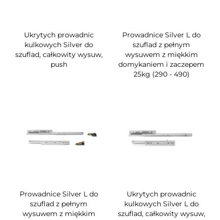
Ukrytych prowadnic
Prowadnice Silver L do
kulkowych Silver do
szuflad z pełnym
szuflad, całkowity wysuw,
wysuwem z miękkim
push
domykaniem i zaczepem
25kg (290 - 490)
Prowadnice Silver L do
Ukrytych prowadnic
szuflad z pełnym
kulkowych Silver L do
wysuwem z miękkim
szuflad, całkowity wysuw,