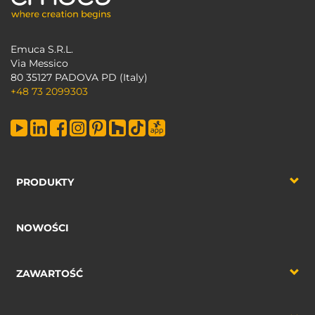
Emuca S.R.L.
Via Messico
80 35127 PADOVA PD (Italy)
+48 73 2099303
PRODUKTY
NOWOŚCI
ZAWARTOŚĆ