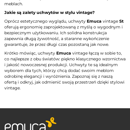
meblach.
Jakie są zalety uchwytów w stylu vintage?
Oprócz estetycznego wyglądu, uchwyty
Emuca
vintage
St
oferują ergonomię zaprojektowaną z myślą o wygodnym i
bezpiecznym użytkowaniu. Ich solidna konstrukcja
zapewnia długą żywotność, a staranne wykończenie
gwarantuje, że przez długi czas pozostaną jak nowe.
Krótko mówiąc, uchwyty
Emuca
vintage łączą w sobie to,
co najlepsze z obu światów: piękno klasycznego wzornictwa
i jakość nowoczesnej produkcji. Uchwyty te są idealnym
wyborem dla tych, którzy chcą dodać swoim meblom
odrobinę elegancji i wyróżnienia. Zapoznaj się z naszą
ofertą i odkryj, jak odmienić swoją przestrzeń dzięki stylowi
vintage.