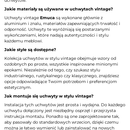
uchwytów.
Jakie materiały są używane w uchwytach vintage?
Uchwyty vintage
Emuca
są wykonane głównie z
aluminium i znalu, materiałów zapewniających trwałość i
odporność. Uchwyty te wyróżniają się postarzanymi
wykończeniami, które nadają autentyczności i stylu
każdemu meblowi.
Jakie style są dostępne?
Kolekcja uchwytów w stylu vintage obejmuje wzory od
ozdobnych po proste, wszystkie inspirowane minionymi
epokami. Niezależnie od tego, czy szukasz stylu
industrialnego, rustykalnego czy klasycznego, znajdziesz
opcje odpowiadające Twoim potrzebom i preferencjom
estetycznym.
Jak montuje się uchwyty w stylu vintage?
Instalacja tych uchwytów jest prosta i wydajna. Do każdego
uchwytu dołączony jest niezbędny osprzęt i przejrzysta
instrukcja montażu. Ponadto są one zaprojektowane tak,
aby pasowały do standardowych wrzecion, dzięki czemu
można je łatwo wymienić lub zainstalować na nowych