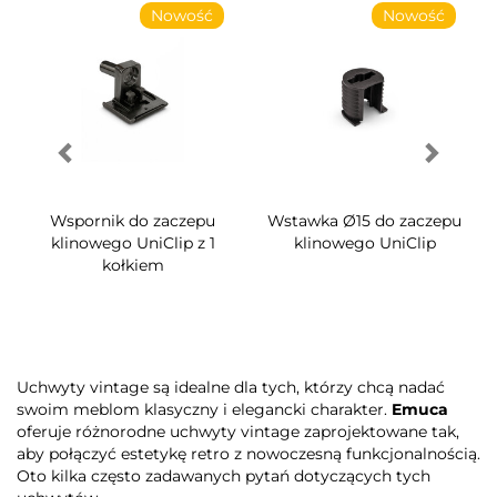
Nowość
Nowość
Wspornik do zaczepu
Wstawka Ø15 do zaczepu
klinowego UniClip z 1
klinowego UniClip
kołkiem
Uchwyty vintage są idealne dla tych, którzy chcą nadać
swoim meblom klasyczny i elegancki charakter.
Emuca
oferuje różnorodne uchwyty vintage zaprojektowane tak,
aby połączyć estetykę retro z nowoczesną funkcjonalnością.
Oto kilka często zadawanych pytań dotyczących tych