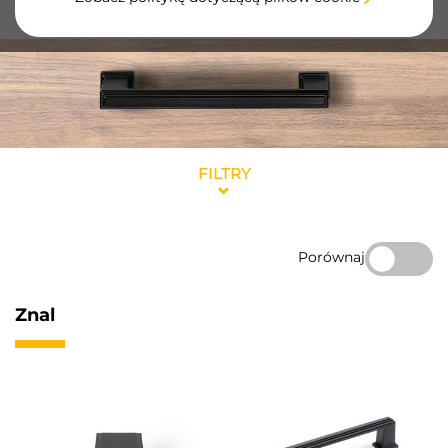
trwałych materiałów i klasycznych wykończeń.
FILTRY
Porównaj
Znal