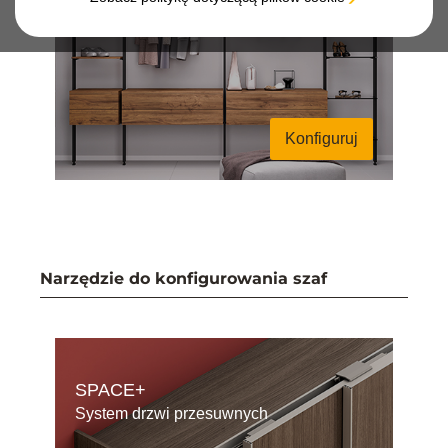
Struktura Zero
Konfiguruj
Narzędzie do konfigurowania szaf
SPACE+
System drzwi przesuwnych