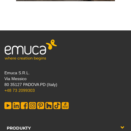
Emuca S.R.L.
Via Messico
80 35127 PADOVA PD (Italy)
+48 73 2099303
PRODUKTY