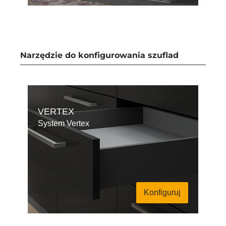
Narzędzie do konfigurowania szuflad
VERTEX
System Vertex
Konfiguruj