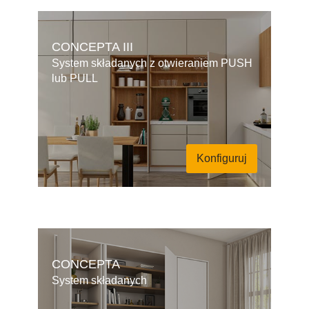
CONCEPTA III
System składanych z otwieraniem PUSH
lub PULL
Konfiguruj
CONCEPTA
System składanych