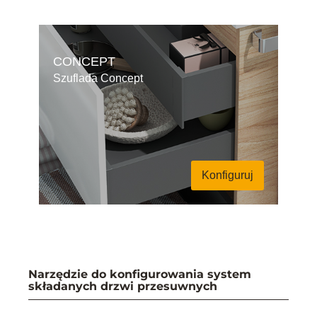
CONCEPT
Szuflada Concept
Konfiguruj
Narzędzie do konfigurowania system
składanych drzwi przesuwnych