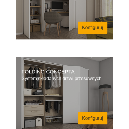
Konfiguruj
FOLDING CONCEPTA
System składanych drzwi przesuwnych
Konfiguruj