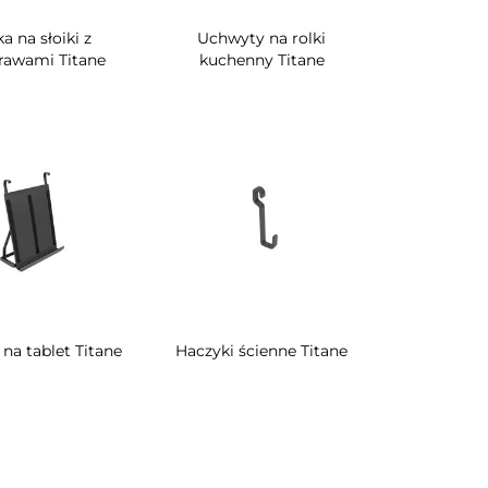
a na słoiki z
Uchwyty na rolki
rawami Titane
kuchenny Titane
na tablet Titane
Haczyki ścienne Titane