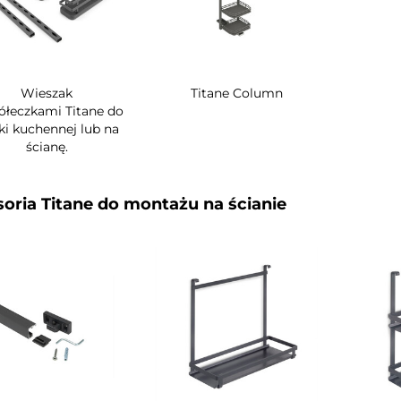
Wieszak
Titane Column
półeczkami Titane do
ki kuchennej lub na
ścianę.
oria Titane do montażu na ścianie