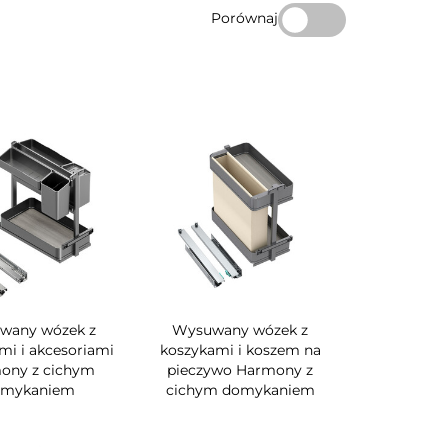
Porównaj
wany wózek z
Wysuwany wózek z
mi i akcesoriami
koszykami i koszem na
ony z cichym
pieczywo Harmony z
omykaniem
cichym domykaniem