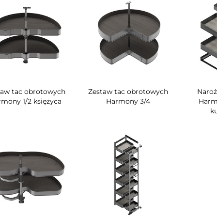
taw tac obrotowych
Zestaw tac obrotowych
Naroż
mony 1/2 księżyca
Harmony 3/4
Harm
k