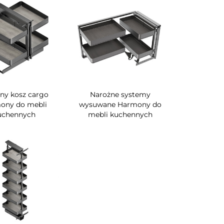
ny kosz cargo
Narożne systemy
ony do mebli
wysuwane Harmony do
uchennych
mebli kuchennych