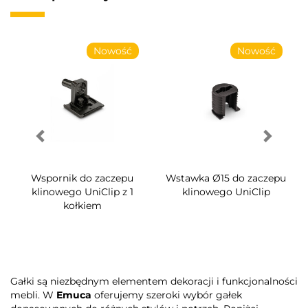
Nowość
Nowość
Wspornik do zaczepu
Wstawka Ø15 do zaczepu
klinowego UniClip z 1
klinowego UniClip
kołkiem
Gałki są niezbędnym elementem dekoracji i funkcjonalności
mebli. W
Emuca
oferujemy szeroki wybór gałek