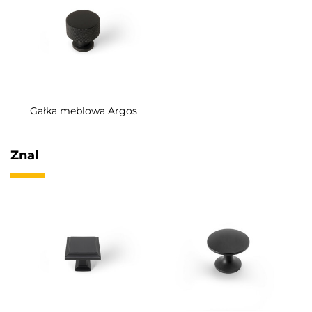
Gałka meblowa Argos
Znal