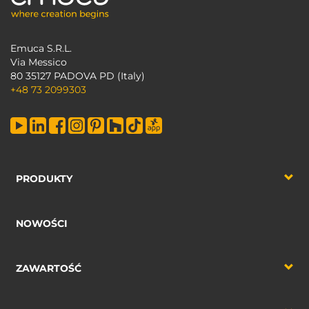
Emuca S.R.L.
Via Messico
80 35127 PADOVA PD (Italy)
+48 73 2099303
PRODUKTY
NOWOŚCI
ZAWARTOŚĆ