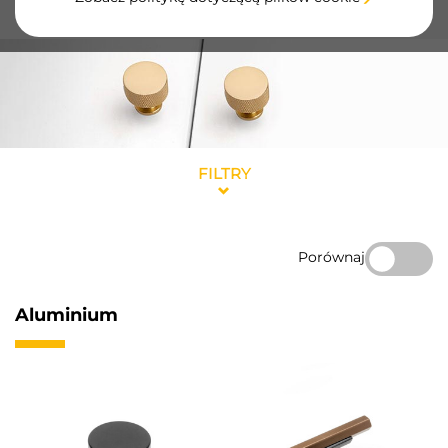
materiałami i eleganckimi wykończeniami.
FILTRY
Porównaj
Aluminium