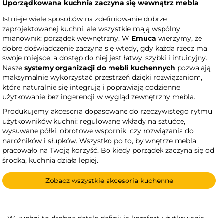
Uporządkowana kuchnia zaczyna się wewnątrz mebla
Istnieje wiele sposobów na zdefiniowanie dobrze
zaprojektowanej kuchni, ale wszystkie mają wspólny
mianownik: porządek wewnętrzny. W
Emuca
wierzymy, że
dobre doświadczenie zaczyna się wtedy, gdy każda rzecz ma
swoje miejsce, a dostęp do niej jest łatwy, szybki i intuicyjny.
Nasze
systemy organizacji do mebli kuchennych
pozwalają
maksymalnie wykorzystać przestrzeń dzięki rozwiązaniom,
które naturalnie się integrują i poprawiają codzienne
użytkowanie bez ingerencji w wygląd zewnętrzny mebla.
Produkujemy akcesoria dopasowane do rzeczywistego rytmu
użytkowników kuchni: regulowane wkłady na sztućce,
wysuwane półki, obrotowe wsporniki czy rozwiązania do
narożników i słupków. Wszystko po to, by wnętrze mebla
pracowało na Twoją korzyść. Bo kiedy porządek zaczyna się od
środka, kuchnia działa lepiej.
Zobacz wszystkie akcesoria kuchenne