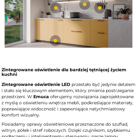
Zintegrowane oświetlenie dla bardziej tętniącej życiem
kuchni
Zintegrowane oświetlenie LED
przestało być jedynie detalem
i stało się kluczowym elementem, który zmienia postrzeganie
przestrzeni. W
Emuca
oferujemy rozwiązania zaprojektowane
z myślą o oświetleniu wnętrza mebli, podkreślające materiały,
poprawiające widoczność i zapewniające natychmiastowy
komfort wizualny.
Posiadamy oprawy oświetleniowe przeznaczone do szuflad,
witryn, półek i stref roboczych. Dzięki czujnikom, szybkiemu
podłączeniu i inteligentnemu sterowaniu, nasze lampy