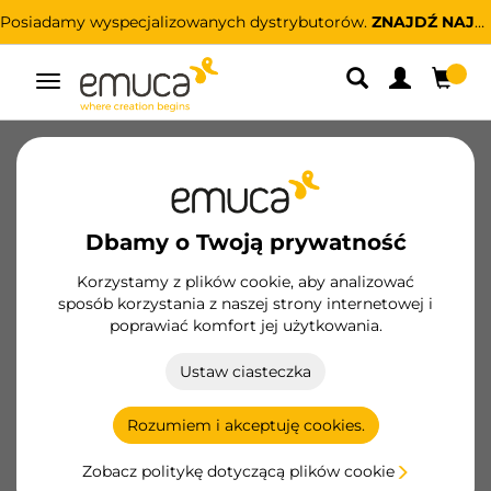
Posiadamy wyspecjalizowanych dystrybutorów.
ZNAJDŹ NAJBLIŻSZEGO
Przełącz
nawigację
Nowe produkty
Projekty
Dbamy o Twoją prywatność
Korzystamy z plików cookie, aby analizować
sposób korzystania z naszej strony internetowej i
poprawiać komfort jej użytkowania.
Ustaw ciasteczka
Rozumiem i akceptuję cookies.
KUCHNIA
Zobacz politykę dotyczącą plików cookie