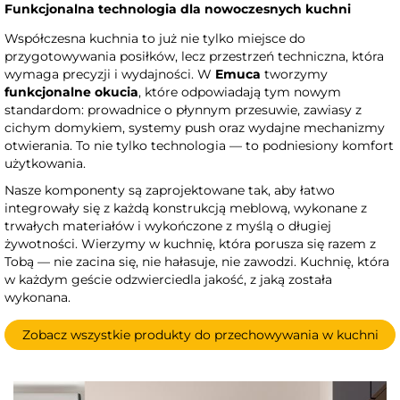
Funkcjonalna technologia dla nowoczesnych kuchni
Współczesna kuchnia to już nie tylko miejsce do
przygotowywania posiłków, lecz przestrzeń techniczna, która
wymaga precyzji i wydajności. W
Emuca
tworzymy
funkcjonalne okucia
, które odpowiadają tym nowym
standardom: prowadnice o płynnym przesuwie, zawiasy z
cichym domykiem, systemy push oraz wydajne mechanizmy
otwierania. To nie tylko technologia — to podniesiony komfort
użytkowania.
Nasze komponenty są zaprojektowane tak, aby łatwo
integrowały się z każdą konstrukcją meblową, wykonane z
trwałych materiałów i wykończone z myślą o długiej
żywotności. Wierzymy w kuchnię, która porusza się razem z
Tobą — nie zacina się, nie hałasuje, nie zawodzi. Kuchnię, która
w każdym geście odzwierciedla jakość, z jaką została
wykonana.
Zobacz wszystkie produkty do przechowywania w kuchni