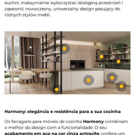
kuchni, maksymalnie wykorzystać dostępną przestrzeń i
zapewnić nowoczesny, uniwersalny design pasujący do
różnych stylów mebli.
Harmony: elegância e resistência para a sua cozinha
Os ferragens para móveis de cozinha
Harmony
combinam
o melhor do design com a funcionalidade. O seu
acabamento em aço na cor cinza antracite
confere um