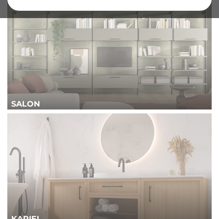
SALON
KĄPIEL