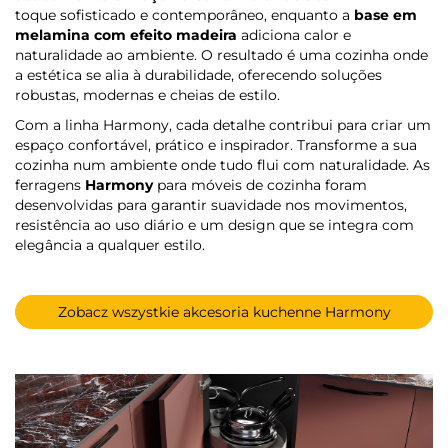
toque sofisticado e contemporâneo, enquanto a
base em
melamina com efeito madeira
adiciona calor e
naturalidade ao ambiente. O resultado é uma cozinha onde
a estética se alia à durabilidade, oferecendo soluções
robustas, modernas e cheias de estilo.
Com a linha Harmony, cada detalhe contribui para criar um
espaço confortável, prático e inspirador. Transforme a sua
cozinha num ambiente onde tudo flui com naturalidade. As
ferragens
Harmony
para móveis de cozinha foram
desenvolvidas para garantir suavidade nos movimentos,
resistência ao uso diário e um design que se integra com
elegância a qualquer estilo.
Zobacz wszystkie akcesoria kuchenne Harmony