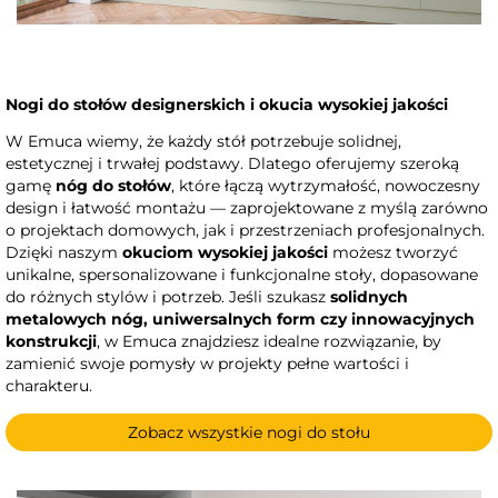
Nogi do stołów designerskich i okucia wysokiej jakości
W Emuca wiemy, że każdy stół potrzebuje solidnej,
estetycznej i trwałej podstawy. Dlatego oferujemy szeroką
gamę
nóg do stołów
, które łączą wytrzymałość, nowoczesny
design i łatwość montażu — zaprojektowane z myślą zarówno
o projektach domowych, jak i przestrzeniach profesjonalnych.
Dzięki naszym
okuciom wysokiej jakości
możesz tworzyć
unikalne, spersonalizowane i funkcjonalne stoły, dopasowane
do różnych stylów i potrzeb. Jeśli szukasz
solidnych
metalowych nóg, uniwersalnych form czy innowacyjnych
konstrukcji
, w Emuca znajdziesz idealne rozwiązanie, by
zamienić swoje pomysły w projekty pełne wartości i
charakteru.
Zobacz wszystkie nogi do stołu