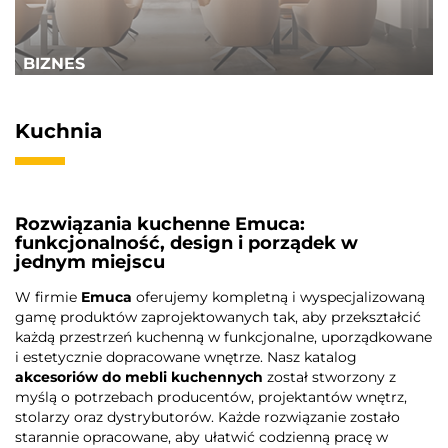
BIZNES
Kuchnia
Rozwiązania kuchenne Emuca:
funkcjonalność, design i porządek w
jednym miejscu
W firmie
Emuca
oferujemy kompletną i wyspecjalizowaną
gamę produktów zaprojektowanych tak, aby przekształcić
każdą przestrzeń kuchenną w funkcjonalne, uporządkowane
i estetycznie dopracowane wnętrze. Nasz katalog
akcesoriów do mebli kuchennych
został stworzony z
myślą o potrzebach producentów, projektantów wnętrz,
stolarzy oraz dystrybutorów. Każde rozwiązanie zostało
starannie opracowane, aby ułatwić codzienną pracę w