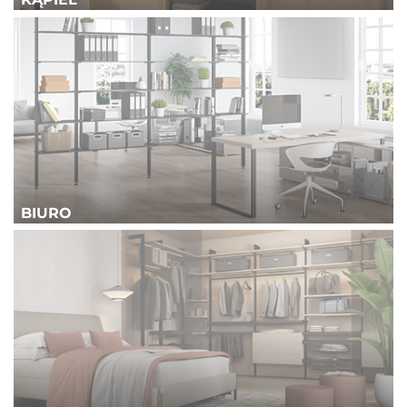
BIURO