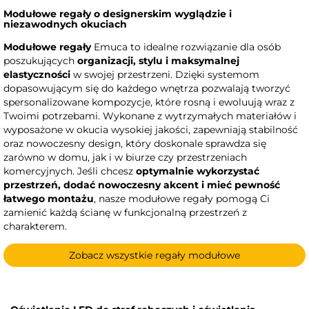
Modułowe regały o designerskim wyglądzie i
niezawodnych okuciach
Modułowe regały
Emuca to idealne rozwiązanie dla osób
poszukujących
organizacji, stylu i maksymalnej
elastyczności
w swojej przestrzeni. Dzięki systemom
dopasowującym się do każdego wnętrza pozwalają tworzyć
spersonalizowane kompozycje, które rosną i ewoluują wraz z
Twoimi potrzebami. Wykonane z wytrzymałych materiałów i
wyposażone w okucia wysokiej jakości, zapewniają stabilność
oraz nowoczesny design, który doskonale sprawdza się
zarówno w domu, jak i w biurze czy przestrzeniach
komercyjnych. Jeśli chcesz
optymalnie wykorzystać
przestrzeń, dodać nowoczesny akcent i mieć pewność
łatwego montażu
, nasze modułowe regały pomogą Ci
zamienić każdą ścianę w funkcjonalną przestrzeń z
charakterem.
Zobacz wszystkie regały modułowe