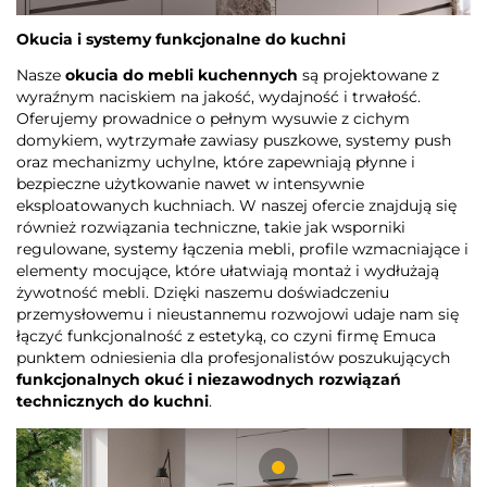
Okucia i systemy funkcjonalne do kuchni
Nasze
okucia do mebli kuchennych
są projektowane z
wyraźnym naciskiem na jakość, wydajność i trwałość.
Oferujemy prowadnice o pełnym wysuwie z cichym
domykiem, wytrzymałe zawiasy puszkowe, systemy push
oraz mechanizmy uchylne, które zapewniają płynne i
bezpieczne użytkowanie nawet w intensywnie
eksploatowanych kuchniach. W naszej ofercie znajdują się
również rozwiązania techniczne, takie jak wsporniki
regulowane, systemy łączenia mebli, profile wzmacniające i
elementy mocujące, które ułatwiają montaż i wydłużają
żywotność mebli. Dzięki naszemu doświadczeniu
przemysłowemu i nieustannemu rozwojowi udaje nam się
łączyć funkcjonalność z estetyką, co czyni firmę Emuca
punktem odniesienia dla profesjonalistów poszukujących
funkcjonalnych okuć i niezawodnych rozwiązań
technicznych do kuchni
.