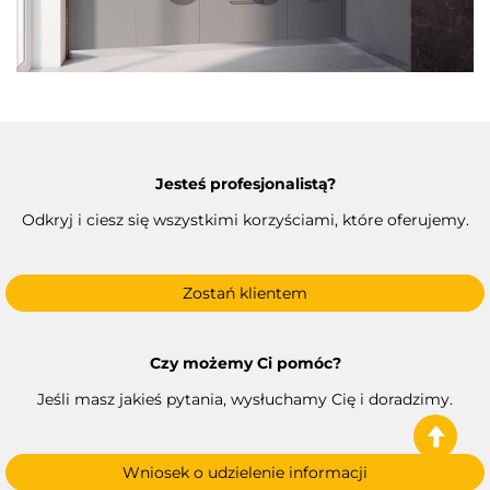
Jesteś profesjonalistą?
Odkryj i ciesz się wszystkimi korzyściami, które oferujemy.
Zostań klientem
Czy możemy Ci pomóc?
Jeśli masz jakieś pytania, wysłuchamy Cię i doradzimy.
Wniosek o udzielenie informacji