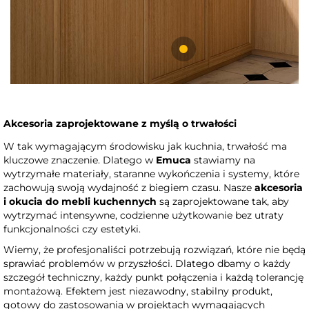
Akcesoria zaprojektowane z myślą o trwałości
W tak wymagającym środowisku jak kuchnia, trwałość ma
kluczowe znaczenie. Dlatego w
Emuca
stawiamy na
wytrzymałe materiały, staranne wykończenia i systemy, które
zachowują swoją wydajność z biegiem czasu. Nasze
akcesoria
i okucia do mebli kuchennych
są zaprojektowane tak, aby
wytrzymać intensywne, codzienne użytkowanie bez utraty
funkcjonalności czy estetyki.
Wiemy, że profesjonaliści potrzebują rozwiązań, które nie będą
sprawiać problemów w przyszłości. Dlatego dbamy o każdy
szczegół techniczny, każdy punkt połączenia i każdą tolerancję
montażową. Efektem jest niezawodny, stabilny produkt,
gotowy do zastosowania w projektach wymagających