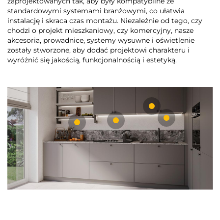
zaprojektowanych tak, aby były kompatybilne ze
standardowymi systemami branżowymi, co ułatwia
instalację i skraca czas montażu. Niezależnie od tego, czy
chodzi o projekt mieszkaniowy, czy komercyjny, nasze
akcesoria, prowadnice, systemy wysuwne i oświetlenie
zostały stworzone, aby dodać projektowi charakteru i
wyróżnić się jakością, funkcjonalnością i estetyką.