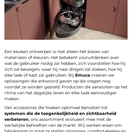
Een keuken ontwerpen is niet alleen het kiezen van
materialen of kleuren. Het betekent vooruitdenken over
wat de gebruiker nodig zal hebben, zich voorstellen hoe hij
zich zal bewegen, waar hij naar dingen zal zoeken, hoe hij
elke lade of kast zal gebruiken. Bij
Emuca
creëren we
oplossingen die antwoord geven op die vragen nog
voordat ze worden gesteld. Producten die aansluiten op het
ritme van het dagelijks leven en elke taak eenvoudiger
maken.
Van accessoires die hoeken optimaal benutten tot
systemen die de toegankelijkheid en zichtbaarheid
verbeteren
, ons assortiment evolueert mee met de
werkelijke behoeften van de markt. Wij werken eraan om
fabrikanten in staat te stellen slimmere, comfortabelere en