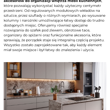
akcesoriów do organizacji wnętrza mebli kuchennych
,
które pozwalają wykorzystać każdy użyteczny centymetr
przestrzeni. Od regulowanych modułowych wkładów na
sztućce, przez szuflady o różnych wymiarach, po wysuwane
kolumny i narożniki umożliwiające łatwy dostęp do trudno
dostępnych miejsc. Oferujemy również specjalne
rozwiązania do szafek pod zlewem, obrotowe tace,
organizery do spiżarni oraz funkcjonalne akcesoria, które
sprawiają, że porządek staje się integralną częścią projektu.
Wszystko zostało zaprojektowane tak, aby każdy element
miał swoje miejsce i był łatwy do znalezienia i użycia.