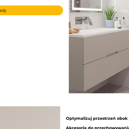
lady
Optymalizuj przestrzeń obok s
Akcesoria do przechowywan