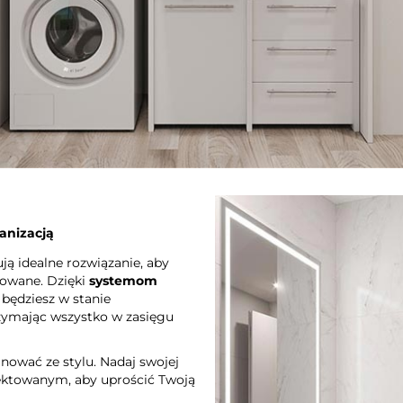
anizacją
ują idealne rozwiązanie, aby
zowane. Dzięki
systemom
, będziesz w stanie
zymając wszystko w zasięgu
nować ze stylu. Nadaj swojej
jektowanym, aby uprościć Twoją