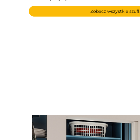
Zobacz wszystkie szuf