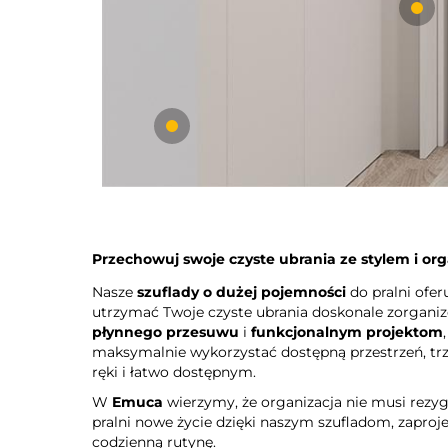
Przechowuj swoje czyste ubrania ze stylem i org
Nasze
szuflady o dużej pojemności
do pralni ofer
utrzymać Twoje czyste ubrania doskonale zorgani
płynnego przesuwu
i
funkcjonalnym projektom
maksymalnie wykorzystać dostępną przestrzeń, tr
ręki i łatwo dostępnym.
W
Emuca
wierzymy, że organizacja nie musi rezyg
pralni nowe życie dzięki naszym szufladom, zapro
codzienną rutynę.