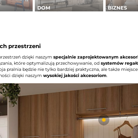
DOM
BIZNES
ych przestrzeni
przestrzeń dzięki naszym
specjalnie zaprojektowanym akceso
iązania, które optymalizują przechowywanie, od
systemów regał
ja pralnia będzie nie tylko bardziej praktyczna, ale także miej
ości dzięki naszym
wysokiej jakości akcesoriom
.