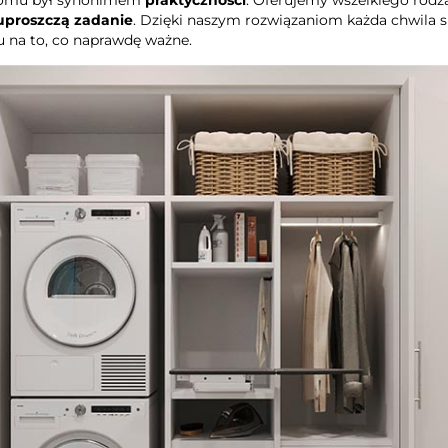
uproszczą zadanie
. Dzięki naszym rozwiązaniom każda chwila sp
u na to, co naprawdę ważne.