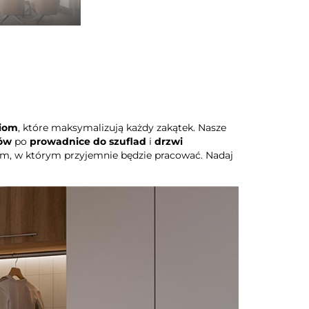
riom
, które maksymalizują każdy zakątek. Nasze
ów
po
prowadnice do szuflad
i
drzwi
scem, w którym przyjemnie będzie pracować. Nadaj