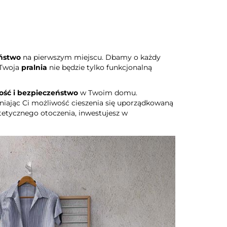
ństwo
na pierwszym miejscu. Dbamy o każdy
. Twoja
pralnia
nie będzie tylko funkcjonalną
ść i bezpieczeństwo
w Twoim domu.
niając Ci możliwość cieszenia się uporządkowaną
tetycznego otoczenia, inwestujesz w