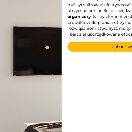
maksymalizować efektywność w s
utrzymać porządek i oszczędza
organizery
, każdy element zos
produktów do prania i utrzyma
rozwiązaniom stworzysz nie tylk
i bardziej uporządkowane otocz
Zobacz ws