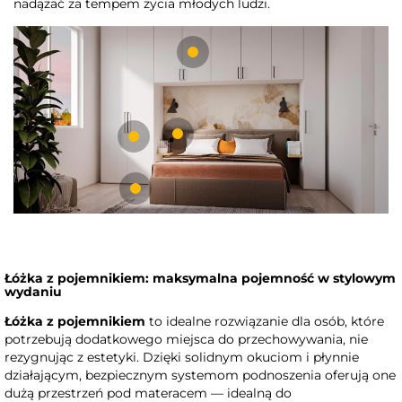
nadążać za tempem życia młodych ludzi.
Łóżka z pojemnikiem: maksymalna pojemność w stylowym
wydaniu
Łóżka z pojemnikiem
to idealne rozwiązanie dla osób, które
potrzebują dodatkowego miejsca do przechowywania, nie
rezygnując z estetyki. Dzięki solidnym okuciom i płynnie
działającym, bezpiecznym systemom podnoszenia oferują one
dużą przestrzeń pod materacem — idealną do