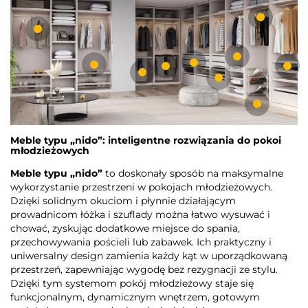
Meble typu „nido”: inteligentne rozwiązania do pokoi
młodzieżowych
Meble typu „nido”
to doskonały sposób na maksymalne
wykorzystanie przestrzeni w pokojach młodzieżowych.
Dzięki solidnym okuciom i płynnie działającym
prowadnicom łóżka i szuflady można łatwo wysuwać i
chować, zyskując dodatkowe miejsce do spania,
przechowywania pościeli lub zabawek. Ich praktyczny i
uniwersalny design zamienia każdy kąt w uporządkowaną
przestrzeń, zapewniając wygodę bez rezygnacji ze stylu.
Dzięki tym systemom pokój młodzieżowy staje się
funkcjonalnym, dynamicznym wnętrzem, gotowym