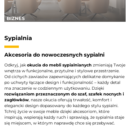
BIZNES
Sypialnia
Akcesoria do nowoczesnych sypialni
Odkryj, jak
okucia do mebli sypialnianych
zmieniają Twoje
wnętrza w funkcjonalne, przytulne i stylowe przestrzenie.
Od cichych zawiasów zapewniających delikatne domykanie
po uchwyty łączące design i funkcjonalność – każdy detal
ma znaczenie w codziennym użytkowaniu. Dzięki
rozwiązaniom przeznaczonym do szaf, szafek nocnych i
zagłówków
, nasze okucia oferują trwałość, komfort i
elegancki design dopasowany do każdego stylu sypialni.
Tchnij życie w swoje meble dzięki akcesoriom, które
inspirują, wspierają każdy ruch i sprawiają, że sypialnia staje
się miejscem, w którym naprawdę chce się przebywać.