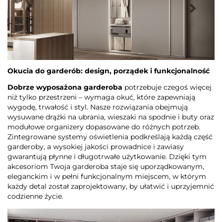
Okucia do garderób: design, porządek i funkcjonalność
Dobrze wyposażona garderoba
potrzebuje czegoś więcej
niż tylko przestrzeni – wymaga okuć, które zapewniają
wygodę, trwałość i styl. Nasze rozwiązania obejmują
wysuwane drążki na ubrania, wieszaki na spodnie i buty oraz
modułowe organizery dopasowane do różnych potrzeb.
Zintegrowane systemy oświetlenia podkreślają każdą część
garderoby, a wysokiej jakości prowadnice i zawiasy
gwarantują płynne i długotrwałe użytkowanie. Dzięki tym
akcesoriom Twoja garderoba staje się uporządkowanym,
eleganckim i w pełni funkcjonalnym miejscem, w którym
każdy detal został zaprojektowany, by ułatwić i uprzyjemnić
codzienne życie.