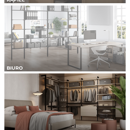
BIURO