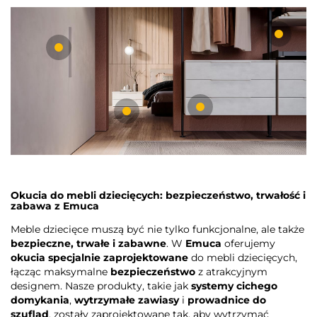
Okucia do mebli dziecięcych: bezpieczeństwo, trwałość i
zabawa z Emuca
Meble dziecięce muszą być nie tylko funkcjonalne, ale także
bezpieczne, trwałe i zabawne
. W
Emuca
oferujemy
okucia specjalnie zaprojektowane
do mebli dziecięcych,
łącząc maksymalne
bezpieczeństwo
z atrakcyjnym
designem. Nasze produkty, takie jak
systemy cichego
domykania
,
wytrzymałe zawiasy
i
prowadnice do
szuflad
, zostały zaprojektowane tak, aby wytrzymać