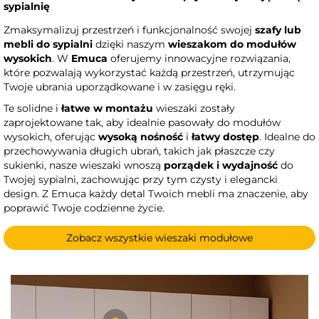
sypialnię
Zmaksymalizuj przestrzeń i funkcjonalność swojej
szafy lub
mebli do sypialni
dzięki naszym
wieszakom do modułów
wysokich
. W
Emuca
oferujemy innowacyjne rozwiązania,
które pozwalają wykorzystać każdą przestrzeń, utrzymując
Twoje ubrania uporządkowane i w zasięgu ręki.
Te solidne i
łatwe w montażu
wieszaki zostały
zaprojektowane tak, aby idealnie pasowały do modułów
wysokich, oferując
wysoką nośność
i
łatwy dostęp
. Idealne do
przechowywania długich ubrań, takich jak płaszcze czy
sukienki, nasze wieszaki wnoszą
porządek i wydajność
do
Twojej sypialni, zachowując przy tym czysty i elegancki
design. Z Emuca każdy detal Twoich mebli ma znaczenie, aby
poprawić Twoje codzienne życie.
Zobacz wszystkie wieszaki modułowe