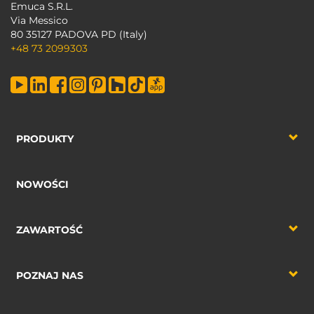
Emuca S.R.L.
Via Messico
80 35127 PADOVA PD (Italy)
+48 73 2099303
PRODUKTY
NOWOŚCI
ZAWARTOŚĆ
POZNAJ NAS