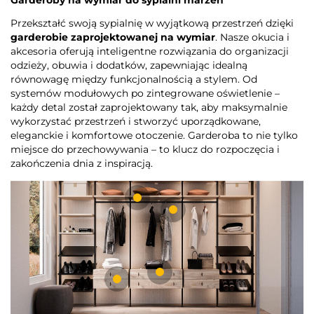
Garderoby na wymiar do sypialni marzeń
Przekształć swoją sypialnię w wyjątkową przestrzeń dzięki
garderobie zaprojektowanej na wymiar
. Nasze okucia i
akcesoria oferują inteligentne rozwiązania do organizacji
odzieży, obuwia i dodatków, zapewniając idealną
równowagę między funkcjonalnością a stylem. Od
systemów modułowych po zintegrowane oświetlenie –
każdy detal został zaprojektowany tak, aby maksymalnie
wykorzystać przestrzeń i stworzyć uporządkowane,
eleganckie i komfortowe otoczenie. Garderoba to nie tylko
miejsce do przechowywania – to klucz do rozpoczęcia i
zakończenia dnia z inspiracją.