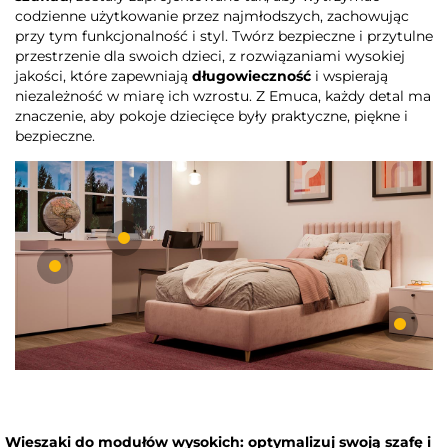
codzienne użytkowanie przez najmłodszych, zachowując
przy tym funkcjonalność i styl. Twórz bezpieczne i przytulne
przestrzenie dla swoich dzieci, z rozwiązaniami wysokiej
jakości, które zapewniają
długowieczność
i wspierają
niezależność w miarę ich wzrostu. Z Emuca, każdy detal ma
znaczenie, aby pokoje dziecięce były praktyczne, piękne i
bezpieczne.
Wieszaki do modułów wysokich: optymalizuj swoją szafę i