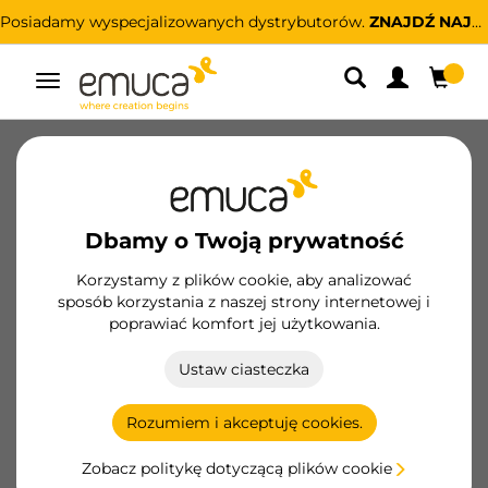
Posiadamy wyspecjalizowanych dystrybutorów.
ZNAJDŹ NAJBLIŻSZEGO
Przełącz
nawigację
Nowe produkty
Projekty
Dbamy o Twoją prywatność
Korzystamy z plików cookie, aby analizować
sposób korzystania z naszej strony internetowej i
poprawiać komfort jej użytkowania.
Ustaw ciasteczka
Rozumiem i akceptuję cookies.
KUCHNIA
Zobacz politykę dotyczącą plików cookie