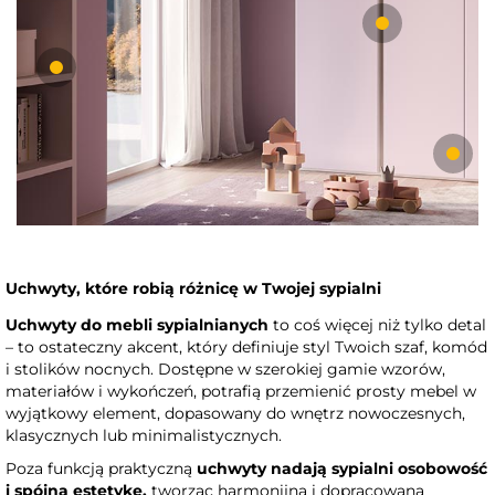
Uchwyty, które robią różnicę w Twojej sypialni
Uchwyty do mebli sypialnianych
to coś więcej niż tylko detal
– to ostateczny akcent, który definiuje styl Twoich szaf, komód
i stolików nocnych. Dostępne w szerokiej gamie wzorów,
materiałów i wykończeń, potrafią przemienić prosty mebel w
wyjątkowy element, dopasowany do wnętrz nowoczesnych,
klasycznych lub minimalistycznych.
Poza funkcją praktyczną
uchwyty nadają sypialni osobowość
i spójną estetykę,
tworząc harmonijną i dopracowaną