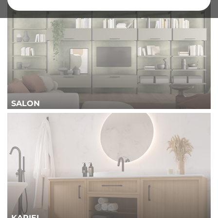
SALON
KĄPIEL