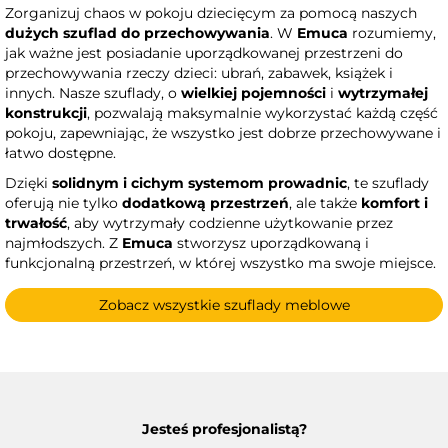
Zorganizuj chaos w pokoju dziecięcym za pomocą naszych
dużych szuflad do przechowywania
. W
Emuca
rozumiemy,
jak ważne jest posiadanie uporządkowanej przestrzeni do
przechowywania rzeczy dzieci: ubrań, zabawek, książek i
innych. Nasze szuflady, o
wielkiej pojemności
i
wytrzymałej
konstrukcji
, pozwalają maksymalnie wykorzystać każdą część
pokoju, zapewniając, że wszystko jest dobrze przechowywane i
łatwo dostępne.
Dzięki
solidnym i cichym systemom prowadnic
, te szuflady
oferują nie tylko
dodatkową przestrzeń
, ale także
komfort i
trwałość
, aby wytrzymały codzienne użytkowanie przez
najmłodszych. Z
Emuca
stworzysz uporządkowaną i
funkcjonalną przestrzeń, w której wszystko ma swoje miejsce.
Zobacz wszystkie szuflady meblowe
Jesteś profesjonalistą?