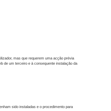
utilizador, mas que requerem uma acção prévia
eb de um terceiro e à consequente instalação da
 tenham sido instaladas e o procedimento para