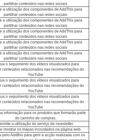
partilhar conteúdos nas redes sociais
e a utilização dos componentes de AddThis para
partilhar conteúdos nas redes sociais
e a utilização dos componentes de AddThis para
partilhar conteúdos nas redes sociais
e a utilização dos componentes de AddThis para
partilhar conteúdos nas redes sociais
e a utilização dos componentes de AddThis para
partilhar conteúdos nas redes sociais
e a utilização dos componentes de AddThis para
partilhar conteúdos nas redes sociais
tua o seguimento dos vídeos visualizados para
er conteúdos relacionados nas recomendações do
YouTube
tua o seguimento dos vídeos visualizados para
er conteúdos relacionados nas recomendações do
YouTube
tua o seguimento dos vídeos visualizados para
er conteúdos relacionados nas recomendações do
YouTube
 informação para os produtos que formarão parte
do carrinho de compras.
ermite a utilização do serviço de newsletter.
te mostrar os mapas incrustados na página web.
a pelo Addthis para gerir a acção realizada com os