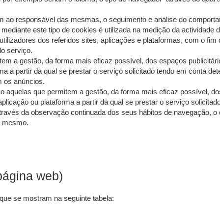
m ao responsável das mesmas, o seguimento e análise do comportame
 mediante este tipo de cookies é utilizada na medição da actividade 
tilizadores dos referidos sites, aplicações e plataformas, com o fim
do serviço.
em a gestão, da forma mais eficaz possível, dos espaços publicitári
ma a partir da qual se prestar o serviço solicitado tendo em conta d
m os anúncios.
ão aquelas que permitem a gestão, da forma mais eficaz possível, dos
plicação ou plataforma a partir da qual se prestar o serviço solici
través da observação continuada dos seus hábitos de navegação, o q
do mesmo.
(página web)
 que se mostram na seguinte tabela: