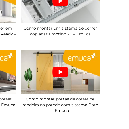
rer em
Como montar um sistema de correr
 Ready –
coplanar Frontino 20 – Emuca
correr
Como montar portas de correr de
 – Emuca
madeira na parede com sistema Barn
– Emuca