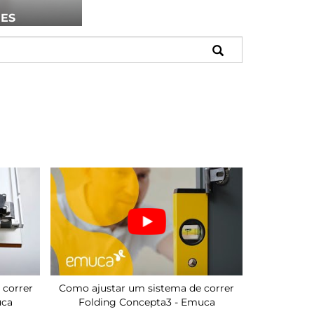
ÕES
 correr
Como ajustar um sistema de correr
uca
Folding Concepta3 - Emuca