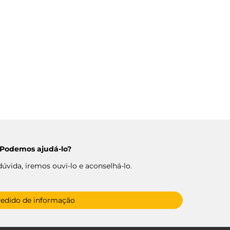
Podemos ajudá-lo?
úvida, iremos ouvi-lo e aconselhá-lo.
edido de informação