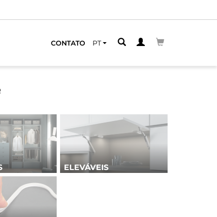
CONTATO
PT
Q
S
ELEVÁVEIS