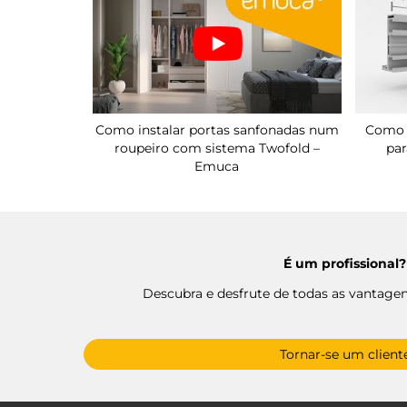
Como instalar portas sanfonadas num
Como m
roupeiro com sistema Twofold –
par
Emuca
É um profissional?
Descubra e desfrute de todas as vantage
Tornar-se um client