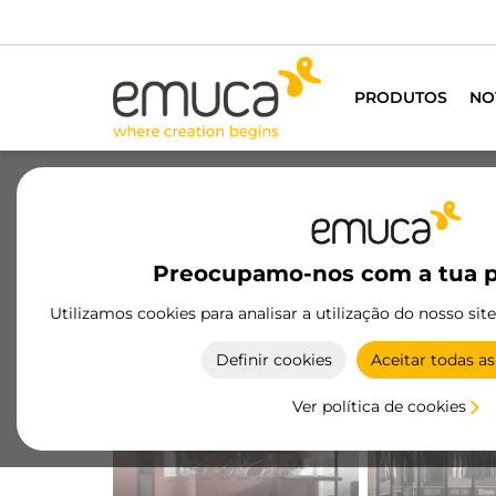
PRODUTOS
NO
Preocupamo-nos com a tua p
Utilizamos cookies para analisar a utilização do nosso sit
Definir cookies
Aceitar todas as
ILUMINAÇÃO
GAVETAS
Ver política de cookies