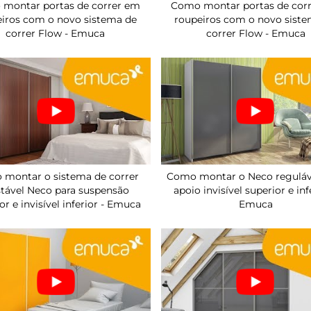
montar portas de correr em
Como montar portas de cor
eiros com o novo sistema de
roupeiros com o novo siste
correr Flow - Emuca
correr Flow - Emuca
montar o sistema de correr
Como montar o Neco reguláv
stável Neco para suspensão
apoio invisível superior e inf
or e invisível inferior - Emuca
Emuca