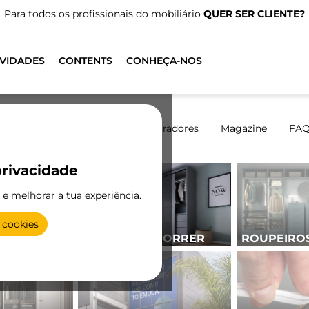
Para todos os profissionais do mobiliário
QUER SER CLIENTE?
VIDADES
CONTENTS
CONHEÇA-NOS
Catálogos
Vídeos
Configuradores
Magazine
FA
rivacidade
e e melhorar a tua experiência.
 cookies
PORTAS DE CORRER
ROUPEIRO