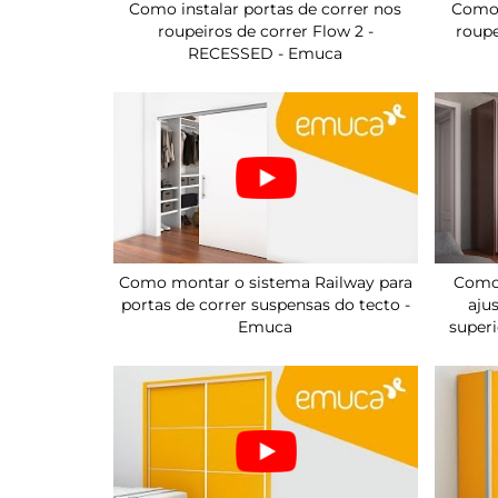
Como instalar portas de correr nos
Como 
roupeiros de correr Flow 2 -
roup
RECESSED - Emuca
Como montar o sistema Railway para
Como 
portas de correr suspensas do tecto -
aju
Emuca
superi