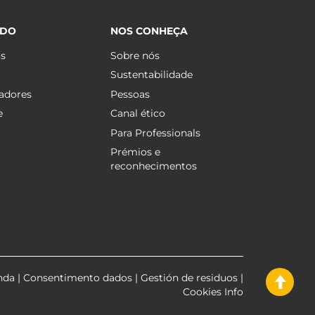
ÚDO
NOS CONHEÇA
os
Sobre nós
Sustentabilidade
adores
Pessoas
e
Canal ético
Para Professionals
Prémios e
reconhecimentos
nda
|
Consentimento dados
|
Gestión de residuos
|
Cookies Info