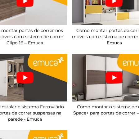
montar portas de correr nos
Como montar portas de cor
móveis com sistema de correr
móveis com sistema de correr
Clipo 16 – Emuca
Emuca
nstalar o sistema Ferroviário
Como montar o sistema de 
rtas de correr suspensas na
Space+ para portas de correr
parede - Emuca