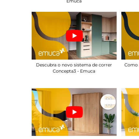
Emuca
Descubra o novo sistema de correr
Como i
Concepta3 - Emuca