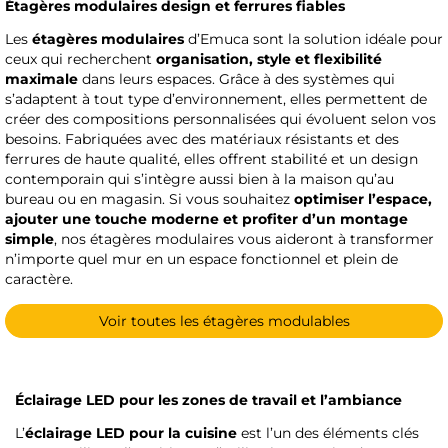
Étagères modulaires design et ferrures fiables
Les
étagères modulaires
d’Emuca sont la solution idéale pour
ceux qui recherchent
organisation, style et flexibilité
maximale
dans leurs espaces. Grâce à des systèmes qui
s’adaptent à tout type d’environnement, elles permettent de
créer des compositions personnalisées qui évoluent selon vos
besoins. Fabriquées avec des matériaux résistants et des
ferrures de haute qualité, elles offrent stabilité et un design
contemporain qui s’intègre aussi bien à la maison qu’au
bureau ou en magasin. Si vous souhaitez
optimiser l’espace,
ajouter une touche moderne et profiter d’un montage
simple
, nos étagères modulaires vous aideront à transformer
n’importe quel mur en un espace fonctionnel et plein de
caractère.
Voir toutes les étagères modulables
Éclairage LED pour les zones de travail et l’ambiance
L’
éclairage LED pour la cuisine
est l’un des éléments clés