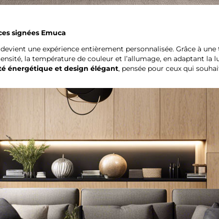
caces signées Emuca
ED devient une expérience entièrement personnalisée. Grâce à un
’intensité, la température de couleur et l’allumage, en adaptant 
ité énergétique et design élégant
, pensée pour ceux qui souhait