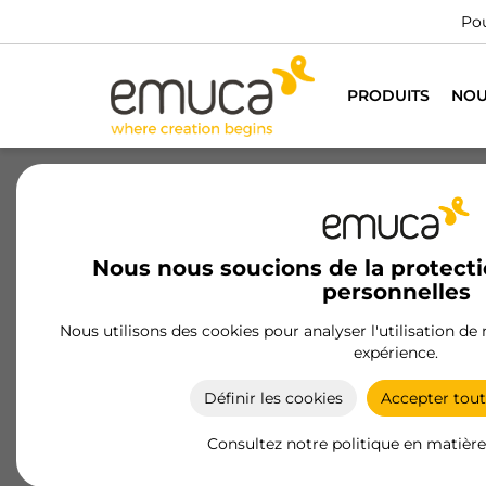
No
PRODUITS
NOU
Nous nous soucions de la protect
personnelles
Nous utilisons des cookies pour analyser l'utilisation de
expérience.
CUISINE
SALON
Définir les cookies
Accepter tout
Consultez notre politique en matière