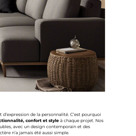
t d’expression de la personnalité. C’est pourquoi
ctionnalité, confort et style
à chaque projet. Nos
meubles, avec un design contemporain et des
tère n’a jamais été aussi simple.