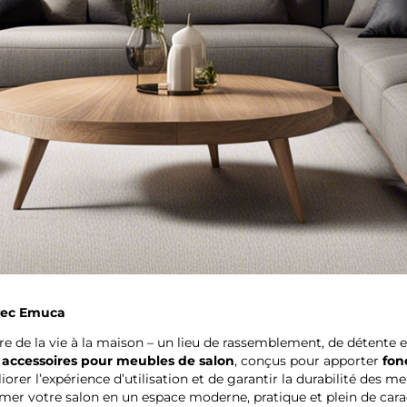
avec Emuca
re de la vie à la maison – un lieu de rassemblement, de détente e
t accessoires pour meubles de salon
, conçus pour apporter
fon
orer l’expérience d’utilisation et de garantir la durabilité des 
er votre salon en un espace moderne, pratique et plein de carac