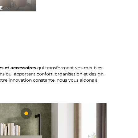
E
es et accessoires
qui transforment vos meubles
ons qui apportent confort, organisation et design,
notre innovation constante, nous vous aidons à