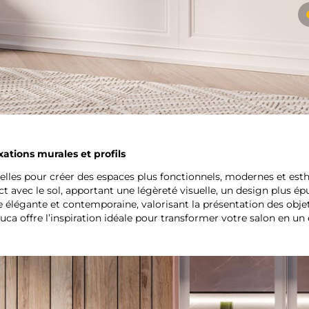
ations murales et profils
elles pour créer des espaces plus fonctionnels, modernes et est
vec le sol, apportant une légèreté visuelle, un design plus épur
élégante et contemporaine, valorisant la présentation des objet
Emuca offre l’inspiration idéale pour transformer votre salon en un